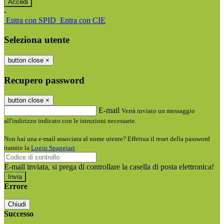
-
Entra con SPID
Entra con CIE
Seleziona utente
button close
×
Recupero password
button close
×
E-mail
Verrà inviato un messaggio
all'indirizzo indicato con le istruzioni necessarie.
Non hai una e-mail associata al nome utente? Effettua il reset della password
tramite la
Login Spaggiari
E-mail inviata, si prega di controllare la casella di posta elettronica!
Errore
Chiudi
Successo