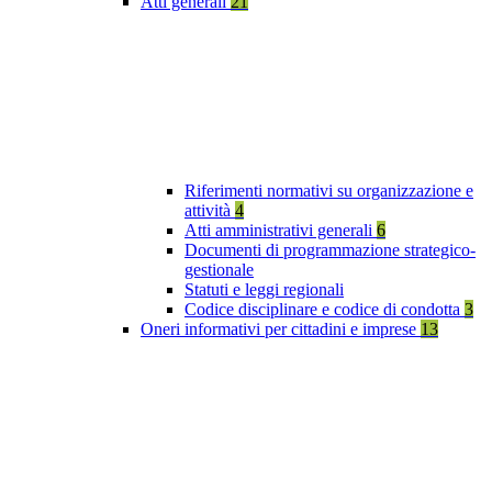
Atti generali
21
Riferimenti normativi su organizzazione e
attività
4
Atti amministrativi generali
6
Documenti di programmazione strategico-
gestionale
Statuti e leggi regionali
Codice disciplinare e codice di condotta
3
Oneri informativi per cittadini e imprese
13