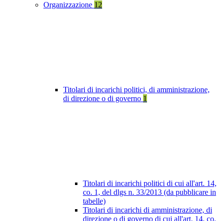
Organizzazione
12
Titolari di incarichi politici, di amministrazione,
di direzione o di governo
1
Titolari di incarichi politici di cui all'art. 14,
co. 1, del dlgs n. 33/2013 (da pubblicare in
tabelle)
Titolari di incarichi di amministrazione, di
direzione o di governo di cui all'art. 14, co.