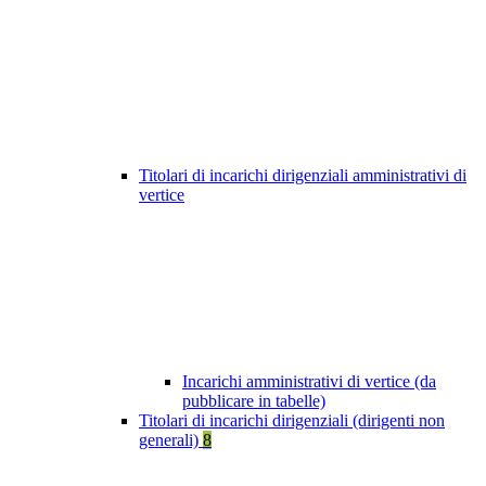
Titolari di incarichi dirigenziali amministrativi di
vertice
Incarichi amministrativi di vertice (da
pubblicare in tabelle)
Titolari di incarichi dirigenziali (dirigenti non
generali)
8