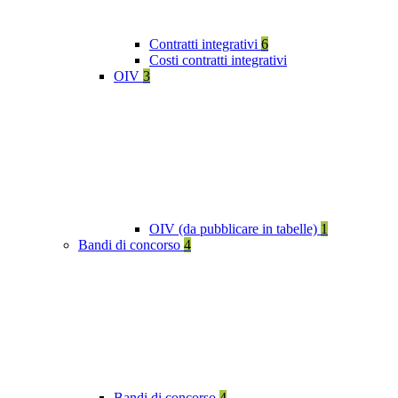
Contratti integrativi
6
Costi contratti integrativi
OIV
3
OIV (da pubblicare in tabelle)
1
Bandi di concorso
4
Bandi di concorso
4