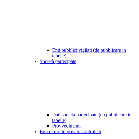
Enti pubblici vigilati (da pubblicare in
tabelle)
Società partecipate
Dati società partecipate (da pubblicare in
tabelle)
Provvedimenti
Enti di diritto privato controllati