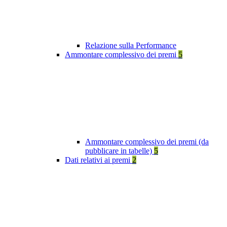
Relazione sulla Performance
Ammontare complessivo dei premi
5
Ammontare complessivo dei premi (da
pubblicare in tabelle)
5
Dati relativi ai premi
2