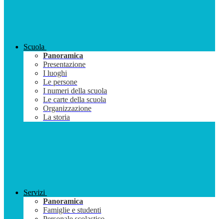
Scuola
Panoramica
Presentazione
I luoghi
Le persone
I numeri della scuola
Le carte della scuola
Organizzazione
La storia
Servizi
Panoramica
Famiglie e studenti
Personale scolastico