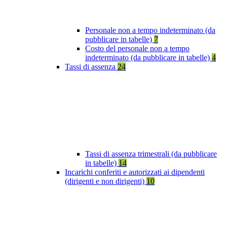
Personale non a tempo indeterminato (da
pubblicare in tabelle)
7
Costo del personale non a tempo
indeterminato (da pubblicare in tabelle)
4
Tassi di assenza
24
Tassi di assenza trimestrali (da pubblicare
in tabelle)
14
Incarichi conferiti e autorizzati ai dipendenti
(dirigenti e non dirigenti)
10