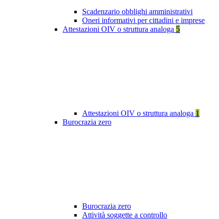
Scadenzario obblighi amministrativi
Oneri informativi per cittadini e imprese
Attestazioni OIV o struttura analoga
5
Attestazioni OIV o struttura analoga
1
Burocrazia zero
Burocrazia zero
Attività soggette a controllo