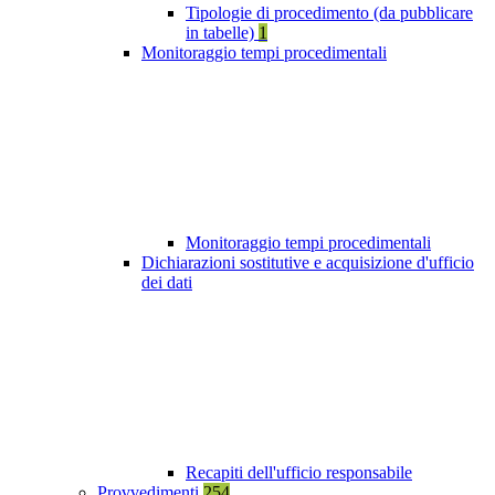
Tipologie di procedimento (da pubblicare
in tabelle)
1
Monitoraggio tempi procedimentali
Monitoraggio tempi procedimentali
Dichiarazioni sostitutive e acquisizione d'ufficio
dei dati
Recapiti dell'ufficio responsabile
Provvedimenti
254