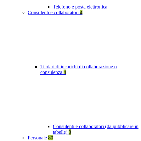
Telefono e posta elettronica
Consulenti e collaboratori
4
Titolari di incarichi di collaborazione o
consulenza
4
Consulenti e collaboratori (da pubblicare in
tabelle)
3
Personale
80