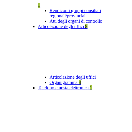
1
Rendiconti gruppi consiliari
regionali/provinciali
Atti degli organi di controllo
Articolazione degli uffici
8
Articolazione degli uffici
Organigramma
4
Telefono e posta elettronica
1