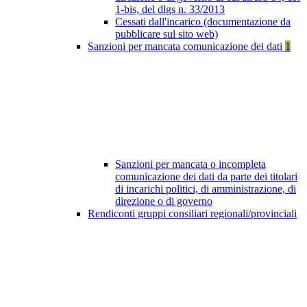
1-bis, del dlgs n. 33/2013
Cessati dall'incarico (documentazione da
pubblicare sul sito web)
Sanzioni per mancata comunicazione dei dati
1
Sanzioni per mancata o incompleta
comunicazione dei dati da parte dei titolari
di incarichi politici, di amministrazione, di
direzione o di governo
Rendiconti gruppi consiliari regionali/provinciali