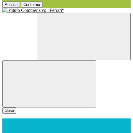
Annulla
Conferma
close