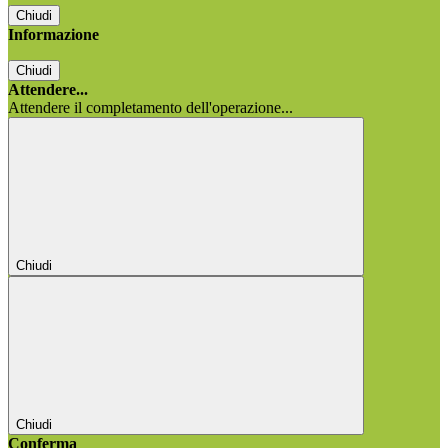
Chiudi
Informazione
Chiudi
Attendere...
Attendere il completamento dell'operazione...
Chiudi
Chiudi
Conferma