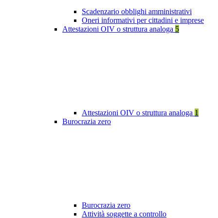
Scadenzario obblighi amministrativi
Oneri informativi per cittadini e imprese
Attestazioni OIV o struttura analoga
5
Attestazioni OIV o struttura analoga
1
Burocrazia zero
Burocrazia zero
Attività soggette a controllo