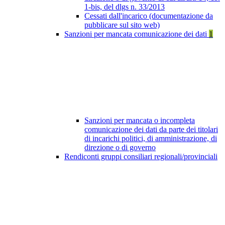
1-bis, del dlgs n. 33/2013
Cessati dall'incarico (documentazione da
pubblicare sul sito web)
Sanzioni per mancata comunicazione dei dati
1
Sanzioni per mancata o incompleta
comunicazione dei dati da parte dei titolari
di incarichi politici, di amministrazione, di
direzione o di governo
Rendiconti gruppi consiliari regionali/provinciali