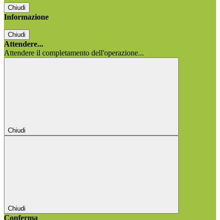
Chiudi
Informazione
Chiudi
Attendere...
Attendere il completamento dell'operazione...
Chiudi
Chiudi
Conferma