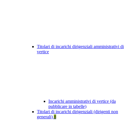
Titolari di incarichi dirigenziali amministrativi di
vertice
Incarichi amministrativi di vertice (da
pubblicare in tabelle)
Titolari di incarichi dirigenziali (dirigenti non
generali)
8