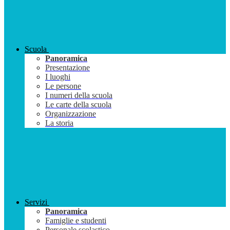
Scuola
Panoramica
Presentazione
I luoghi
Le persone
I numeri della scuola
Le carte della scuola
Organizzazione
La storia
Servizi
Panoramica
Famiglie e studenti
Personale scolastico