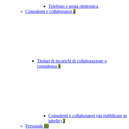
Telefono e posta elettronica
Consulenti e collaboratori
4
Titolari di incarichi di collaborazione o
consulenza
4
Consulenti e collaboratori (da pubblicare in
tabelle)
3
Personale
80