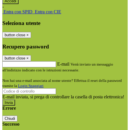
-
Entra con SPID
Entra con CIE
Seleziona utente
button close
×
Recupero password
button close
×
E-mail
Verrà inviato un messaggio
all'indirizzo indicato con le istruzioni necessarie.
Non hai una e-mail associata al nome utente? Effettua il reset della password
tramite la
Login Spaggiari
E-mail inviata, si prega di controllare la casella di posta elettronica!
Errore
Chiudi
Successo