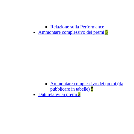
Relazione sulla Performance
Ammontare complessivo dei premi
5
Ammontare complessivo dei premi (da
pubblicare in tabelle)
5
Dati relativi ai premi
2