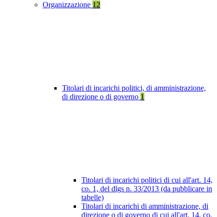
Organizzazione
12
Titolari di incarichi politici, di amministrazione,
di direzione o di governo
1
Titolari di incarichi politici di cui all'art. 14,
co. 1, del dlgs n. 33/2013 (da pubblicare in
tabelle)
Titolari di incarichi di amministrazione, di
direzione o di governo di cui all'art. 14, co.