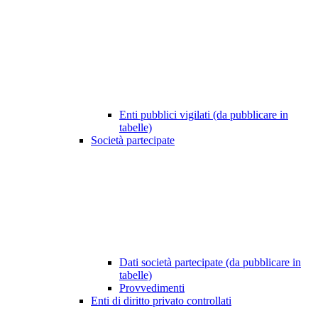
Enti pubblici vigilati (da pubblicare in
tabelle)
Società partecipate
Dati società partecipate (da pubblicare in
tabelle)
Provvedimenti
Enti di diritto privato controllati