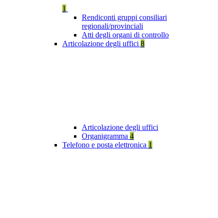
1
Rendiconti gruppi consiliari
regionali/provinciali
Atti degli organi di controllo
Articolazione degli uffici
8
Articolazione degli uffici
Organigramma
4
Telefono e posta elettronica
1