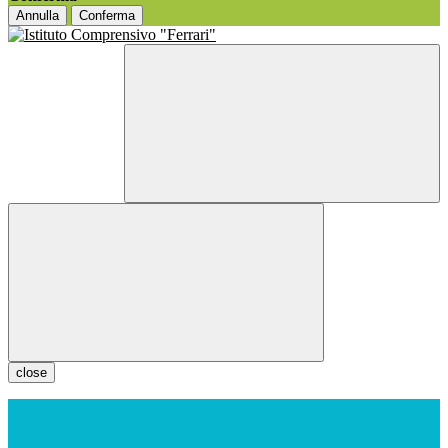
Annulla
Conferma
close