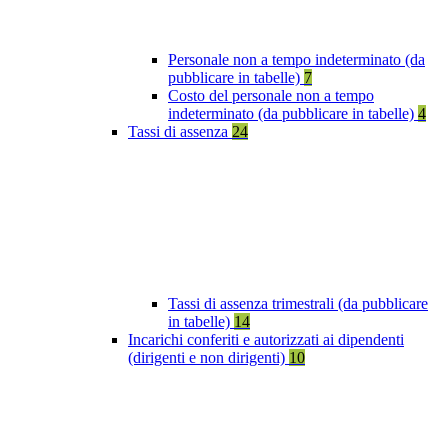
Personale non a tempo indeterminato (da
pubblicare in tabelle)
7
Costo del personale non a tempo
indeterminato (da pubblicare in tabelle)
4
Tassi di assenza
24
Tassi di assenza trimestrali (da pubblicare
in tabelle)
14
Incarichi conferiti e autorizzati ai dipendenti
(dirigenti e non dirigenti)
10