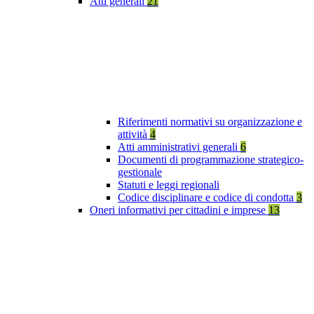
Atti generali
21
Riferimenti normativi su organizzazione e
attività
4
Atti amministrativi generali
6
Documenti di programmazione strategico-
gestionale
Statuti e leggi regionali
Codice disciplinare e codice di condotta
3
Oneri informativi per cittadini e imprese
13