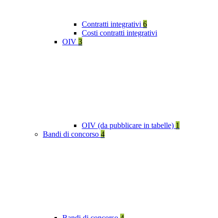
Contratti integrativi
6
Costi contratti integrativi
OIV
3
OIV (da pubblicare in tabelle)
1
Bandi di concorso
4
Bandi di concorso
4