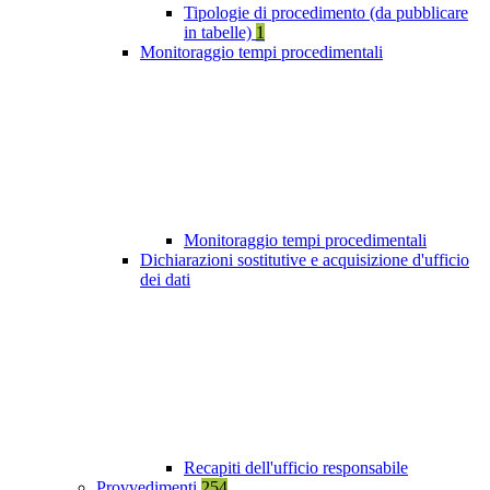
Tipologie di procedimento (da pubblicare
in tabelle)
1
Monitoraggio tempi procedimentali
Monitoraggio tempi procedimentali
Dichiarazioni sostitutive e acquisizione d'ufficio
dei dati
Recapiti dell'ufficio responsabile
Provvedimenti
254