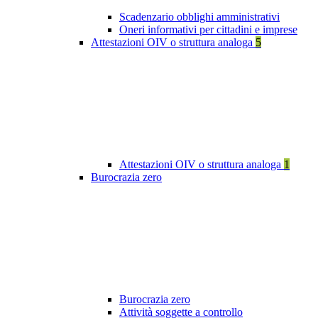
Scadenzario obblighi amministrativi
Oneri informativi per cittadini e imprese
Attestazioni OIV o struttura analoga
5
Attestazioni OIV o struttura analoga
1
Burocrazia zero
Burocrazia zero
Attività soggette a controllo