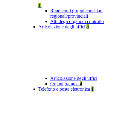
1
Rendiconti gruppi consiliari
regionali/provinciali
Atti degli organi di controllo
Articolazione degli uffici
8
Articolazione degli uffici
Organigramma
4
Telefono e posta elettronica
1