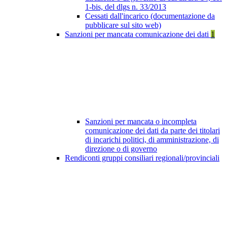
1-bis, del dlgs n. 33/2013
Cessati dall'incarico (documentazione da
pubblicare sul sito web)
Sanzioni per mancata comunicazione dei dati
1
Sanzioni per mancata o incompleta
comunicazione dei dati da parte dei titolari
di incarichi politici, di amministrazione, di
direzione o di governo
Rendiconti gruppi consiliari regionali/provinciali