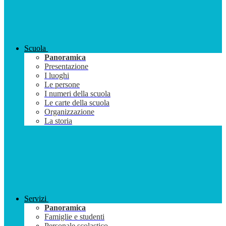
Scuola
Panoramica
Presentazione
I luoghi
Le persone
I numeri della scuola
Le carte della scuola
Organizzazione
La storia
Servizi
Panoramica
Famiglie e studenti
Personale scolastico