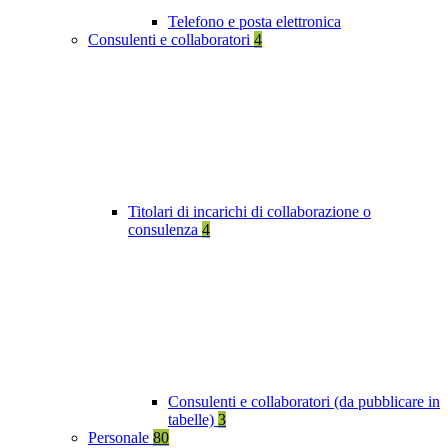
Telefono e posta elettronica
Consulenti e collaboratori
4
Titolari di incarichi di collaborazione o
consulenza
4
Consulenti e collaboratori (da pubblicare in
tabelle)
3
Personale
80