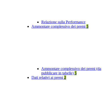
Relazione sulla Performance
Ammontare complessivo dei premi
5
Ammontare complessivo dei premi (da
pubblicare in tabelle)
5
Dati relativi ai premi
2