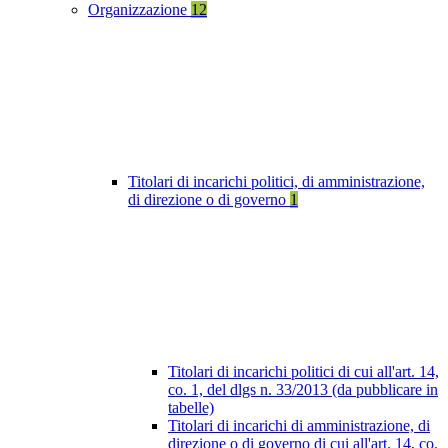
Organizzazione
12
Titolari di incarichi politici, di amministrazione,
di direzione o di governo
1
Titolari di incarichi politici di cui all'art. 14,
co. 1, del dlgs n. 33/2013 (da pubblicare in
tabelle)
Titolari di incarichi di amministrazione, di
direzione o di governo di cui all'art. 14, co.