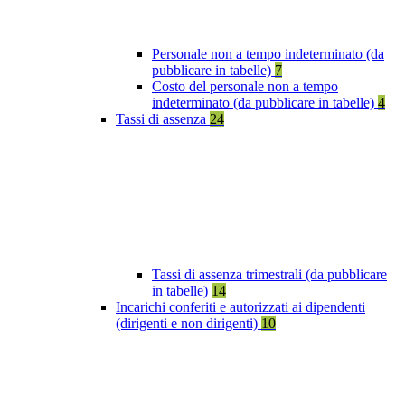
Personale non a tempo indeterminato (da
pubblicare in tabelle)
7
Costo del personale non a tempo
indeterminato (da pubblicare in tabelle)
4
Tassi di assenza
24
Tassi di assenza trimestrali (da pubblicare
in tabelle)
14
Incarichi conferiti e autorizzati ai dipendenti
(dirigenti e non dirigenti)
10