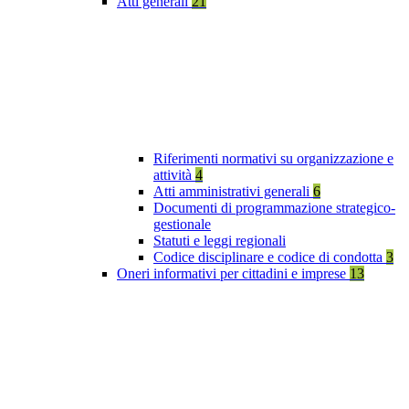
Atti generali
21
Riferimenti normativi su organizzazione e
attività
4
Atti amministrativi generali
6
Documenti di programmazione strategico-
gestionale
Statuti e leggi regionali
Codice disciplinare e codice di condotta
3
Oneri informativi per cittadini e imprese
13