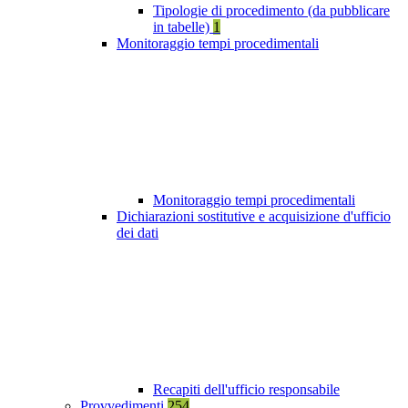
Tipologie di procedimento (da pubblicare
in tabelle)
1
Monitoraggio tempi procedimentali
Monitoraggio tempi procedimentali
Dichiarazioni sostitutive e acquisizione d'ufficio
dei dati
Recapiti dell'ufficio responsabile
Provvedimenti
254