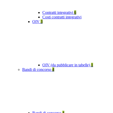
Contratti integrativi
6
Costi contratti integrativi
OIV
3
OIV (da pubblicare in tabelle)
1
Bandi di concorso
4
Bandi di concorso
4