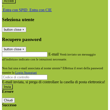
-
Entra con SPID
Entra con CIE
Seleziona utente
button close
×
Recupero password
button close
×
E-mail
Verrà inviato un messaggio
all'indirizzo indicato con le istruzioni necessarie.
Non hai una e-mail associata al nome utente? Effettua il reset della password
tramite la
Login Spaggiari
E-mail inviata, si prega di controllare la casella di posta elettronica!
Errore
Chiudi
Successo