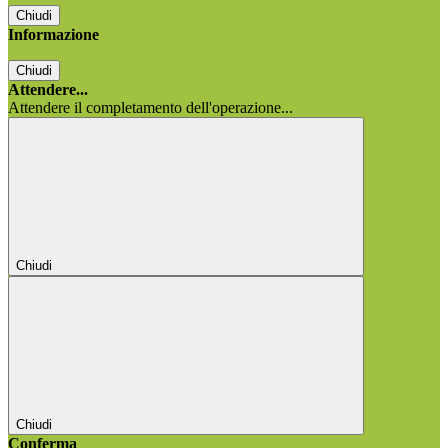
Chiudi
Informazione
Chiudi
Attendere...
Attendere il completamento dell'operazione...
Chiudi
Chiudi
Conferma