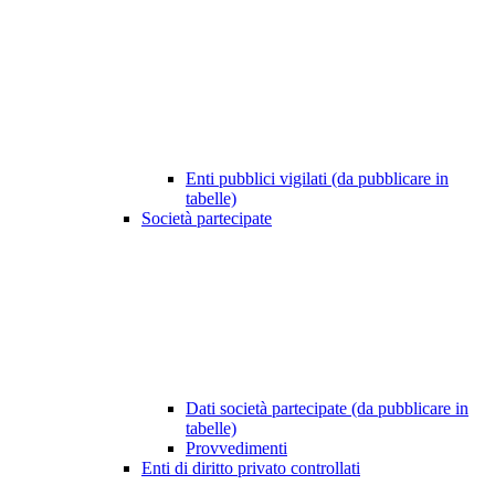
Enti pubblici vigilati (da pubblicare in
tabelle)
Società partecipate
Dati società partecipate (da pubblicare in
tabelle)
Provvedimenti
Enti di diritto privato controllati