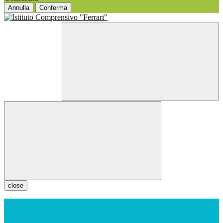
Annulla
Conferma
close