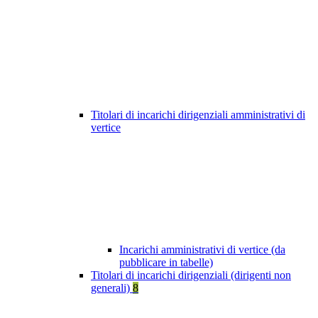
Titolari di incarichi dirigenziali amministrativi di
vertice
Incarichi amministrativi di vertice (da
pubblicare in tabelle)
Titolari di incarichi dirigenziali (dirigenti non
generali)
8