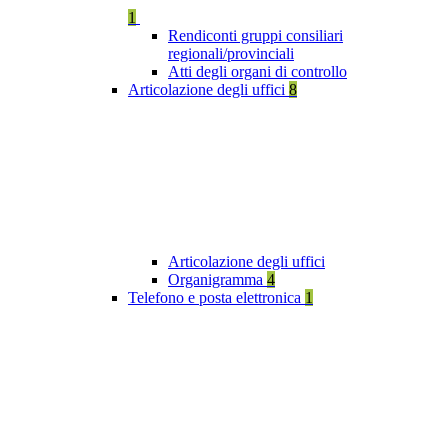
1
Rendiconti gruppi consiliari
regionali/provinciali
Atti degli organi di controllo
Articolazione degli uffici
8
Articolazione degli uffici
Organigramma
4
Telefono e posta elettronica
1