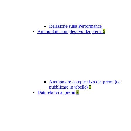
Relazione sulla Performance
Ammontare complessivo dei premi
5
Ammontare complessivo dei premi (da
pubblicare in tabelle)
5
Dati relativi ai premi
2