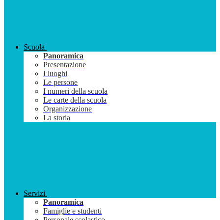
Scuola
Panoramica
Presentazione
I luoghi
Le persone
I numeri della scuola
Le carte della scuola
Organizzazione
La storia
Servizi
Panoramica
Famiglie e studenti
Personale scolastico