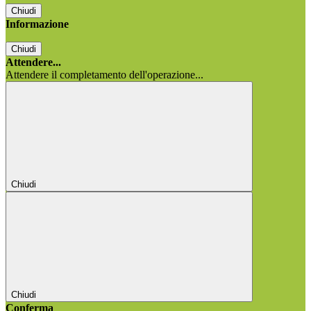
Chiudi
Informazione
Chiudi
Attendere...
Attendere il completamento dell'operazione...
Chiudi
Chiudi
Conferma