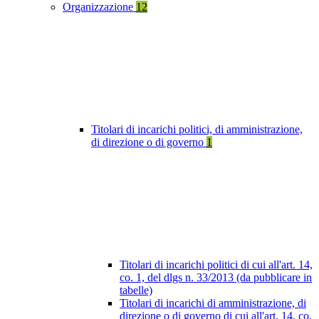
Organizzazione
12
Titolari di incarichi politici, di amministrazione,
di direzione o di governo
1
Titolari di incarichi politici di cui all'art. 14,
co. 1, del dlgs n. 33/2013 (da pubblicare in
tabelle)
Titolari di incarichi di amministrazione, di
direzione o di governo di cui all'art. 14, co.