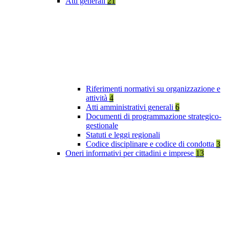
Atti generali
21
Riferimenti normativi su organizzazione e
attività
4
Atti amministrativi generali
6
Documenti di programmazione strategico-
gestionale
Statuti e leggi regionali
Codice disciplinare e codice di condotta
3
Oneri informativi per cittadini e imprese
13