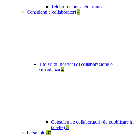
Telefono e posta elettronica
Consulenti e collaboratori
4
Titolari di incarichi di collaborazione o
consulenza
4
Consulenti e collaboratori (da pubblicare in
tabelle)
3
Personale
80