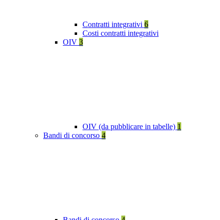
Contratti integrativi
6
Costi contratti integrativi
OIV
3
OIV (da pubblicare in tabelle)
1
Bandi di concorso
4
Bandi di concorso
4