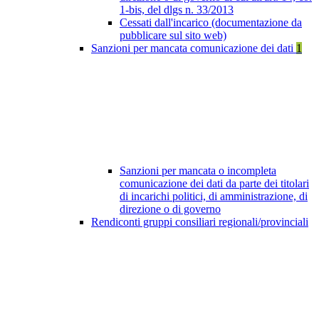
1-bis, del dlgs n. 33/2013
Cessati dall'incarico (documentazione da
pubblicare sul sito web)
Sanzioni per mancata comunicazione dei dati
1
Sanzioni per mancata o incompleta
comunicazione dei dati da parte dei titolari
di incarichi politici, di amministrazione, di
direzione o di governo
Rendiconti gruppi consiliari regionali/provinciali