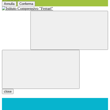
Annulla
Conferma
close