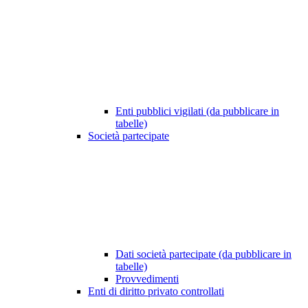
Enti pubblici vigilati (da pubblicare in
tabelle)
Società partecipate
Dati società partecipate (da pubblicare in
tabelle)
Provvedimenti
Enti di diritto privato controllati