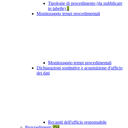
Tipologie di procedimento (da pubblicare
in tabelle)
1
Monitoraggio tempi procedimentali
Monitoraggio tempi procedimentali
Dichiarazioni sostitutive e acquisizione d'ufficio
dei dati
Recapiti dell'ufficio responsabile
Provvedimenti
254