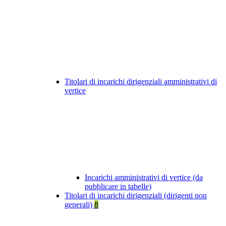
Titolari di incarichi dirigenziali amministrativi di
vertice
Incarichi amministrativi di vertice (da
pubblicare in tabelle)
Titolari di incarichi dirigenziali (dirigenti non
generali)
8