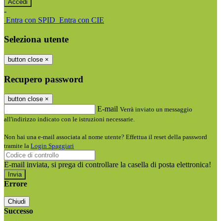
-
Entra con SPID
Entra con CIE
Seleziona utente
button close
×
Recupero password
button close
×
E-mail
Verrà inviato un messaggio
all'indirizzo indicato con le istruzioni necessarie.
Non hai una e-mail associata al nome utente? Effettua il reset della password
tramite la
Login Spaggiari
E-mail inviata, si prega di controllare la casella di posta elettronica!
Errore
Chiudi
Successo