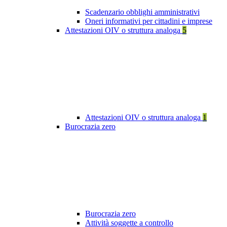
Scadenzario obblighi amministrativi
Oneri informativi per cittadini e imprese
Attestazioni OIV o struttura analoga
5
Attestazioni OIV o struttura analoga
1
Burocrazia zero
Burocrazia zero
Attività soggette a controllo