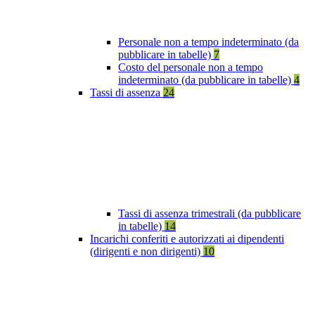
Personale non a tempo indeterminato (da
pubblicare in tabelle)
7
Costo del personale non a tempo
indeterminato (da pubblicare in tabelle)
4
Tassi di assenza
24
Tassi di assenza trimestrali (da pubblicare
in tabelle)
14
Incarichi conferiti e autorizzati ai dipendenti
(dirigenti e non dirigenti)
10