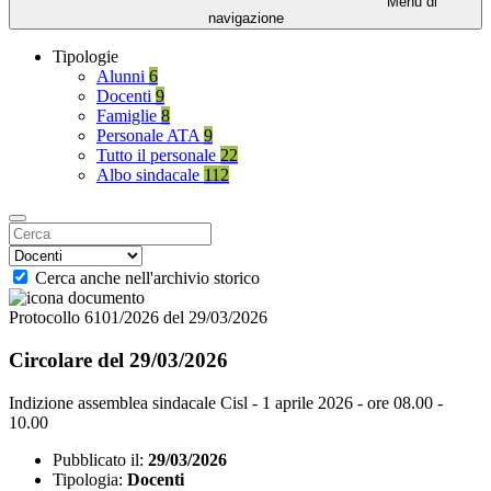
Menu di
navigazione
Tipologie
Alunni
6
Docenti
9
Famiglie
8
Personale ATA
9
Tutto il personale
22
Albo sindacale
112
Cerca anche nell'archivio storico
Protocollo 6101/2026 del 29/03/2026
Circolare del 29/03/2026
Indizione assemblea sindacale Cisl - 1 aprile 2026 - ore 08.00 -
10.00
Pubblicato il:
29/03/2026
Tipologia:
Docenti