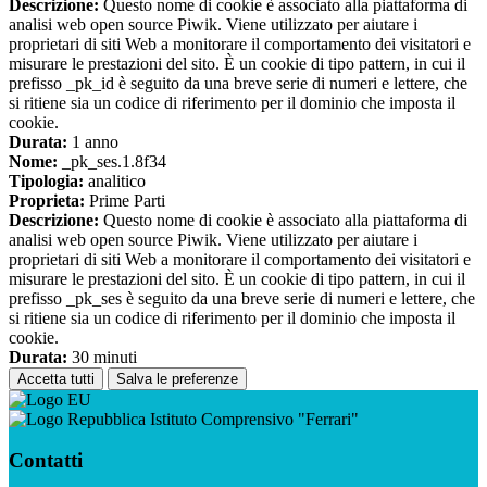
Descrizione:
Questo nome di cookie è associato alla piattaforma di
analisi web open source Piwik. Viene utilizzato per aiutare i
proprietari di siti Web a monitorare il comportamento dei visitatori e
misurare le prestazioni del sito. È un cookie di tipo pattern, in cui il
prefisso _pk_id è seguito da una breve serie di numeri e lettere, che
si ritiene sia un codice di riferimento per il dominio che imposta il
cookie.
Durata:
1 anno
Nome:
_pk_ses.1.8f34
Tipologia:
analitico
Proprieta:
Prime Parti
Descrizione:
Questo nome di cookie è associato alla piattaforma di
analisi web open source Piwik. Viene utilizzato per aiutare i
proprietari di siti Web a monitorare il comportamento dei visitatori e
misurare le prestazioni del sito. È un cookie di tipo pattern, in cui il
prefisso _pk_ses è seguito da una breve serie di numeri e lettere, che
si ritiene sia un codice di riferimento per il dominio che imposta il
cookie.
Durata:
30 minuti
Accetta tutti
Salva le preferenze
Istituto Comprensivo "Ferrari"
Contatti