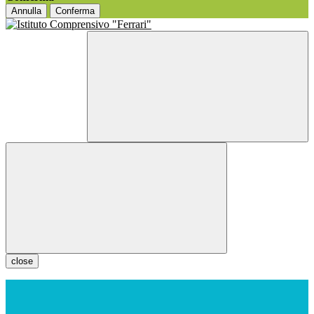
Annulla
Conferma
close