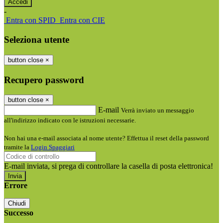
-
Entra con SPID
Entra con CIE
Seleziona utente
button close
×
Recupero password
button close
×
E-mail
Verrà inviato un messaggio
all'indirizzo indicato con le istruzioni necessarie.
Non hai una e-mail associata al nome utente? Effettua il reset della password
tramite la
Login Spaggiari
E-mail inviata, si prega di controllare la casella di posta elettronica!
Errore
Chiudi
Successo