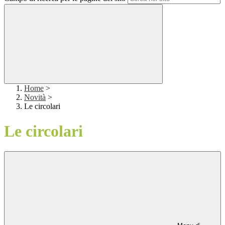
Home
>
Novità
>
Le circolari
Le circolari