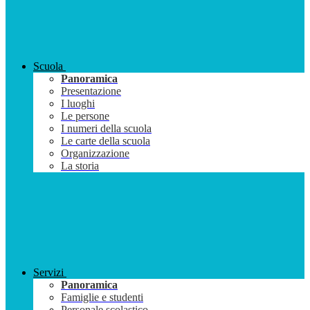
Scuola
Panoramica
Presentazione
I luoghi
Le persone
I numeri della scuola
Le carte della scuola
Organizzazione
La storia
Servizi
Panoramica
Famiglie e studenti
Personale scolastico