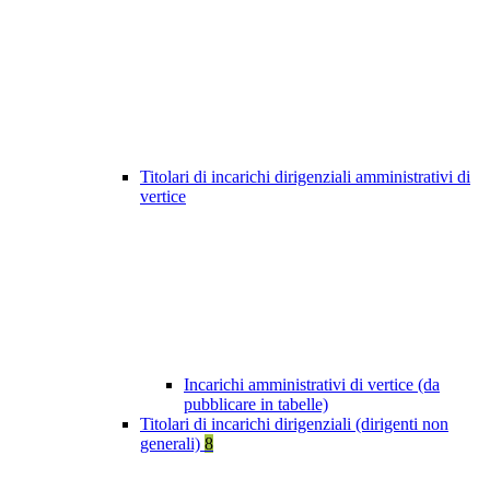
Titolari di incarichi dirigenziali amministrativi di
vertice
Incarichi amministrativi di vertice (da
pubblicare in tabelle)
Titolari di incarichi dirigenziali (dirigenti non
generali)
8