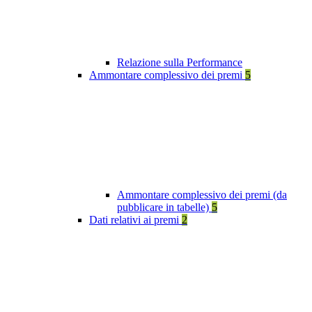
Relazione sulla Performance
Ammontare complessivo dei premi
5
Ammontare complessivo dei premi (da
pubblicare in tabelle)
5
Dati relativi ai premi
2