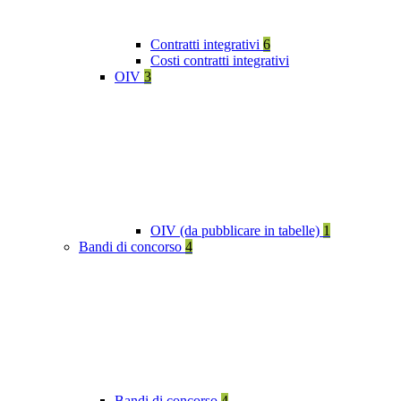
Contratti integrativi
6
Costi contratti integrativi
OIV
3
OIV (da pubblicare in tabelle)
1
Bandi di concorso
4
Bandi di concorso
4