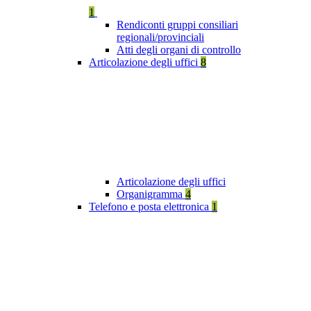
1
Rendiconti gruppi consiliari
regionali/provinciali
Atti degli organi di controllo
Articolazione degli uffici
8
Articolazione degli uffici
Organigramma
4
Telefono e posta elettronica
1