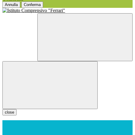
Annulla
Conferma
close