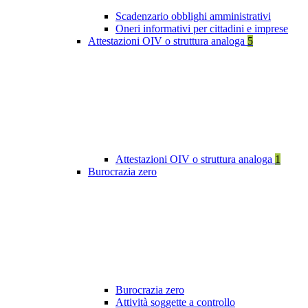
Scadenzario obblighi amministrativi
Oneri informativi per cittadini e imprese
Attestazioni OIV o struttura analoga
5
Attestazioni OIV o struttura analoga
1
Burocrazia zero
Burocrazia zero
Attività soggette a controllo