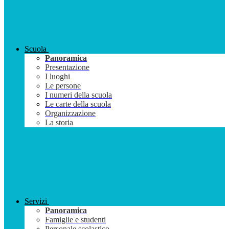
Scuola
Panoramica
Presentazione
I luoghi
Le persone
I numeri della scuola
Le carte della scuola
Organizzazione
La storia
Servizi
Panoramica
Famiglie e studenti
Personale scolastico