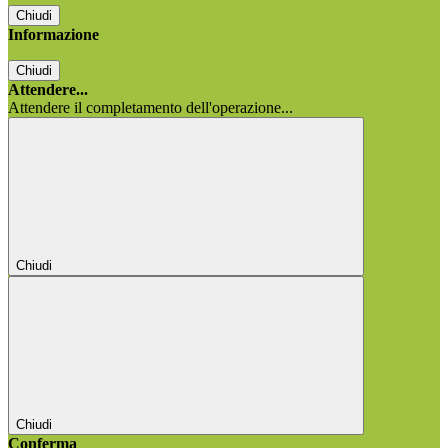
Chiudi
Informazione
Chiudi
Attendere...
Attendere il completamento dell'operazione...
Chiudi
Chiudi
Conferma