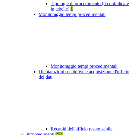
Tipologie di procedimento (da pubblicare
in tabelle)
1
Monitoraggio tempi procedimentali
Monitoraggio tempi procedimentali
Dichiarazioni sostitutive e acquisizione d'ufficio
dei dati
Recapiti dell'ufficio responsabile
Provvedimenti
254