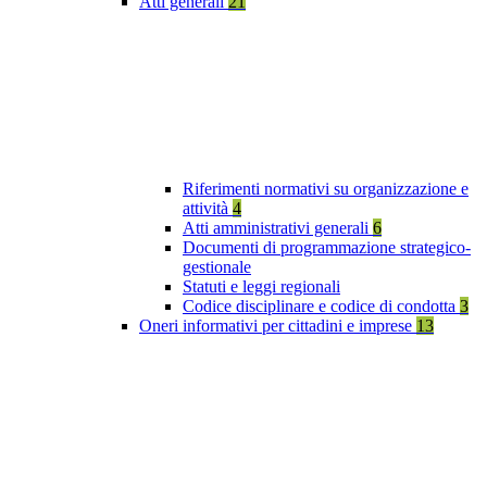
Atti generali
21
Riferimenti normativi su organizzazione e
attività
4
Atti amministrativi generali
6
Documenti di programmazione strategico-
gestionale
Statuti e leggi regionali
Codice disciplinare e codice di condotta
3
Oneri informativi per cittadini e imprese
13