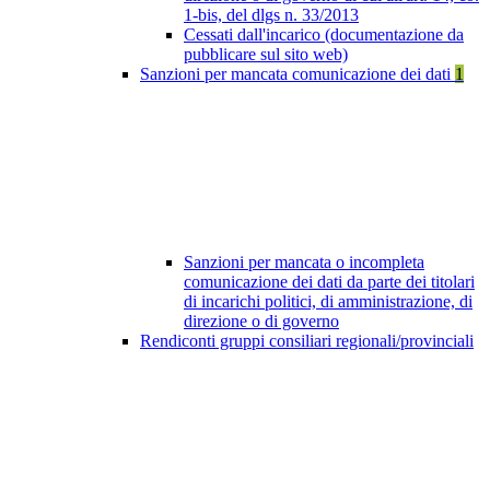
1-bis, del dlgs n. 33/2013
Cessati dall'incarico (documentazione da
pubblicare sul sito web)
Sanzioni per mancata comunicazione dei dati
1
Sanzioni per mancata o incompleta
comunicazione dei dati da parte dei titolari
di incarichi politici, di amministrazione, di
direzione o di governo
Rendiconti gruppi consiliari regionali/provinciali