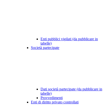
Enti pubblici vigilati (da pubblicare in
tabelle)
Società partecipate
Dati società partecipate (da pubblicare in
tabelle)
Provvedimenti
Enti di diritto privato controllati