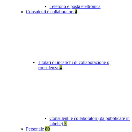
Telefono e posta elettronica
Consulenti e collaboratori
4
Titolari di incarichi di collaborazione o
consulenza
4
Consulenti e collaboratori (da pubblicare in
tabelle)
3
Personale
80