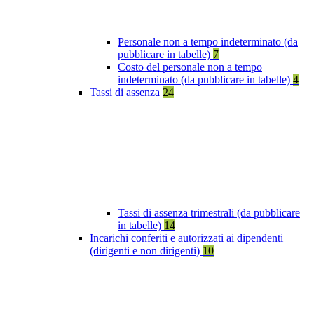
Personale non a tempo indeterminato (da
pubblicare in tabelle)
7
Costo del personale non a tempo
indeterminato (da pubblicare in tabelle)
4
Tassi di assenza
24
Tassi di assenza trimestrali (da pubblicare
in tabelle)
14
Incarichi conferiti e autorizzati ai dipendenti
(dirigenti e non dirigenti)
10