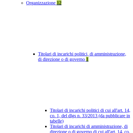
Organizzazione
12
Titolari di incarichi politici, di amministrazione,
di direzione o di governo
1
Titolari di incarichi politici di cui all'art. 14,
co. 1, del dlgs n. 33/2013 (da pubblicare in
tabelle)
Titolari di incarichi di amministrazione, di
direzione o di governo di cui all'art. 14, co.