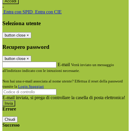
-
Entra con SPID
Entra con CIE
Seleziona utente
button close
×
Recupero password
button close
×
E-mail
Verrà inviato un messaggio
all'indirizzo indicato con le istruzioni necessarie.
Non hai una e-mail associata al nome utente? Effettua il reset della password
tramite la
Login Spaggiari
E-mail inviata, si prega di controllare la casella di posta elettronica!
Errore
Chiudi
Successo