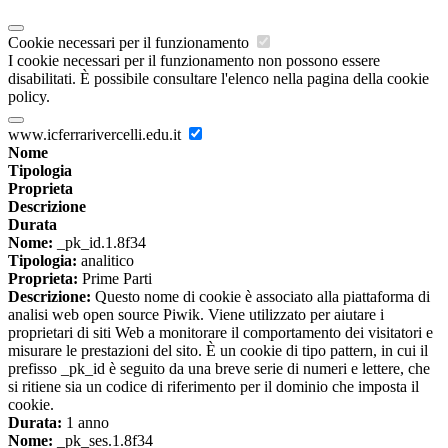
Cookie necessari per il funzionamento
I cookie necessari per il funzionamento non possono essere
disabilitati. È possibile consultare l'elenco nella pagina della cookie
policy.
www.icferrarivercelli.edu.it
Nome
Tipologia
Proprieta
Descrizione
Durata
Nome:
_pk_id.1.8f34
Tipologia:
analitico
Proprieta:
Prime Parti
Descrizione:
Questo nome di cookie è associato alla piattaforma di
analisi web open source Piwik. Viene utilizzato per aiutare i
proprietari di siti Web a monitorare il comportamento dei visitatori e
misurare le prestazioni del sito. È un cookie di tipo pattern, in cui il
prefisso _pk_id è seguito da una breve serie di numeri e lettere, che
si ritiene sia un codice di riferimento per il dominio che imposta il
cookie.
Durata:
1 anno
Nome:
_pk_ses.1.8f34