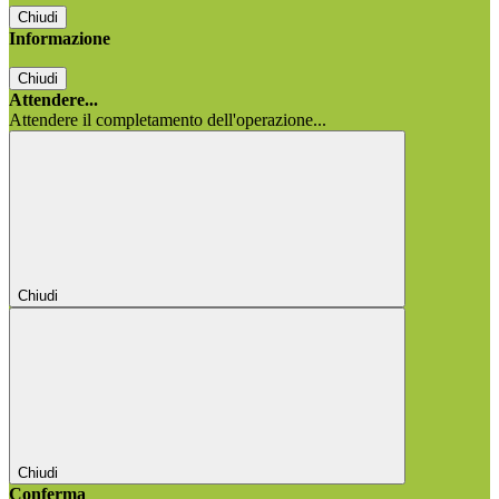
Chiudi
Informazione
Chiudi
Attendere...
Attendere il completamento dell'operazione...
Chiudi
Chiudi
Conferma