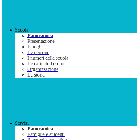
Scuola
Panoramica
Presentazione
I luoghi
Le persone
I numeri della scuola
Le carte della scuola
Organizzazione
La storia
Servizi
Panoramica
Famiglie e studenti
Personale scolastico