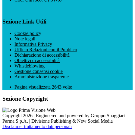
Sezione Link Utili
Cookie policy
Note legali
Informativa Privacy
Ufficio Relazioni con il Pubblico
Dichiarazione di accessibilità
Obiettivi di accessibilità
Whistleblowing
Gestione consensi cookie
Amministrazione trasparente
Pagina visualizzata
2643
volte
Sezione Copyright
Copyright 2026 | Engineered and powered by Gruppo Spaggiari
Parma S.p.A. | Divisione Publishing & New Social Media
Disclaimer trattamento dati personali