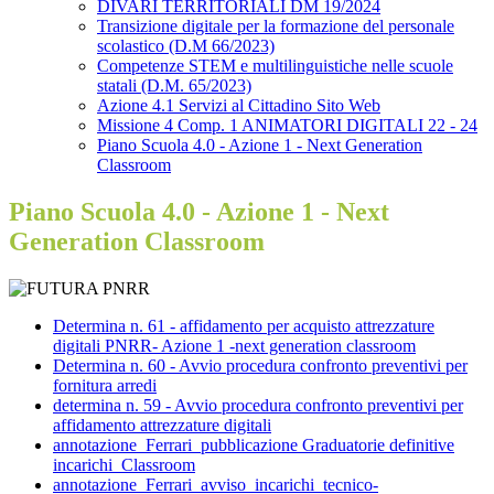
DIVARI TERRITORIALI DM 19/2024
Transizione digitale per la formazione del personale
scolastico (D.M 66/2023)
Competenze STEM e multilinguistiche nelle scuole
statali (D.M. 65/2023)
Azione 4.1 Servizi al Cittadino Sito Web
Missione 4 Comp. 1 ANIMATORI DIGITALI 22 - 24
Piano Scuola 4.0 - Azione 1 - Next Generation
Classroom
Piano Scuola 4.0 - Azione 1 - Next
Generation Classroom
Determina n. 61 - affidamento per acquisto attrezzature
digitali PNRR- Azione 1 -next generation classroom
Determina n. 60 - Avvio procedura confronto preventivi per
fornitura arredi
determina n. 59 - Avvio procedura confronto preventivi per
affidamento attrezzature digitali
annotazione_Ferrari_pubblicazione Graduatorie definitive
incarichi_Classroom
annotazione_Ferrari_avviso_incarichi_tecnico-