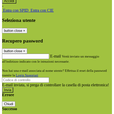
-
Entra con SPID
Entra con CIE
Seleziona utente
button close
×
Recupero password
button close
×
E-mail
Verrà inviato un messaggio
all'indirizzo indicato con le istruzioni necessarie.
Non hai una e-mail associata al nome utente? Effettua il reset della password
tramite la
Login Spaggiari
E-mail inviata, si prega di controllare la casella di posta elettronica!
Errore
Chiudi
Successo