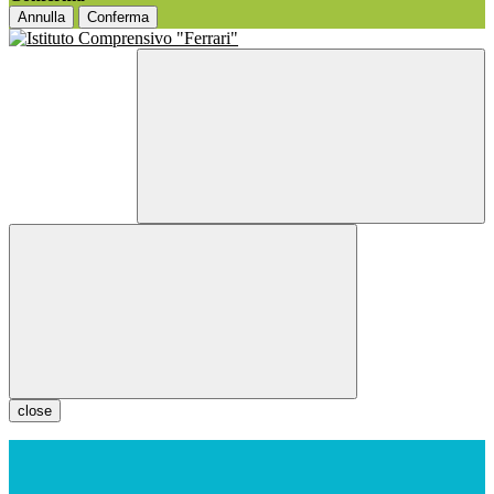
Annulla
Conferma
close