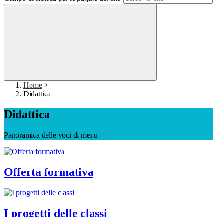
Home
>
Didattica
Didattica
Panoramica delle voci di menu
Offerta formativa
I progetti delle classi