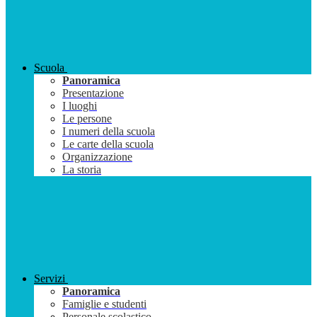
Scuola
Panoramica
Presentazione
I luoghi
Le persone
I numeri della scuola
Le carte della scuola
Organizzazione
La storia
Servizi
Panoramica
Famiglie e studenti
Personale scolastico