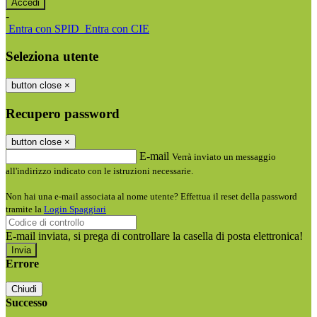
-
Entra con SPID
Entra con CIE
Seleziona utente
button close
×
Recupero password
button close
×
E-mail
Verrà inviato un messaggio
all'indirizzo indicato con le istruzioni necessarie.
Non hai una e-mail associata al nome utente? Effettua il reset della password
tramite la
Login Spaggiari
E-mail inviata, si prega di controllare la casella di posta elettronica!
Errore
Chiudi
Successo