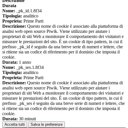
Descrizione
Durata
Nome:
_pk_id.1.8f34
Tipologia:
analitico
Proprieta:
Prime Parti
Descrizione:
Questo nome di cookie è associato alla piattaforma di
analisi web open source Piwik. Viene utilizzato per aiutare i
proprietari di siti Web a monitorare il comportamento dei visitatori e
misurare le prestazioni del sito. È un cookie di tipo pattern, in cui il
prefisso _pk_id è seguito da una breve serie di numeri e lettere, che
si ritiene sia un codice di riferimento per il dominio che imposta il
cookie.
Durata:
1 anno
Nome:
_pk_ses.1.8f34
Tipologia:
analitico
Proprieta:
Prime Parti
Descrizione:
Questo nome di cookie è associato alla piattaforma di
analisi web open source Piwik. Viene utilizzato per aiutare i
proprietari di siti Web a monitorare il comportamento dei visitatori e
misurare le prestazioni del sito. È un cookie di tipo pattern, in cui il
prefisso _pk_ses è seguito da una breve serie di numeri e lettere, che
si ritiene sia un codice di riferimento per il dominio che imposta il
cookie.
Durata:
30 minuti
Accetta tutti
Salva le preferenze