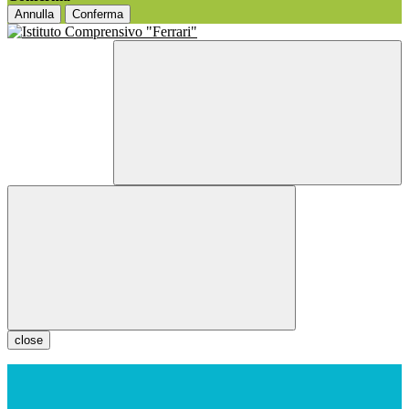
Annulla
Conferma
close