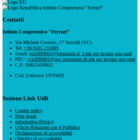
Istituto Comprensivo "Ferrari"
Contatti
Istituto Comprensivo "Ferrari"
Via Michele Cerrone, 17 Vercelli (VC)
Tel:
+39 0161 211805
Email:
vcic809001@istruzione.it
Link per inviare una mail
PEC:
vcic809001@pec.istruzione.it
Link per inviare una mail
C.F.: 94023430021
Cod. Univoco: UFSW0J
Sezione Link Utili
Cookie policy
Note legali
Informativa Privacy
Ufficio Relazioni con il Pubblico
Dichiarazione di accessibilità
Obiettivi di accessibilità