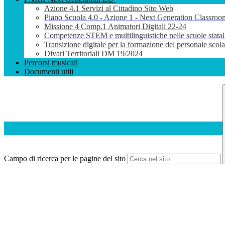
Azione 4.1 Servizi al Cittadino Sito Web
Piano Scuola 4.0 - Azione 1 - Next Generation Classroo
Missione 4 Comp.1 Animatori Digitali 22-24
Competenze STEM e multilinguistiche nelle scuole stata
Transizione digitale per la formazione del personale sco
Divari Territoriali DM 19/2024
Percorsi musicali
Documenti utili
Campo di ricerca per le pagine del sito