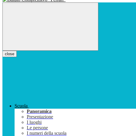
close
Scuola
Panoramica
Presentazione
I luoghi
Le persone
I numeri della scuola