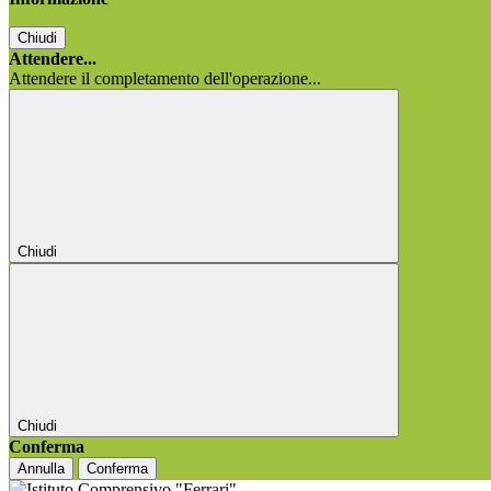
Chiudi
Attendere...
Attendere il completamento dell'operazione...
Chiudi
Chiudi
Conferma
Annulla
Conferma