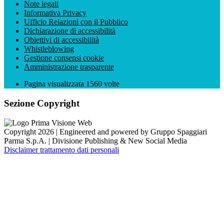
Note legali
Informativa Privacy
Ufficio Relazioni con il Pubblico
Dichiarazione di accessibilità
Obiettivi di accessibilità
Whistleblowing
Gestione consensi cookie
Amministrazione trasparente
Pagina visualizzata
1560
volte
Sezione Copyright
Copyright 2026 | Engineered and powered by Gruppo Spaggiari
Parma S.p.A. | Divisione Publishing & New Social Media
Disclaimer trattamento dati personali