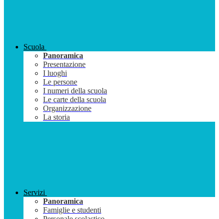
Scuola
Panoramica
Presentazione
I luoghi
Le persone
I numeri della scuola
Le carte della scuola
Organizzazione
La storia
Servizi
Panoramica
Famiglie e studenti
Personale scolastico