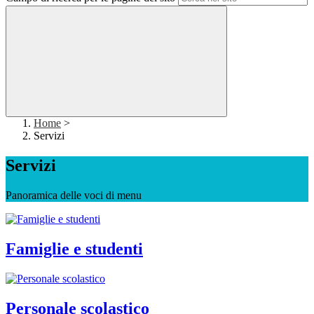
Home
>
Servizi
Servizi
Panoramica delle voci di menu
Famiglie e studenti
Personale scolastico