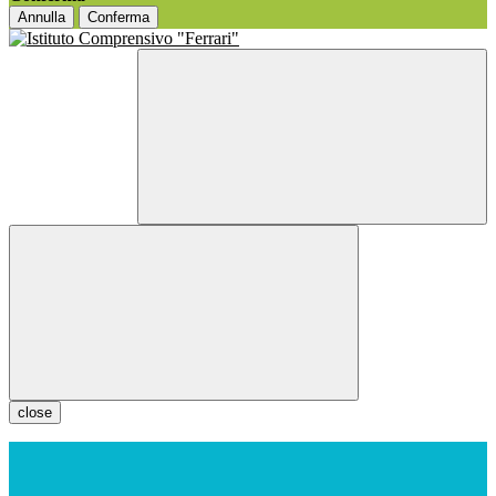
Annulla
Conferma
close