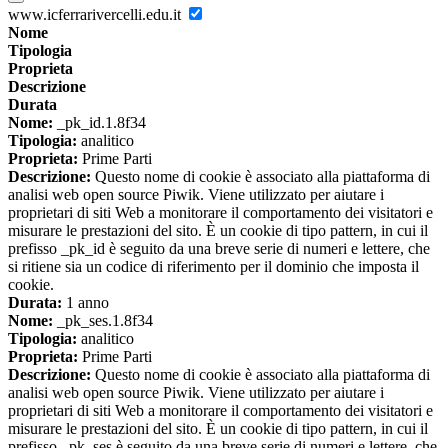
www.icferrarivercelli.edu.it
Nome
Tipologia
Proprieta
Descrizione
Durata
Nome:
_pk_id.1.8f34
Tipologia:
analitico
Proprieta:
Prime Parti
Descrizione:
Questo nome di cookie è associato alla piattaforma di
analisi web open source Piwik. Viene utilizzato per aiutare i
proprietari di siti Web a monitorare il comportamento dei visitatori e
misurare le prestazioni del sito. È un cookie di tipo pattern, in cui il
prefisso _pk_id è seguito da una breve serie di numeri e lettere, che
si ritiene sia un codice di riferimento per il dominio che imposta il
cookie.
Durata:
1 anno
Nome:
_pk_ses.1.8f34
Tipologia:
analitico
Proprieta:
Prime Parti
Descrizione:
Questo nome di cookie è associato alla piattaforma di
analisi web open source Piwik. Viene utilizzato per aiutare i
proprietari di siti Web a monitorare il comportamento dei visitatori e
misurare le prestazioni del sito. È un cookie di tipo pattern, in cui il
prefisso _pk_ses è seguito da una breve serie di numeri e lettere, che