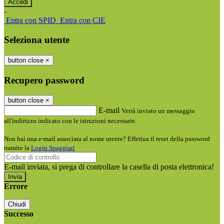
-
Entra con SPID
Entra con CIE
Seleziona utente
button close
×
Recupero password
button close
×
E-mail
Verrà inviato un messaggio
all'indirizzo indicato con le istruzioni necessarie.
Non hai una e-mail associata al nome utente? Effettua il reset della password
tramite la
Login Spaggiari
E-mail inviata, si prega di controllare la casella di posta elettronica!
Errore
Chiudi
Successo