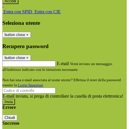
-
Entra con SPID
Entra con CIE
Seleziona utente
button close
×
Recupero password
button close
×
E-mail
Verrà inviato un messaggio
all'indirizzo indicato con le istruzioni necessarie.
Non hai una e-mail associata al nome utente? Effettua il reset della password
tramite la
Login Spaggiari
E-mail inviata, si prega di controllare la casella di posta elettronica!
Errore
Chiudi
Successo