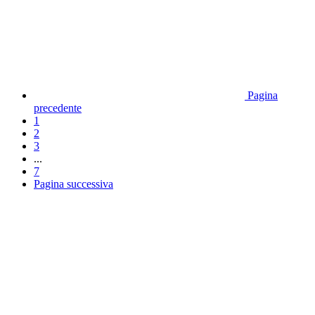
Pagina
precedente
1
2
3
...
7
Pagina successiva