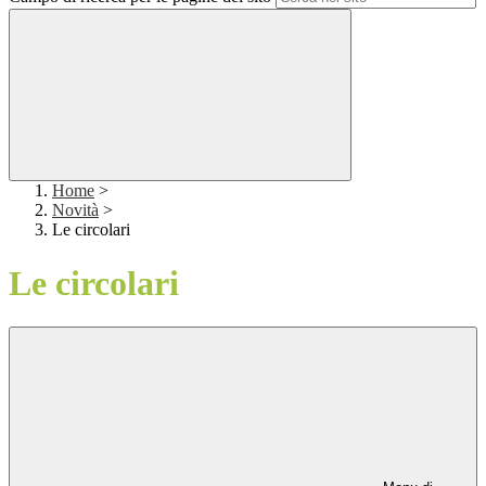
Home
>
Novità
>
Le circolari
Le circolari