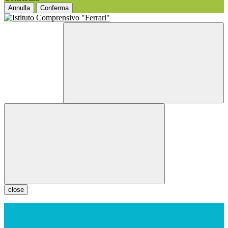
Annulla
Conferma
close