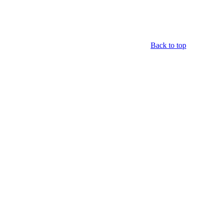
Back to top