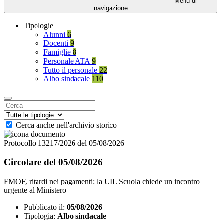
Menu di
navigazione
Tipologie
Alunni
6
Docenti
9
Famiglie
8
Personale ATA
9
Tutto il personale
22
Albo sindacale
110
Cerca anche nell'archivio storico
Protocollo 13217/2026 del 05/08/2026
Circolare del 05/08/2026
FMOF, ritardi nei pagamenti: la UIL Scuola chiede un incontro
urgente al Ministero
Pubblicato il:
05/08/2026
Tipologia:
Albo sindacale