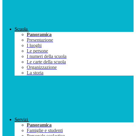
Scuola
Panoramica
Presentazione
I luoghi
Le persone
I numeri della scuola
Le carte della scuola
Organizzazione
La storia
Servizi
Panoramica
Famiglie e studenti
Personale scolastico