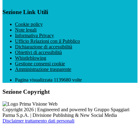
Sezione Link Utili
Cookie policy
Note legali
Informativa Privacy
Ufficio Relazioni con il Pubblico
Dichiarazione di accessibilità
Obiettivi di accessibilità
Whistleblowing
Gestione consensi cookie
Amministrazione trasparente
Pagina visualizzata
1139680
volte
Sezione Copyright
Copyright 2026 | Engineered and powered by Gruppo Spaggiari
Parma S.p.A. | Divisione Publishing & New Social Media
Disclaimer trattamento dati personali