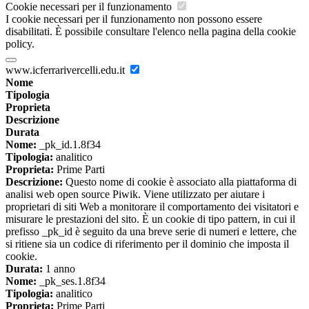
Cookie necessari per il funzionamento
I cookie necessari per il funzionamento non possono essere
disabilitati. È possibile consultare l'elenco nella pagina della cookie
policy.
www.icferrarivercelli.edu.it
Nome
Tipologia
Proprieta
Descrizione
Durata
Nome:
_pk_id.1.8f34
Tipologia:
analitico
Proprieta:
Prime Parti
Descrizione:
Questo nome di cookie è associato alla piattaforma di
analisi web open source Piwik. Viene utilizzato per aiutare i
proprietari di siti Web a monitorare il comportamento dei visitatori e
misurare le prestazioni del sito. È un cookie di tipo pattern, in cui il
prefisso _pk_id è seguito da una breve serie di numeri e lettere, che
si ritiene sia un codice di riferimento per il dominio che imposta il
cookie.
Durata:
1 anno
Nome:
_pk_ses.1.8f34
Tipologia:
analitico
Proprieta:
Prime Parti