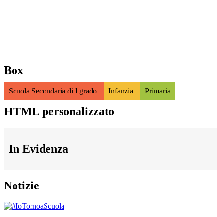
Box
Scuola Secondaria di I grado
Infanzia
Primaria
HTML personalizzato
In Evidenza
Notizie