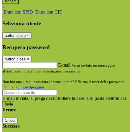
-
Entra con SPID
Entra con CIE
Seleziona utente
button close
×
Recupero password
button close
×
E-mail
Verrà inviato un messaggio
all'indirizzo indicato con le istruzioni necessarie.
Non hai una e-mail associata al nome utente? Effettua il reset della password
tramite la
Login Spaggiari
E-mail inviata, si prega di controllare la casella di posta elettronica!
Errore
Chiudi
Successo