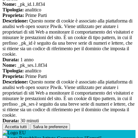
Nome:
_pk_id.1.8f34
Tipologia:
analitico
Proprieta:
Prime Parti
Descrizione:
Questo nome di cookie è associato alla piattaforma di
analisi web open source Piwik. Viene utilizzato per aiutare i
proprietari di siti Web a monitorare il comportamento dei visitatori e
misurare le prestazioni del sito. È un cookie di tipo pattern, in cui il
prefisso _pk_id è seguito da una breve serie di numeri e lettere, che
si ritiene sia un codice di riferimento per il dominio che imposta il
cookie.
Durata:
1 anno
Nome:
_pk_ses.1.8f34
Tipologia:
analitico
Proprieta:
Prime Parti
Descrizione:
Questo nome di cookie è associato alla piattaforma di
analisi web open source Piwik. Viene utilizzato per aiutare i
proprietari di siti Web a monitorare il comportamento dei visitatori e
misurare le prestazioni del sito. È un cookie di tipo pattern, in cui il
prefisso _pk_ses è seguito da una breve serie di numeri e lettere, che
si ritiene sia un codice di riferimento per il dominio che imposta il
cookie.
Durata:
30 minuti
Accetta tutti
Salva le preferenze