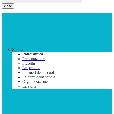
close
Scuola
Panoramica
Presentazione
I luoghi
Le persone
I numeri della scuola
Le carte della scuola
Organizzazione
La storia