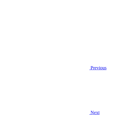
Previous
Next