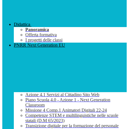
Didattica
Panoramica
Offerta formativa
I progetti delle classi
PNRR Next Generation EU
Azione 4.1 Servizi al Cittadino Sito Web
Piano Scuola 4.0 - Azione 1 - Next Generation
Classroom
Missione 4 Comp.1 Animatori Digitali 22-24
Competenze STEM e multilinguistiche nelle scuole
statali (D.M 65/2023)
Transizione digitale per la formazione del personale