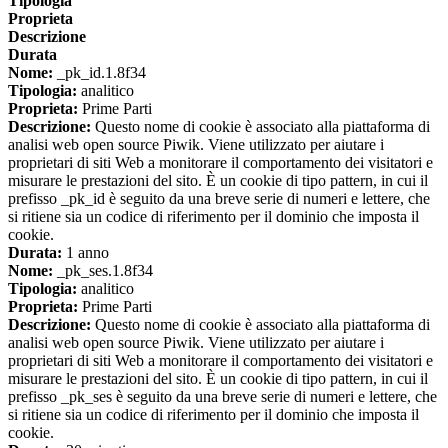
Tipologia
Proprieta
Descrizione
Durata
Nome:
_pk_id.1.8f34
Tipologia:
analitico
Proprieta:
Prime Parti
Descrizione:
Questo nome di cookie è associato alla piattaforma di
analisi web open source Piwik. Viene utilizzato per aiutare i
proprietari di siti Web a monitorare il comportamento dei visitatori e
misurare le prestazioni del sito. È un cookie di tipo pattern, in cui il
prefisso _pk_id è seguito da una breve serie di numeri e lettere, che
si ritiene sia un codice di riferimento per il dominio che imposta il
cookie.
Durata:
1 anno
Nome:
_pk_ses.1.8f34
Tipologia:
analitico
Proprieta:
Prime Parti
Descrizione:
Questo nome di cookie è associato alla piattaforma di
analisi web open source Piwik. Viene utilizzato per aiutare i
proprietari di siti Web a monitorare il comportamento dei visitatori e
misurare le prestazioni del sito. È un cookie di tipo pattern, in cui il
prefisso _pk_ses è seguito da una breve serie di numeri e lettere, che
si ritiene sia un codice di riferimento per il dominio che imposta il
cookie.