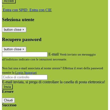
-
Entra con SPID
Entra con CIE
Seleziona utente
button close
×
Recupero password
button close
×
E-mail
Verrà inviato un messaggio
all'indirizzo indicato con le istruzioni necessarie.
Non hai una e-mail associata al nome utente? Effettua il reset della password
tramite la
Login Spaggiari
E-mail inviata, si prega di controllare la casella di posta elettronica!
Errore
Chiudi
Successo