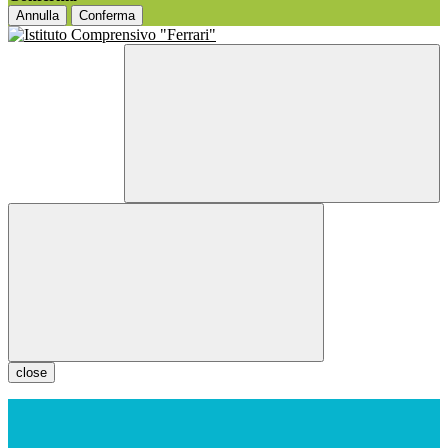
Annulla
Conferma
close