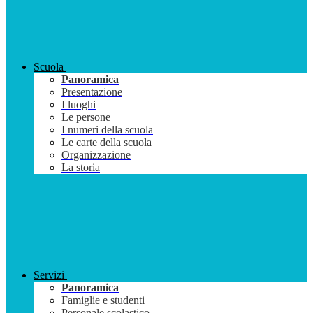
Scuola
Panoramica
Presentazione
I luoghi
Le persone
I numeri della scuola
Le carte della scuola
Organizzazione
La storia
Servizi
Panoramica
Famiglie e studenti
Personale scolastico