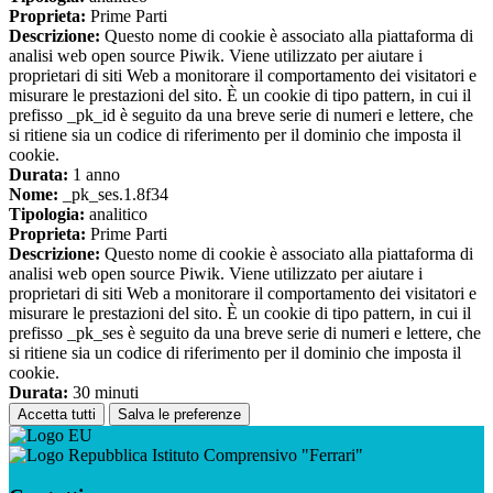
Proprieta:
Prime Parti
Descrizione:
Questo nome di cookie è associato alla piattaforma di
analisi web open source Piwik. Viene utilizzato per aiutare i
proprietari di siti Web a monitorare il comportamento dei visitatori e
misurare le prestazioni del sito. È un cookie di tipo pattern, in cui il
prefisso _pk_id è seguito da una breve serie di numeri e lettere, che
si ritiene sia un codice di riferimento per il dominio che imposta il
cookie.
Durata:
1 anno
Nome:
_pk_ses.1.8f34
Tipologia:
analitico
Proprieta:
Prime Parti
Descrizione:
Questo nome di cookie è associato alla piattaforma di
analisi web open source Piwik. Viene utilizzato per aiutare i
proprietari di siti Web a monitorare il comportamento dei visitatori e
misurare le prestazioni del sito. È un cookie di tipo pattern, in cui il
prefisso _pk_ses è seguito da una breve serie di numeri e lettere, che
si ritiene sia un codice di riferimento per il dominio che imposta il
cookie.
Durata:
30 minuti
Accetta tutti
Salva le preferenze
Istituto Comprensivo "Ferrari"