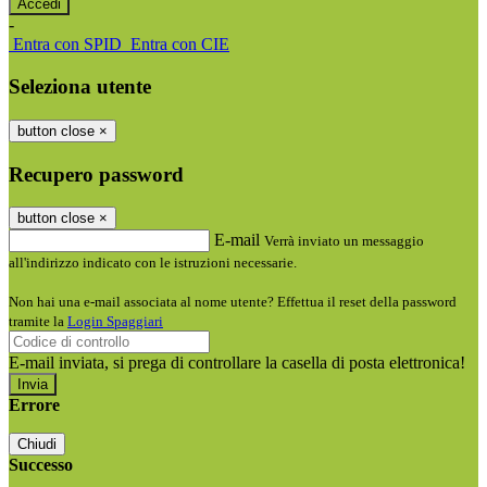
-
Entra con SPID
Entra con CIE
Seleziona utente
button close
×
Recupero password
button close
×
E-mail
Verrà inviato un messaggio
all'indirizzo indicato con le istruzioni necessarie.
Non hai una e-mail associata al nome utente? Effettua il reset della password
tramite la
Login Spaggiari
E-mail inviata, si prega di controllare la casella di posta elettronica!
Errore
Chiudi
Successo