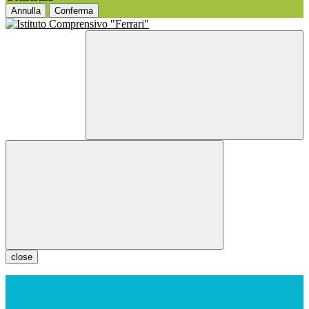
Annulla
Conferma
close