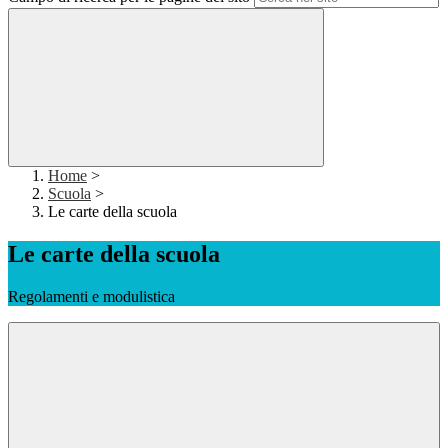
Home
>
Scuola
>
Le carte della scuola
Le carte della scuola
Regolamenti e modulistica