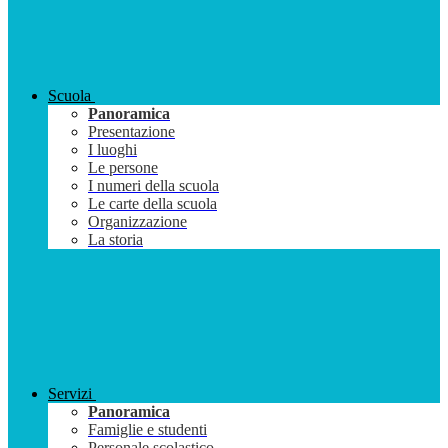
Scuola
Panoramica
Presentazione
I luoghi
Le persone
I numeri della scuola
Le carte della scuola
Organizzazione
La storia
Servizi
Panoramica
Famiglie e studenti
Personale scolastico