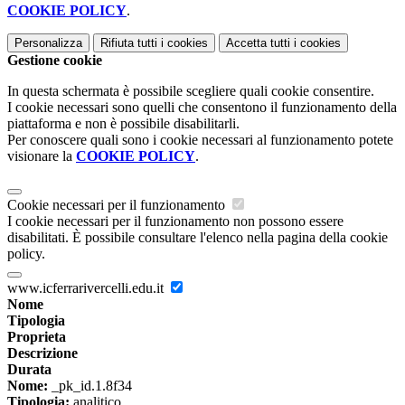
COOKIE POLICY
.
Personalizza
Rifiuta tutti
i cookies
Accetta tutti
i cookies
Gestione cookie
In questa schermata è possibile scegliere quali cookie consentire.
I cookie necessari sono quelli che consentono il funzionamento della
piattaforma e non è possibile disabilitarli.
Per conoscere quali sono i cookie necessari al funzionamento potete
visionare la
COOKIE POLICY
.
Cookie necessari per il funzionamento
I cookie necessari per il funzionamento non possono essere
disabilitati. È possibile consultare l'elenco nella pagina della cookie
policy.
www.icferrarivercelli.edu.it
Nome
Tipologia
Proprieta
Descrizione
Durata
Nome:
_pk_id.1.8f34
Tipologia:
analitico