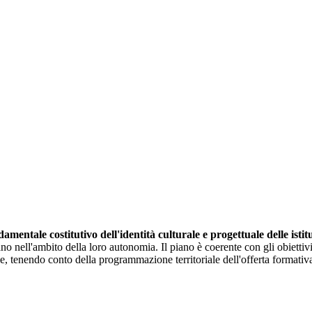
mentale costitutivo dell'identità culturale e progettuale delle istit
 nell'ambito della loro autonomia. Il piano è coerente con gli obiettivi gen
le, tenendo conto della programmazione territoriale dell'offerta formativ