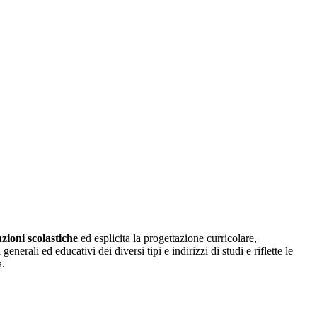
uzioni scolastiche
ed esplicita la progettazione curricolare,
erali ed educativi dei diversi tipi e indirizzi di studi e riflette le
a.