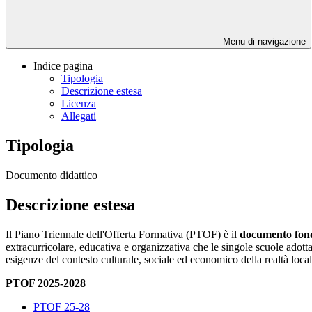
Menu di navigazione
Indice pagina
Tipologia
Descrizione estesa
Licenza
Allegati
Tipologia
Documento didattico
Descrizione estesa
Il Piano Triennale dell'Offerta Formativa (PTOF) è il
documento fonda
extracurricolare, educativa e organizzativa che le singole scuole adottano
esigenze del contesto culturale, sociale ed economico della realtà loca
PTOF 2025-2028
PTOF 25-28