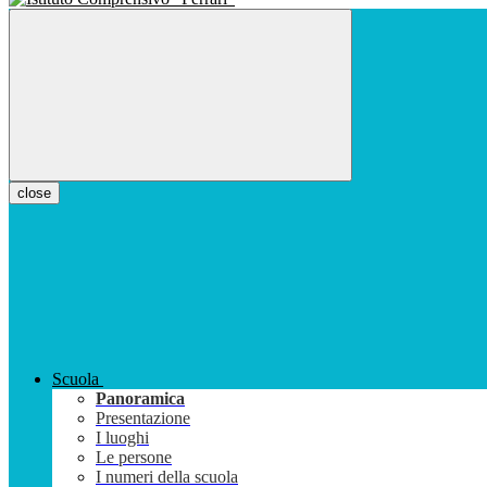
close
Scuola
Panoramica
Presentazione
I luoghi
Le persone
I numeri della scuola