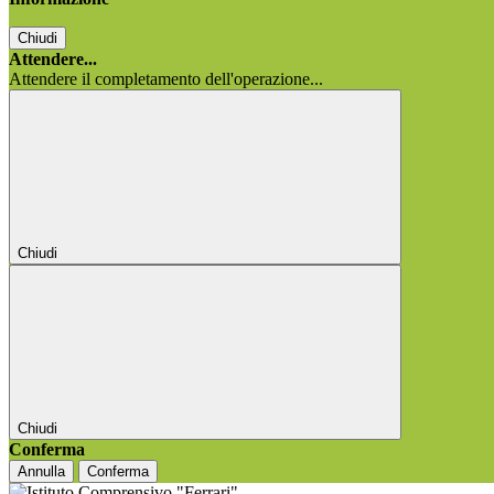
Chiudi
Attendere...
Attendere il completamento dell'operazione...
Chiudi
Chiudi
Conferma
Annulla
Conferma