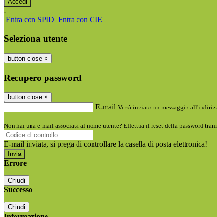
-
Entra con SPID
Entra con CIE
Seleziona utente
button close
×
Recupero password
button close
×
E-mail
Verrà inviato un messaggio all'indirizz
Non hai una e-mail associata al nome utente? Effettua il reset della password tram
E-mail inviata, si prega di controllare la casella di posta elettronica!
Errore
Chiudi
Successo
Chiudi
Informazione