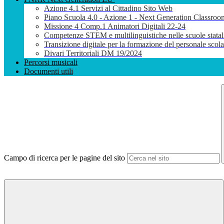
Azione 4.1 Servizi al Cittadino Sito Web
Piano Scuola 4.0 - Azione 1 - Next Generation Classroo
Missione 4 Comp.1 Animatori Digitali 22-24
Competenze STEM e multilinguistiche nelle scuole stata
Transizione digitale per la formazione del personale sco
Divari Territoriali DM 19/2024
Percorsi musicali
Documenti utili
Campo di ricerca per le pagine del sito