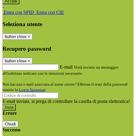
-
Entra con SPID
Entra con CIE
Seleziona utente
button close
×
Recupero password
button close
×
E-mail
Verrà inviato un messaggio
all'indirizzo indicato con le istruzioni necessarie.
Non hai una e-mail associata al nome utente? Effettua il reset della password
tramite la
Login Spaggiari
E-mail inviata, si prega di controllare la casella di posta elettronica!
Errore
Chiudi
Successo