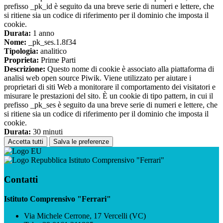
prefisso _pk_id è seguito da una breve serie di numeri e lettere, che
si ritiene sia un codice di riferimento per il dominio che imposta il
cookie.
Durata:
1 anno
Nome:
_pk_ses.1.8f34
Tipologia:
analitico
Proprieta:
Prime Parti
Descrizione:
Questo nome di cookie è associato alla piattaforma di
analisi web open source Piwik. Viene utilizzato per aiutare i
proprietari di siti Web a monitorare il comportamento dei visitatori e
misurare le prestazioni del sito. È un cookie di tipo pattern, in cui il
prefisso _pk_ses è seguito da una breve serie di numeri e lettere, che
si ritiene sia un codice di riferimento per il dominio che imposta il
cookie.
Durata:
30 minuti
Accetta tutti
Salva le preferenze
Istituto Comprensivo "Ferrari"
Contatti
Istituto Comprensivo "Ferrari"
Via Michele Cerrone, 17 Vercelli (VC)