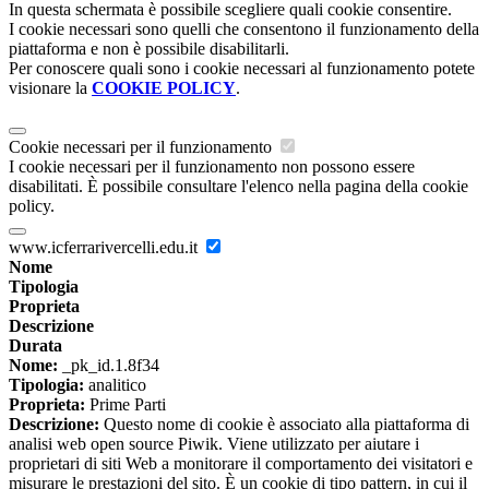
In questa schermata è possibile scegliere quali cookie consentire.
I cookie necessari sono quelli che consentono il funzionamento della
piattaforma e non è possibile disabilitarli.
Per conoscere quali sono i cookie necessari al funzionamento potete
visionare la
COOKIE POLICY
.
Cookie necessari per il funzionamento
I cookie necessari per il funzionamento non possono essere
disabilitati. È possibile consultare l'elenco nella pagina della cookie
policy.
www.icferrarivercelli.edu.it
Nome
Tipologia
Proprieta
Descrizione
Durata
Nome:
_pk_id.1.8f34
Tipologia:
analitico
Proprieta:
Prime Parti
Descrizione:
Questo nome di cookie è associato alla piattaforma di
analisi web open source Piwik. Viene utilizzato per aiutare i
proprietari di siti Web a monitorare il comportamento dei visitatori e
misurare le prestazioni del sito. È un cookie di tipo pattern, in cui il