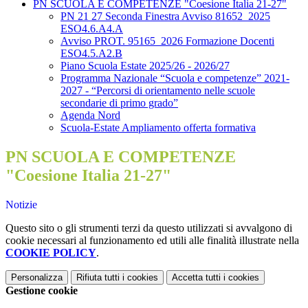
PN SCUOLA E COMPETENZE "Coesione Italia 21-27"
PN 21 27 Seconda Finestra Avviso 81652_2025
ESO4.6.A4.A
Avviso PROT. 95165_2026 Formazione Docenti
ESO4.5.A2.B
Piano Scuola Estate 2025/26 - 2026/27
Programma Nazionale “Scuola e competenze” 2021-
2027 - “Percorsi di orientamento nelle scuole
secondarie di primo grado”
Agenda Nord
Scuola-Estate Ampliamento offerta formativa
PN SCUOLA E COMPETENZE
"Coesione Italia 21-27"
Notizie
Questo sito o gli strumenti terzi da questo utilizzati si avvalgono di
cookie necessari al funzionamento ed utili alle finalità illustrate nella
COOKIE POLICY
.
Personalizza
Rifiuta tutti
i cookies
Accetta tutti
i cookies
Gestione cookie