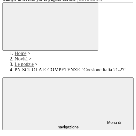
Home
>
Novità
>
Le notizie
>
PN SCUOLA E COMPETENZE "Coesione Italia 21-27"
Menu di
navigazione