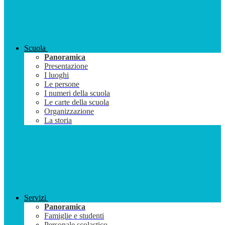
Scuola
Panoramica
Presentazione
I luoghi
Le persone
I numeri della scuola
Le carte della scuola
Organizzazione
La storia
Servizi
Panoramica
Famiglie e studenti
Personale scolastico