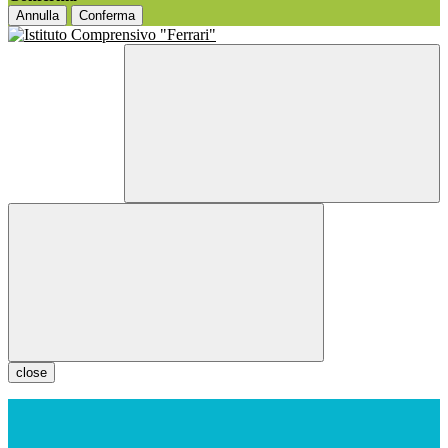
Annulla
Conferma
close