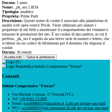
Durata:
1 anno
Nome:
_pk_ses.1.8f34
Tipologia:
analitico
Proprieta:
Prime Parti
Descrizione:
Questo nome di cookie è associato alla piattaforma di
analisi web open source Piwik. Viene utilizzato per aiutare i
proprietari di siti Web a monitorare il comportamento dei visitatori e
misurare le prestazioni del sito. È un cookie di tipo pattern, in cui il
prefisso _pk_ses è seguito da una breve serie di numeri e lettere, che
si ritiene sia un codice di riferimento per il dominio che imposta il
cookie.
Durata:
30 minuti
Accetta tutti
Salva le preferenze
Istituto Comprensivo "Ferrari"
Contatti
Istituto Comprensivo "Ferrari"
Via Michele Cerrone, 17 Vercelli (VC)
Tel:
+39 0161 211805
Email:
vcic809001@istruzione.it
Link per inviare una mail
PEC:
vcic809001@pec.istruzione.it
Link per inviare una mail