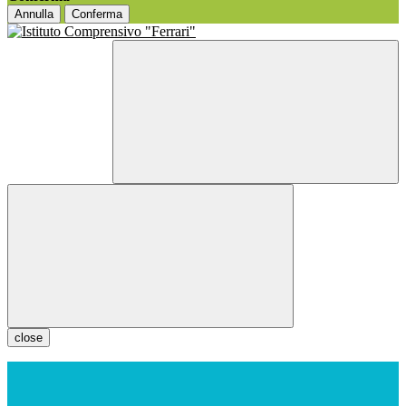
Annulla
Conferma
close