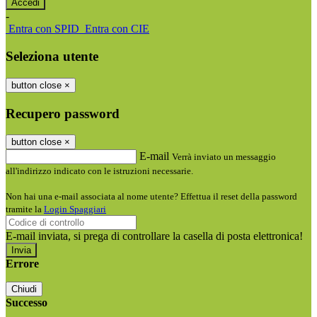
-
Entra con SPID
Entra con CIE
Seleziona utente
button close
×
Recupero password
button close
×
E-mail
Verrà inviato un messaggio
all'indirizzo indicato con le istruzioni necessarie.
Non hai una e-mail associata al nome utente? Effettua il reset della password
tramite la
Login Spaggiari
E-mail inviata, si prega di controllare la casella di posta elettronica!
Errore
Chiudi
Successo