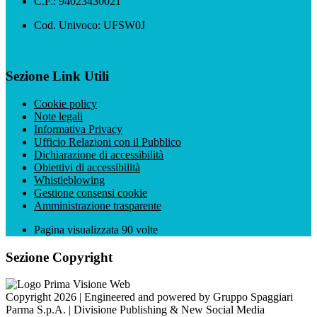
C.F.: 94023430021
Cod. Univoco: UFSW0J
Sezione Link Utili
Cookie policy
Note legali
Informativa Privacy
Ufficio Relazioni con il Pubblico
Dichiarazione di accessibilità
Obiettivi di accessibilità
Whistleblowing
Gestione consensi cookie
Amministrazione trasparente
Pagina visualizzata
90
volte
Sezione Copyright
Copyright 2026 | Engineered and powered by Gruppo Spaggiari
Parma S.p.A. | Divisione Publishing & New Social Media