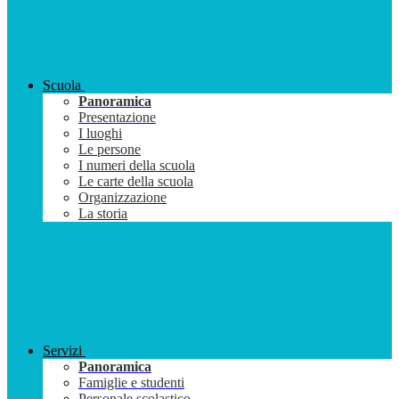
Scuola
Panoramica
Presentazione
I luoghi
Le persone
I numeri della scuola
Le carte della scuola
Organizzazione
La storia
Servizi
Panoramica
Famiglie e studenti
Personale scolastico