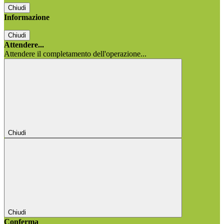
Chiudi
Informazione
Chiudi
Attendere...
Attendere il completamento dell'operazione...
Chiudi
Chiudi
Conferma