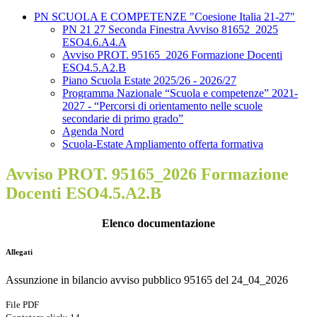
PN SCUOLA E COMPETENZE "Coesione Italia 21-27"
PN 21 27 Seconda Finestra Avviso 81652_2025
ESO4.6.A4.A
Avviso PROT. 95165_2026 Formazione Docenti
ESO4.5.A2.B
Piano Scuola Estate 2025/26 - 2026/27
Programma Nazionale “Scuola e competenze” 2021-
2027 - “Percorsi di orientamento nelle scuole
secondarie di primo grado”
Agenda Nord
Scuola-Estate Ampliamento offerta formativa
Avviso PROT. 95165_2026 Formazione
Docenti ESO4.5.A2.B
Elenco documentazione
Allegati
Assunzione in bilancio avviso pubblico 95165 del 24_04_2026
File PDF