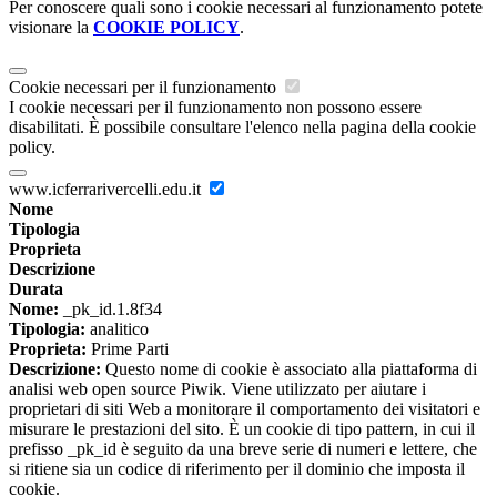
Per conoscere quali sono i cookie necessari al funzionamento potete
visionare la
COOKIE POLICY
.
Cookie necessari per il funzionamento
I cookie necessari per il funzionamento non possono essere
disabilitati. È possibile consultare l'elenco nella pagina della cookie
policy.
www.icferrarivercelli.edu.it
Nome
Tipologia
Proprieta
Descrizione
Durata
Nome:
_pk_id.1.8f34
Tipologia:
analitico
Proprieta:
Prime Parti
Descrizione:
Questo nome di cookie è associato alla piattaforma di
analisi web open source Piwik. Viene utilizzato per aiutare i
proprietari di siti Web a monitorare il comportamento dei visitatori e
misurare le prestazioni del sito. È un cookie di tipo pattern, in cui il
prefisso _pk_id è seguito da una breve serie di numeri e lettere, che
si ritiene sia un codice di riferimento per il dominio che imposta il
cookie.