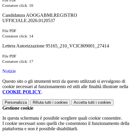
File PDF
Contatore click: 16
Candidatura AOOGABMI.REGISTRO
UFFICIALE.2026.0120537
File PDF
Contatore click: 14
Lettera Autorizzazione 95165_210_VCIC809001_27414
File PDF
Contatore click: 17
Notizie
Questo sito o gli strumenti terzi da questo utilizzati si avvalgono di
cookie necessari al funzionamento ed utili alle finalità illustrate nella
COOKIE POLICY
.
Personalizza
Rifiuta tutti
i cookies
Accetta tutti
i cookies
Gestione cookie
In questa schermata è possibile scegliere quali cookie consentire.
I cookie necessari sono quelli che consentono il funzionamento della
piattaforma e non è possibile disabilitarli.