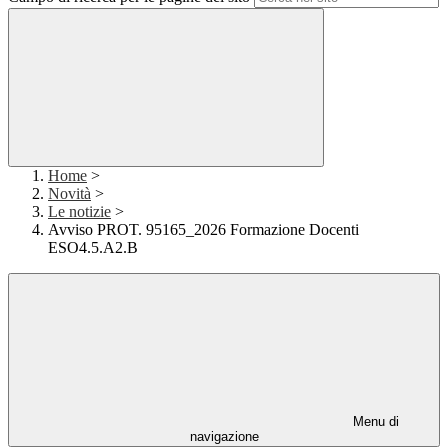
Home
>
Novità
>
Le notizie
>
Avviso PROT. 95165_2026 Formazione Docenti
ESO4.5.A2.B
Menu di
navigazione