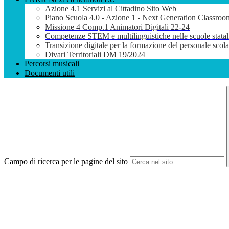
Azione 4.1 Servizi al Cittadino Sito Web
Piano Scuola 4.0 - Azione 1 - Next Generation Classroo
Missione 4 Comp.1 Animatori Digitali 22-24
Competenze STEM e multilinguistiche nelle scuole stata
Transizione digitale per la formazione del personale sco
Divari Territoriali DM 19/2024
Percorsi musicali
Documenti utili
Campo di ricerca per le pagine del sito