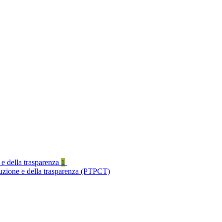
 e della trasparenza
1
ruzione e della trasparenza (PTPCT)