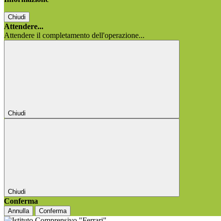
Chiudi
Attendere...
Attendere il completamento dell'operazione...
Chiudi
Chiudi
Conferma
Annulla
Conferma