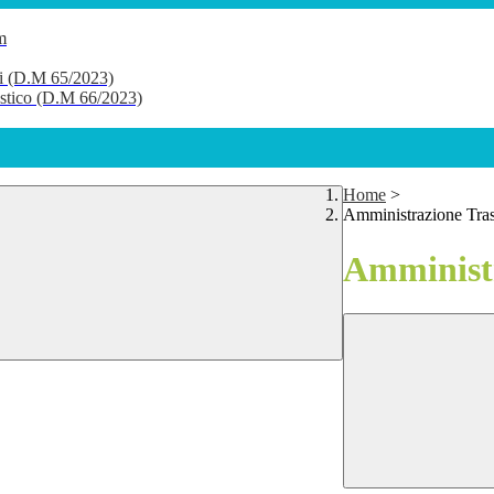
m
li (D.M 65/2023)
lastico (D.M 66/2023)
Home
>
Amministrazione Tra
Amministr