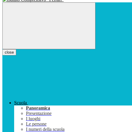
close
Scuola
Panoramica
Presentazione
I luoghi
Le persone
I numeri della scuola