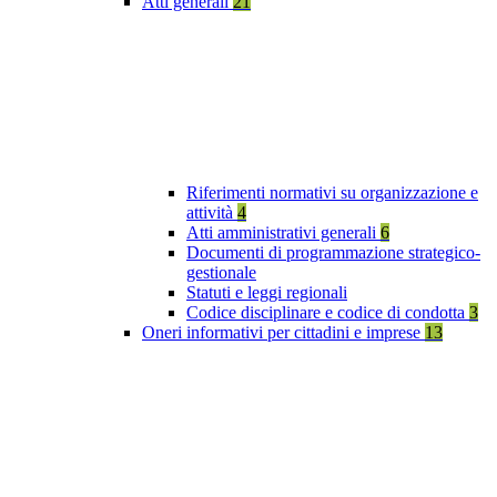
Atti generali
21
Riferimenti normativi su organizzazione e
attività
4
Atti amministrativi generali
6
Documenti di programmazione strategico-
gestionale
Statuti e leggi regionali
Codice disciplinare e codice di condotta
3
Oneri informativi per cittadini e imprese
13