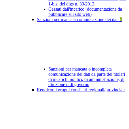
1-bis, del dlgs n. 33/2013
Cessati dall'incarico (documentazione da
pubblicare sul sito web)
Sanzioni per mancata comunicazione dei dati
1
Sanzioni per mancata o incompleta
comunicazione dei dati da parte dei titolari
di incarichi politici, di amministrazione, di
direzione o di governo
Rendiconti gruppi consiliari regionali/provinciali