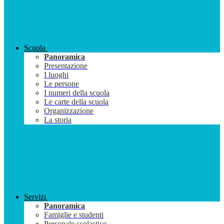
Scuola
Panoramica
Presentazione
I luoghi
Le persone
I numeri della scuola
Le carte della scuola
Organizzazione
La storia
Servizi
Panoramica
Famiglie e studenti
Personale scolastico