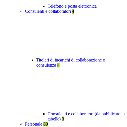
Telefono e posta elettronica
Consulenti e collaboratori
4
Titolari di incarichi di collaborazione o
consulenza
4
Consulenti e collaboratori (da pubblicare in
tabelle)
3
Personale
80