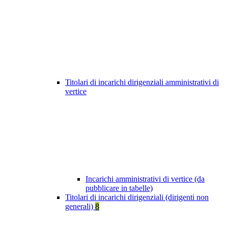
Titolari di incarichi dirigenziali amministrativi di
vertice
Incarichi amministrativi di vertice (da
pubblicare in tabelle)
Titolari di incarichi dirigenziali (dirigenti non
generali)
8