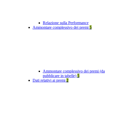
Relazione sulla Performance
Ammontare complessivo dei premi
5
Ammontare complessivo dei premi (da
pubblicare in tabelle)
5
Dati relativi ai premi
2