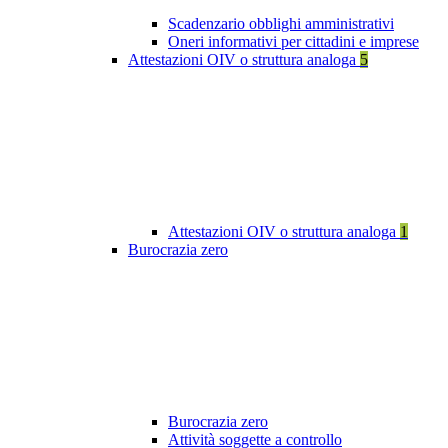
Scadenzario obblighi amministrativi
Oneri informativi per cittadini e imprese
Attestazioni OIV o struttura analoga
5
Attestazioni OIV o struttura analoga
1
Burocrazia zero
Burocrazia zero
Attività soggette a controllo