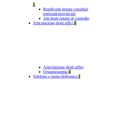
1
Rendiconti gruppi consiliari
regionali/provinciali
Atti degli organi di controllo
Articolazione degli uffici
8
Articolazione degli uffici
Organigramma
4
Telefono e posta elettronica
1