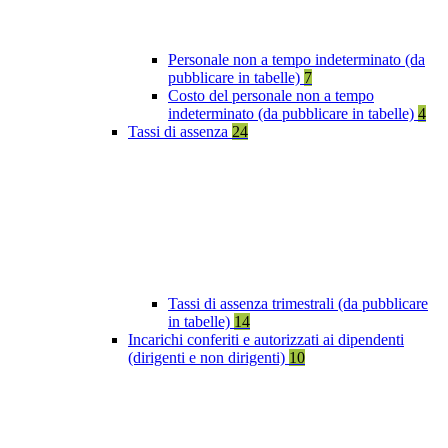
Personale non a tempo indeterminato (da
pubblicare in tabelle)
7
Costo del personale non a tempo
indeterminato (da pubblicare in tabelle)
4
Tassi di assenza
24
Tassi di assenza trimestrali (da pubblicare
in tabelle)
14
Incarichi conferiti e autorizzati ai dipendenti
(dirigenti e non dirigenti)
10