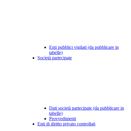
Enti pubblici vigilati (da pubblicare in
tabelle)
Società partecipate
Dati società partecipate (da pubblicare in
tabelle)
Provvedimenti
Enti di diritto privato controllati