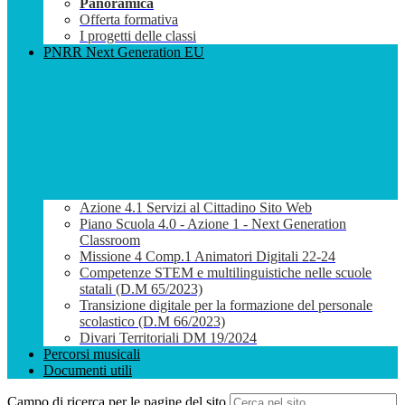
Panoramica
Offerta formativa
I progetti delle classi
PNRR Next Generation EU
Azione 4.1 Servizi al Cittadino Sito Web
Piano Scuola 4.0 - Azione 1 - Next Generation
Classroom
Missione 4 Comp.1 Animatori Digitali 22-24
Competenze STEM e multilinguistiche nelle scuole
statali (D.M 65/2023)
Transizione digitale per la formazione del personale
scolastico (D.M 66/2023)
Divari Territoriali DM 19/2024
Percorsi musicali
Documenti utili
Campo di ricerca per le pagine del sito