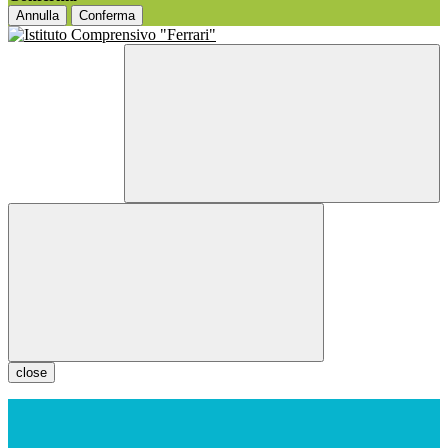
Annulla
Conferma
close