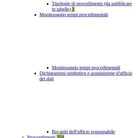
Tipologie di procedimento (da pubblicare
in tabelle)
1
Monitoraggio tempi procedimentali
Monitoraggio tempi procedimentali
Dichiarazioni sostitutive e acquisizione d'ufficio
dei dati
Recapiti dell'ufficio responsabile
Provvedimenti
254