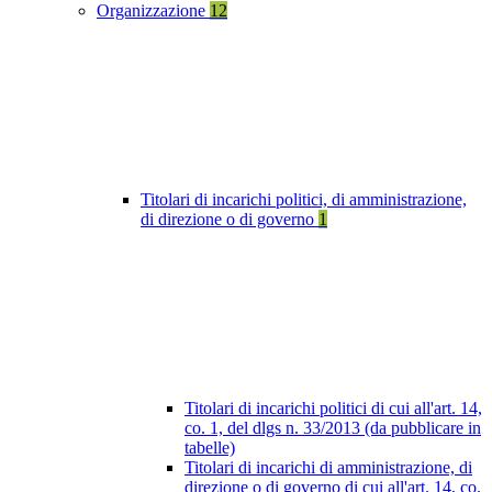
Organizzazione
12
Titolari di incarichi politici, di amministrazione,
di direzione o di governo
1
Titolari di incarichi politici di cui all'art. 14,
co. 1, del dlgs n. 33/2013 (da pubblicare in
tabelle)
Titolari di incarichi di amministrazione, di
direzione o di governo di cui all'art. 14, co.