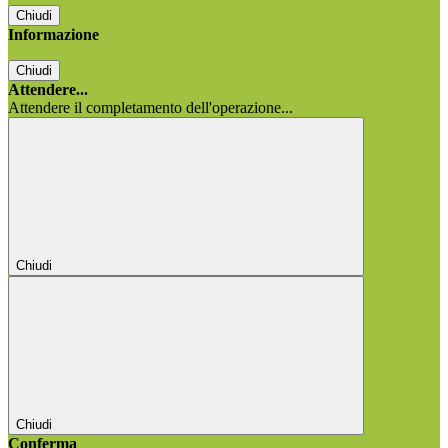
Chiudi
Informazione
Chiudi
Attendere...
Attendere il completamento dell'operazione...
Chiudi
Chiudi
Conferma