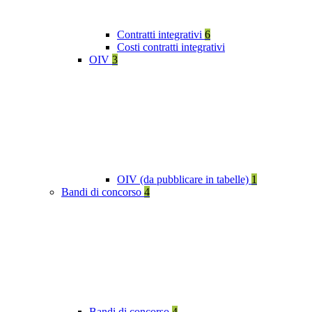
Contratti integrativi
6
Costi contratti integrativi
OIV
3
OIV (da pubblicare in tabelle)
1
Bandi di concorso
4
Bandi di concorso
4