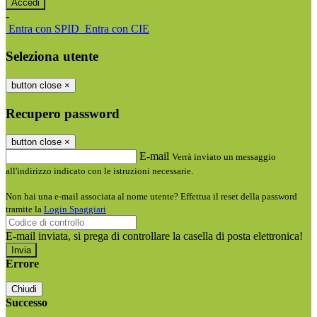
-
Entra con SPID
Entra con CIE
Seleziona utente
button close
×
Recupero password
button close
×
E-mail
Verrà inviato un messaggio
all'indirizzo indicato con le istruzioni necessarie.
Non hai una e-mail associata al nome utente? Effettua il reset della password
tramite la
Login Spaggiari
E-mail inviata, si prega di controllare la casella di posta elettronica!
Errore
Chiudi
Successo