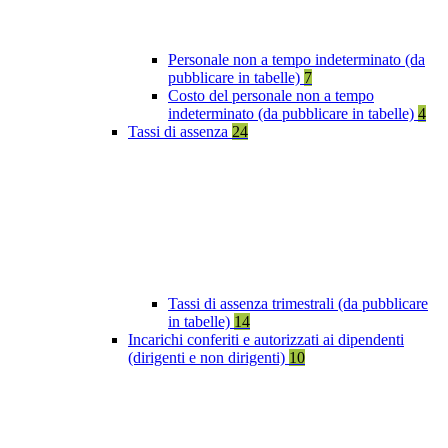
Personale non a tempo indeterminato (da
pubblicare in tabelle)
7
Costo del personale non a tempo
indeterminato (da pubblicare in tabelle)
4
Tassi di assenza
24
Tassi di assenza trimestrali (da pubblicare
in tabelle)
14
Incarichi conferiti e autorizzati ai dipendenti
(dirigenti e non dirigenti)
10