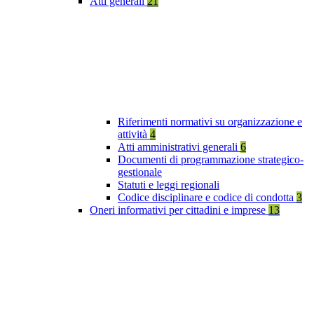
Atti generali
21
Riferimenti normativi su organizzazione e
attività
4
Atti amministrativi generali
6
Documenti di programmazione strategico-
gestionale
Statuti e leggi regionali
Codice disciplinare e codice di condotta
3
Oneri informativi per cittadini e imprese
13