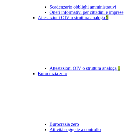
Scadenzario obblighi amministrativi
Oneri informativi per cittadini e imprese
Attestazioni OIV o struttura analoga
5
Attestazioni OIV o struttura analoga
1
Burocrazia zero
Burocrazia zero
Attività soggette a controllo