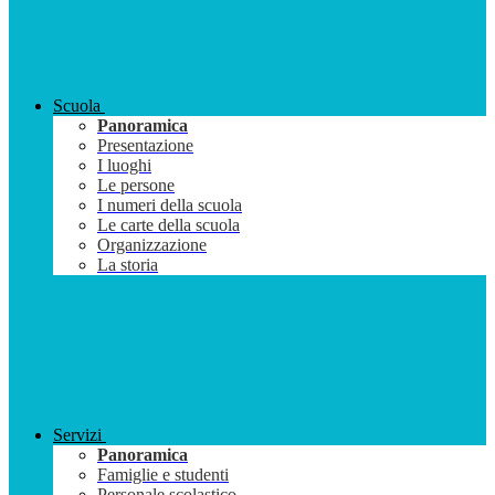
Scuola
Panoramica
Presentazione
I luoghi
Le persone
I numeri della scuola
Le carte della scuola
Organizzazione
La storia
Servizi
Panoramica
Famiglie e studenti
Personale scolastico