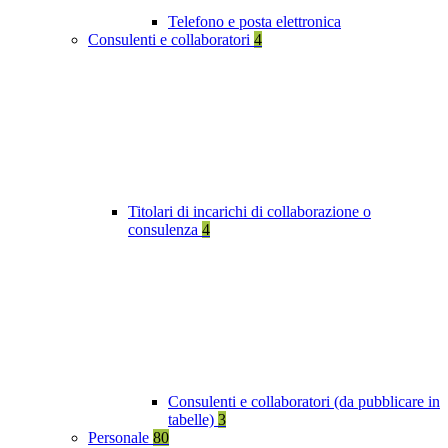
Telefono e posta elettronica
Consulenti e collaboratori
4
Titolari di incarichi di collaborazione o
consulenza
4
Consulenti e collaboratori (da pubblicare in
tabelle)
3
Personale
80