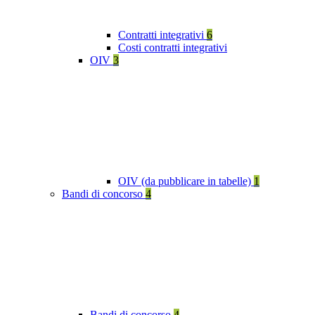
Contratti integrativi
6
Costi contratti integrativi
OIV
3
OIV (da pubblicare in tabelle)
1
Bandi di concorso
4
Bandi di concorso
4