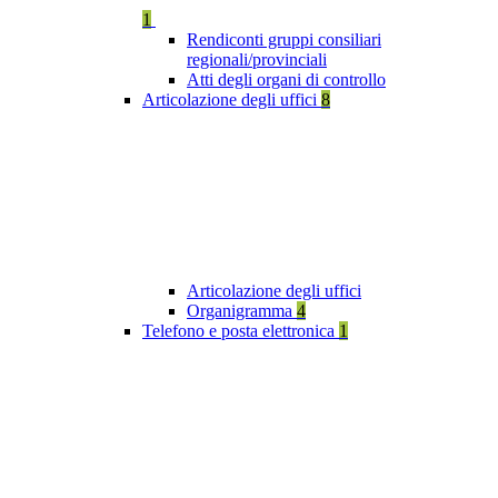
1
Rendiconti gruppi consiliari
regionali/provinciali
Atti degli organi di controllo
Articolazione degli uffici
8
Articolazione degli uffici
Organigramma
4
Telefono e posta elettronica
1