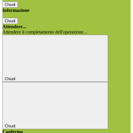
Chiudi
Informazione
Chiudi
Attendere...
Attendere il completamento dell'operazione...
Chiudi
Chiudi
Conferma