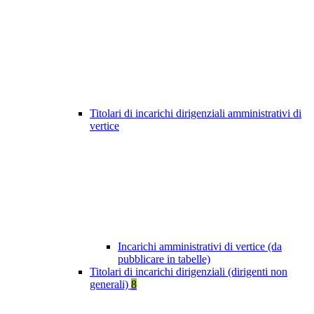
Titolari di incarichi dirigenziali amministrativi di
vertice
Incarichi amministrativi di vertice (da
pubblicare in tabelle)
Titolari di incarichi dirigenziali (dirigenti non
generali)
8