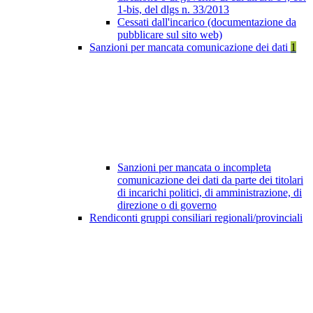
1-bis, del dlgs n. 33/2013
Cessati dall'incarico (documentazione da
pubblicare sul sito web)
Sanzioni per mancata comunicazione dei dati
1
Sanzioni per mancata o incompleta
comunicazione dei dati da parte dei titolari
di incarichi politici, di amministrazione, di
direzione o di governo
Rendiconti gruppi consiliari regionali/provinciali