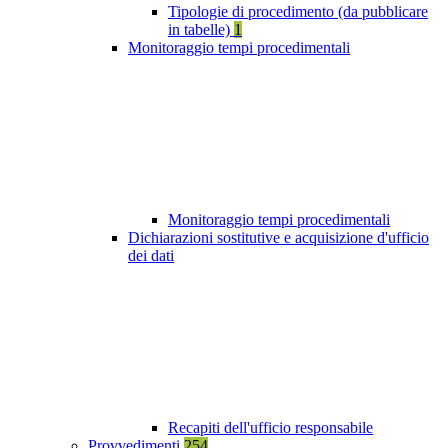
Tipologie di procedimento (da pubblicare
in tabelle)
1
Monitoraggio tempi procedimentali
Monitoraggio tempi procedimentali
Dichiarazioni sostitutive e acquisizione d'ufficio
dei dati
Recapiti dell'ufficio responsabile
Provvedimenti
254