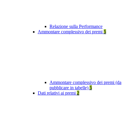
Relazione sulla Performance
Ammontare complessivo dei premi
5
Ammontare complessivo dei premi (da
pubblicare in tabelle)
5
Dati relativi ai premi
2