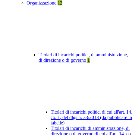
Organizzazione
12
Titolari di incarichi politici, di amministrazione,
di direzione o di governo
1
Titolari di incarichi politici di cui all'art. 14,
co. 1, del dlgs n. 33/2013 (da pubblicare in
tabelle)
Titolari di incarichi di amministrazione, di
direzione o di governo di cui all'art. 14, co.