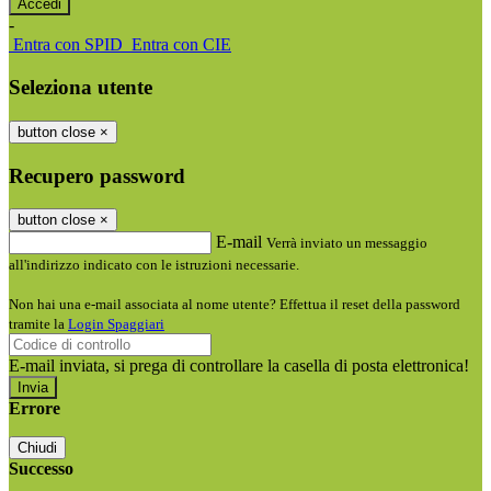
-
Entra con SPID
Entra con CIE
Seleziona utente
button close
×
Recupero password
button close
×
E-mail
Verrà inviato un messaggio
all'indirizzo indicato con le istruzioni necessarie.
Non hai una e-mail associata al nome utente? Effettua il reset della password
tramite la
Login Spaggiari
E-mail inviata, si prega di controllare la casella di posta elettronica!
Errore
Chiudi
Successo