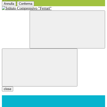
Annulla
Conferma
close