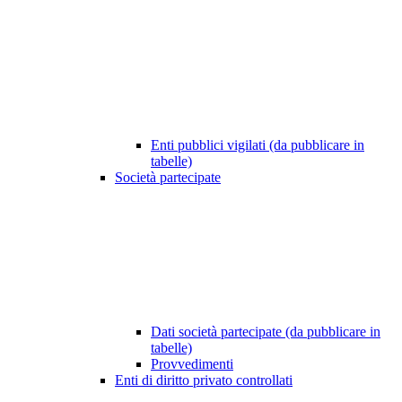
Enti pubblici vigilati (da pubblicare in
tabelle)
Società partecipate
Dati società partecipate (da pubblicare in
tabelle)
Provvedimenti
Enti di diritto privato controllati