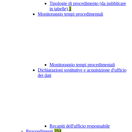
Tipologie di procedimento (da pubblicare
in tabelle)
1
Monitoraggio tempi procedimentali
Monitoraggio tempi procedimentali
Dichiarazioni sostitutive e acquisizione d'ufficio
dei dati
Recapiti dell'ufficio responsabile
Provvedimenti
254