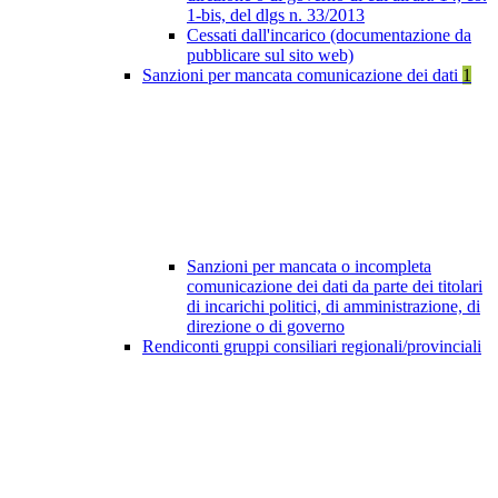
1-bis, del dlgs n. 33/2013
Cessati dall'incarico (documentazione da
pubblicare sul sito web)
Sanzioni per mancata comunicazione dei dati
1
Sanzioni per mancata o incompleta
comunicazione dei dati da parte dei titolari
di incarichi politici, di amministrazione, di
direzione o di governo
Rendiconti gruppi consiliari regionali/provinciali