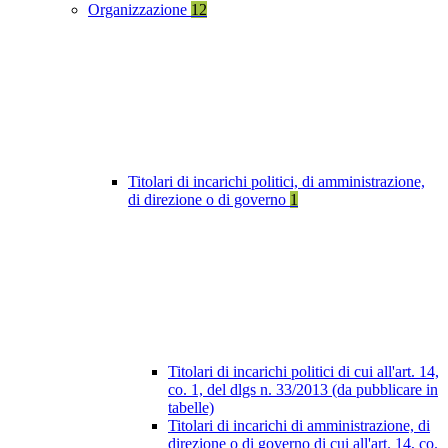
Organizzazione
12
Titolari di incarichi politici, di amministrazione,
di direzione o di governo
1
Titolari di incarichi politici di cui all'art. 14,
co. 1, del dlgs n. 33/2013 (da pubblicare in
tabelle)
Titolari di incarichi di amministrazione, di
direzione o di governo di cui all'art. 14, co.