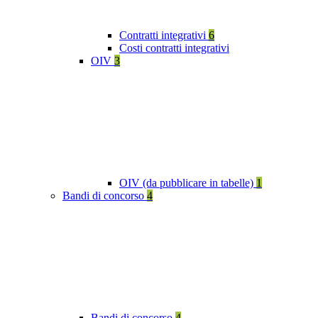
Contratti integrativi
6
Costi contratti integrativi
OIV
3
OIV (da pubblicare in tabelle)
1
Bandi di concorso
4
Bandi di concorso
4