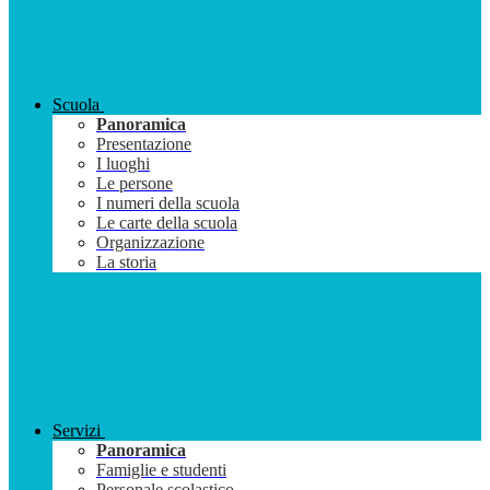
Scuola
Panoramica
Presentazione
I luoghi
Le persone
I numeri della scuola
Le carte della scuola
Organizzazione
La storia
Servizi
Panoramica
Famiglie e studenti
Personale scolastico