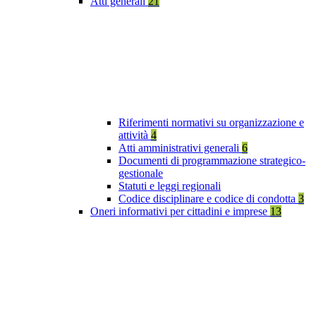
Atti generali
21
Riferimenti normativi su organizzazione e
attività
4
Atti amministrativi generali
6
Documenti di programmazione strategico-
gestionale
Statuti e leggi regionali
Codice disciplinare e codice di condotta
3
Oneri informativi per cittadini e imprese
13