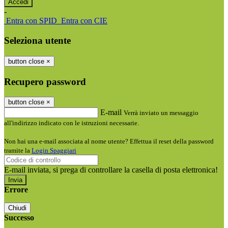
-
Entra con SPID
Entra con CIE
Seleziona utente
button close
×
Recupero password
button close
×
E-mail
Verrà inviato un messaggio
all'indirizzo indicato con le istruzioni necessarie.
Non hai una e-mail associata al nome utente? Effettua il reset della password
tramite la
Login Spaggiari
E-mail inviata, si prega di controllare la casella di posta elettronica!
Errore
Chiudi
Successo