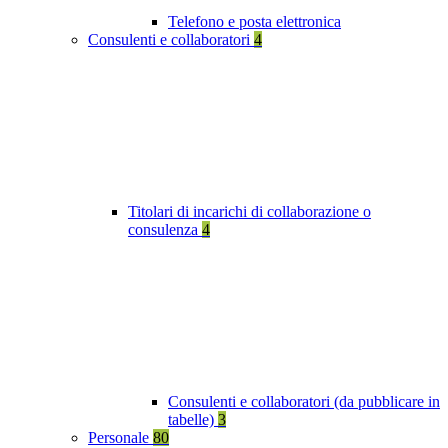
Telefono e posta elettronica
Consulenti e collaboratori
4
Titolari di incarichi di collaborazione o
consulenza
4
Consulenti e collaboratori (da pubblicare in
tabelle)
3
Personale
80