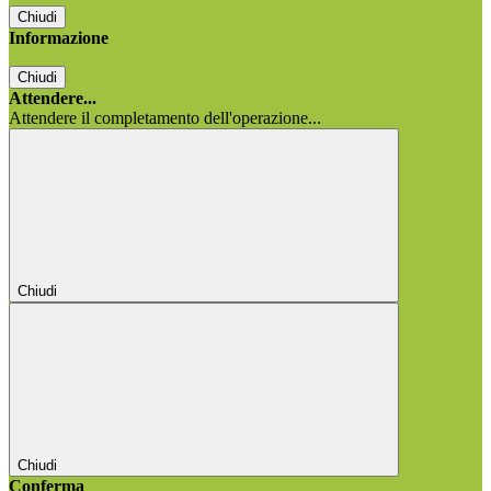
Chiudi
Informazione
Chiudi
Attendere...
Attendere il completamento dell'operazione...
Chiudi
Chiudi
Conferma