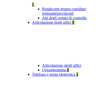
1
Rendiconti gruppi consiliari
regionali/provinciali
Atti degli organi di controllo
Articolazione degli uffici
8
Articolazione degli uffici
Organigramma
4
Telefono e posta elettronica
1