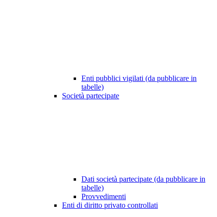
Enti pubblici vigilati (da pubblicare in
tabelle)
Società partecipate
Dati società partecipate (da pubblicare in
tabelle)
Provvedimenti
Enti di diritto privato controllati