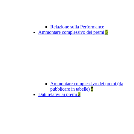
Relazione sulla Performance
Ammontare complessivo dei premi
5
Ammontare complessivo dei premi (da
pubblicare in tabelle)
5
Dati relativi ai premi
2