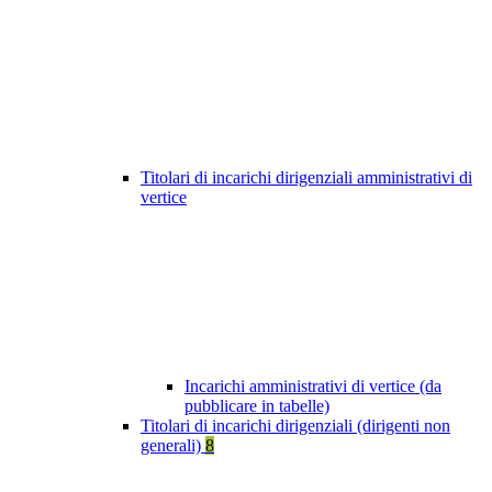
Titolari di incarichi dirigenziali amministrativi di
vertice
Incarichi amministrativi di vertice (da
pubblicare in tabelle)
Titolari di incarichi dirigenziali (dirigenti non
generali)
8