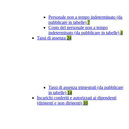
Personale non a tempo indeterminato (da
pubblicare in tabelle)
7
Costo del personale non a tempo
indeterminato (da pubblicare in tabelle)
4
Tassi di assenza
24
Tassi di assenza trimestrali (da pubblicare
in tabelle)
14
Incarichi conferiti e autorizzati ai dipendenti
(dirigenti e non dirigenti)
10