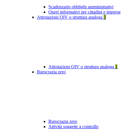
Scadenzario obblighi amministrativi
Oneri informativi per cittadini e imprese
Attestazioni OIV o struttura analoga
5
Attestazioni OIV o struttura analoga
1
Burocrazia zero
Burocrazia zero
Attività soggette a controllo