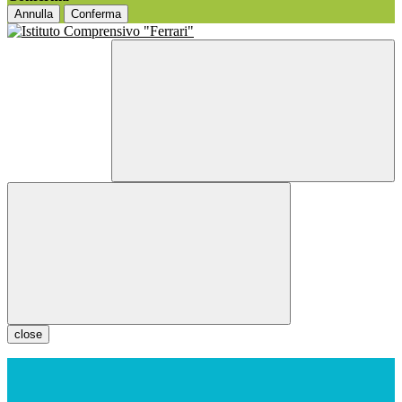
Annulla
Conferma
close