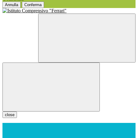
Annulla
Conferma
close