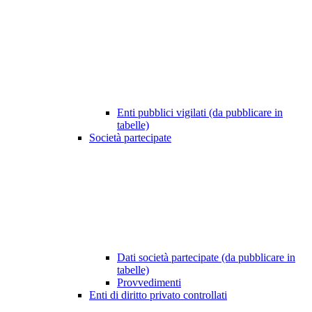
Enti pubblici vigilati (da pubblicare in
tabelle)
Società partecipate
Dati società partecipate (da pubblicare in
tabelle)
Provvedimenti
Enti di diritto privato controllati