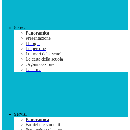
Scuola
Panoramica
Presentazione
I luoghi
Le persone
I numeri della scuola
Le carte della scuola
Organizzazione
La storia
Servizi
Panoramica
Famiglie e studenti
Personale scolastico