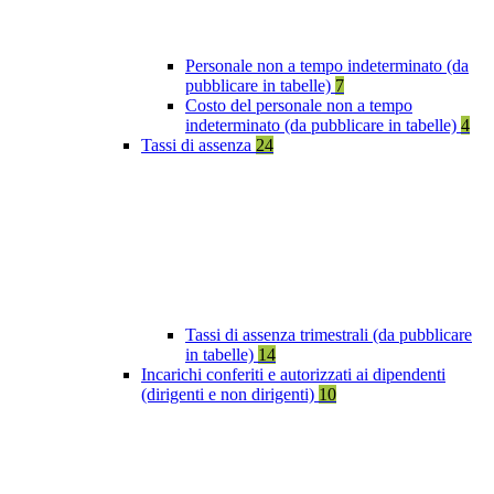
Personale non a tempo indeterminato (da
pubblicare in tabelle)
7
Costo del personale non a tempo
indeterminato (da pubblicare in tabelle)
4
Tassi di assenza
24
Tassi di assenza trimestrali (da pubblicare
in tabelle)
14
Incarichi conferiti e autorizzati ai dipendenti
(dirigenti e non dirigenti)
10