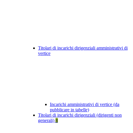
Titolari di incarichi dirigenziali amministrativi di
vertice
Incarichi amministrativi di vertice (da
pubblicare in tabelle)
Titolari di incarichi dirigenziali (dirigenti non
generali)
8