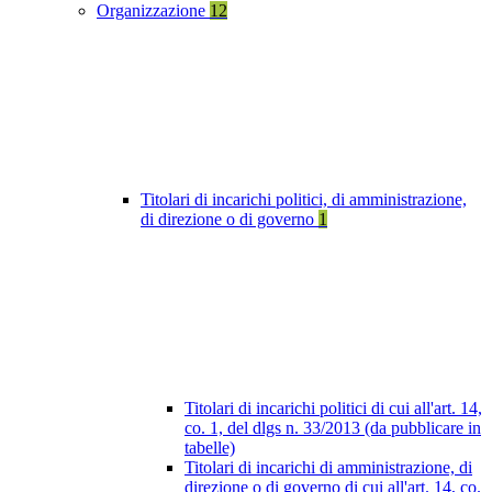
Organizzazione
12
Titolari di incarichi politici, di amministrazione,
di direzione o di governo
1
Titolari di incarichi politici di cui all'art. 14,
co. 1, del dlgs n. 33/2013 (da pubblicare in
tabelle)
Titolari di incarichi di amministrazione, di
direzione o di governo di cui all'art. 14, co.