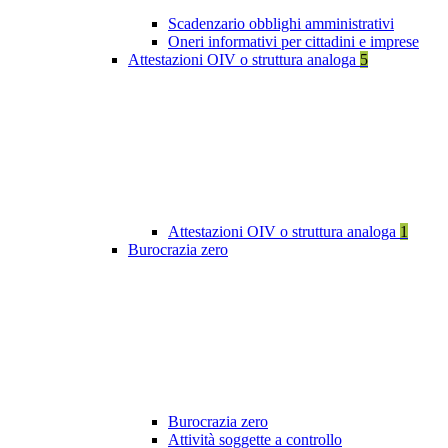
Scadenzario obblighi amministrativi
Oneri informativi per cittadini e imprese
Attestazioni OIV o struttura analoga
5
Attestazioni OIV o struttura analoga
1
Burocrazia zero
Burocrazia zero
Attività soggette a controllo