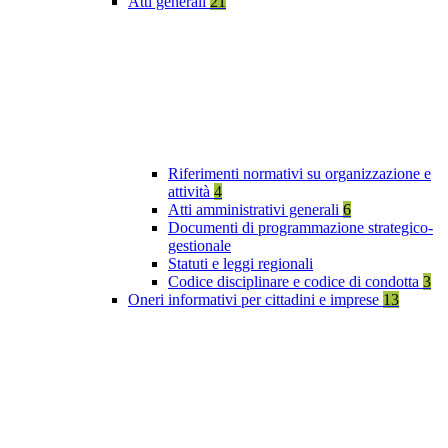
Atti generali
21
Riferimenti normativi su organizzazione e
attività
4
Atti amministrativi generali
6
Documenti di programmazione strategico-
gestionale
Statuti e leggi regionali
Codice disciplinare e codice di condotta
3
Oneri informativi per cittadini e imprese
13