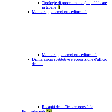
Tipologie di procedimento (da pubblicare
in tabelle)
1
Monitoraggio tempi procedimentali
Monitoraggio tempi procedimentali
Dichiarazioni sostitutive e acquisizione d'ufficio
dei dati
Recapiti dell'ufficio responsabile
Provvedimenti
254