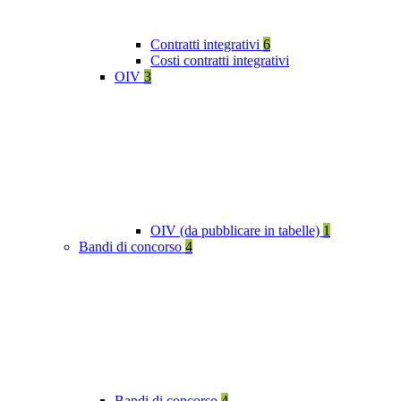
Contratti integrativi
6
Costi contratti integrativi
OIV
3
OIV (da pubblicare in tabelle)
1
Bandi di concorso
4
Bandi di concorso
4