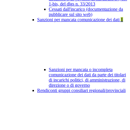
1-bis, del dlgs n. 33/2013
Cessati dall'incarico (documentazione da
pubblicare sul sito web)
Sanzioni per mancata comunicazione dei dati
1
Sanzioni per mancata o incompleta
comunicazione dei dati da parte dei titolari
di incarichi politici, di amministrazione, di
direzione o di governo
Rendiconti gruppi consiliari regionali/provinciali