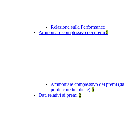
Relazione sulla Performance
Ammontare complessivo dei premi
5
Ammontare complessivo dei premi (da
pubblicare in tabelle)
5
Dati relativi ai premi
2