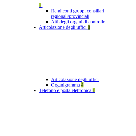
1
Rendiconti gruppi consiliari
regionali/provinciali
Atti degli organi di controllo
Articolazione degli uffici
8
Articolazione degli uffici
Organigramma
4
Telefono e posta elettronica
1