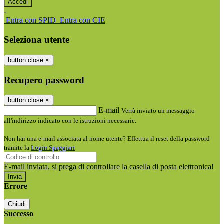
-
Entra con SPID
Entra con CIE
Seleziona utente
button close
×
Recupero password
button close
×
E-mail
Verrà inviato un messaggio
all'indirizzo indicato con le istruzioni necessarie.
Non hai una e-mail associata al nome utente? Effettua il reset della password
tramite la
Login Spaggiari
E-mail inviata, si prega di controllare la casella di posta elettronica!
Errore
Chiudi
Successo