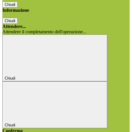
Chiudi
Informazione
Chiudi
Attendere...
Attendere il completamento dell'operazione...
Chiudi
Chiudi
Conferma