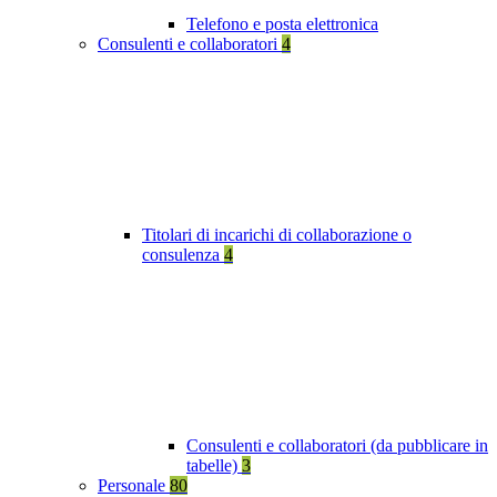
Telefono e posta elettronica
Consulenti e collaboratori
4
Titolari di incarichi di collaborazione o
consulenza
4
Consulenti e collaboratori (da pubblicare in
tabelle)
3
Personale
80