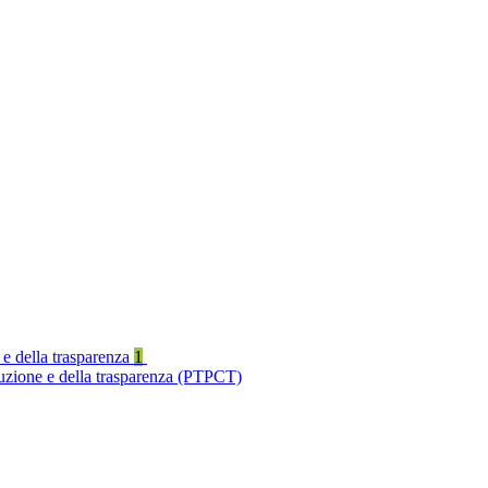
 e della trasparenza
1
ruzione e della trasparenza (PTPCT)