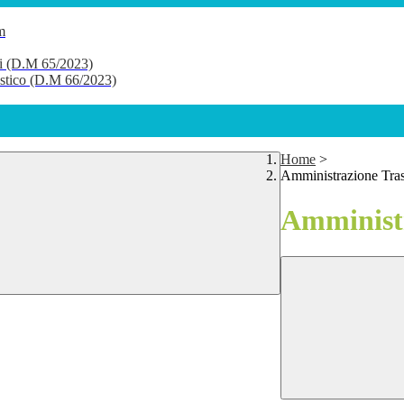
m
li (D.M 65/2023)
lastico (D.M 66/2023)
Home
>
Amministrazione Tra
Amministr