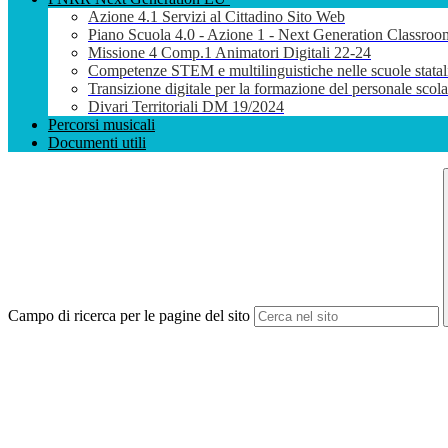
Azione 4.1 Servizi al Cittadino Sito Web
Piano Scuola 4.0 - Azione 1 - Next Generation Classroo
Missione 4 Comp.1 Animatori Digitali 22-24
Competenze STEM e multilinguistiche nelle scuole stata
Transizione digitale per la formazione del personale sco
Divari Territoriali DM 19/2024
Percorsi musicali
Documenti utili
Campo di ricerca per le pagine del sito