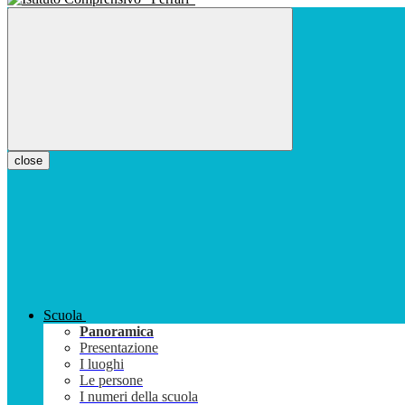
close
Scuola
Panoramica
Presentazione
I luoghi
Le persone
I numeri della scuola