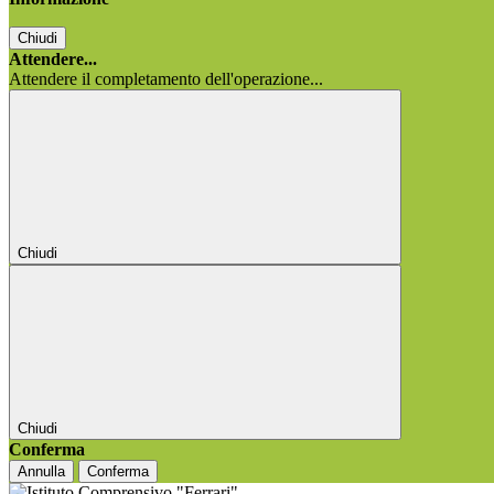
Chiudi
Attendere...
Attendere il completamento dell'operazione...
Chiudi
Chiudi
Conferma
Annulla
Conferma