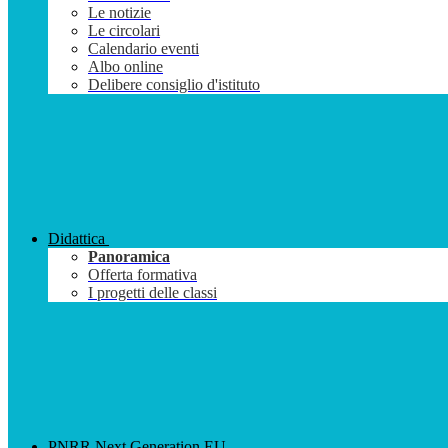
Le notizie
Le circolari
Calendario eventi
Albo online
Delibere consiglio d'istituto
Didattica
Panoramica
Offerta formativa
I progetti delle classi
PNRR Next Generation EU