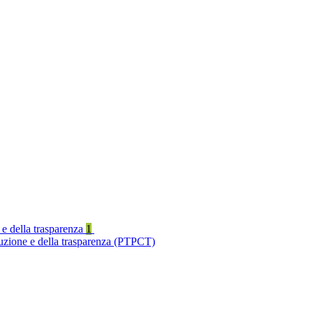
 e della trasparenza
1
ruzione e della trasparenza (PTPCT)