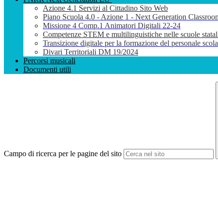
Azione 4.1 Servizi al Cittadino Sito Web
Piano Scuola 4.0 - Azione 1 - Next Generation Classroo
Missione 4 Comp.1 Animatori Digitali 22-24
Competenze STEM e multilinguistiche nelle scuole stata
Transizione digitale per la formazione del personale sco
Divari Territoriali DM 19/2024
Percorsi musicali
Documenti utili
Campo di ricerca per le pagine del sito