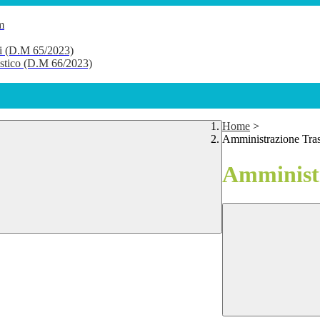
m
li (D.M 65/2023)
lastico (D.M 66/2023)
Home
>
Amministrazione Tra
Amministr