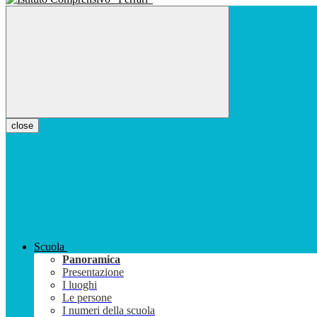
close
Scuola
Panoramica
Presentazione
I luoghi
Le persone
I numeri della scuola