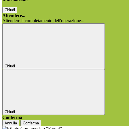
Chiudi
Attendere...
Attendere il completamento dell'operazione...
Chiudi
Chiudi
Conferma
Annulla
Conferma