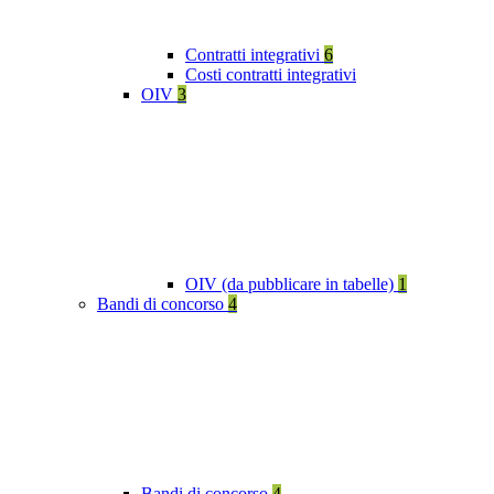
Contratti integrativi
6
Costi contratti integrativi
OIV
3
OIV (da pubblicare in tabelle)
1
Bandi di concorso
4
Bandi di concorso
4