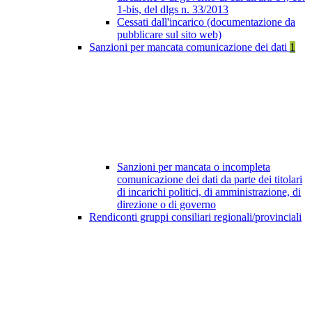
1-bis, del dlgs n. 33/2013
Cessati dall'incarico (documentazione da
pubblicare sul sito web)
Sanzioni per mancata comunicazione dei dati
1
Sanzioni per mancata o incompleta
comunicazione dei dati da parte dei titolari
di incarichi politici, di amministrazione, di
direzione o di governo
Rendiconti gruppi consiliari regionali/provinciali