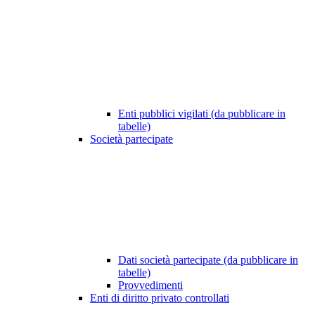
Enti pubblici vigilati (da pubblicare in
tabelle)
Società partecipate
Dati società partecipate (da pubblicare in
tabelle)
Provvedimenti
Enti di diritto privato controllati