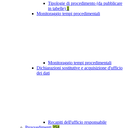
Tipologie di procedimento (da pubblicare
in tabelle)
1
Monitoraggio tempi procedimentali
Monitoraggio tempi procedimentali
Dichiarazioni sostitutive e acquisizione d'ufficio
dei dati
Recapiti dell'ufficio responsabile
Provvedimenti
254