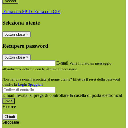
-
Entra con SPID
Entra con CIE
Seleziona utente
button close
×
Recupero password
button close
×
E-mail
Verrà inviato un messaggio
all'indirizzo indicato con le istruzioni necessarie.
Non hai una e-mail associata al nome utente? Effettua il reset della password
tramite la
Login Spaggiari
E-mail inviata, si prega di controllare la casella di posta elettronica!
Errore
Chiudi
Successo