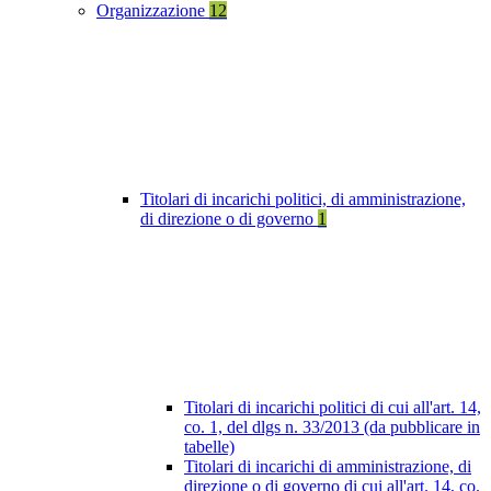
Organizzazione
12
Titolari di incarichi politici, di amministrazione,
di direzione o di governo
1
Titolari di incarichi politici di cui all'art. 14,
co. 1, del dlgs n. 33/2013 (da pubblicare in
tabelle)
Titolari di incarichi di amministrazione, di
direzione o di governo di cui all'art. 14, co.