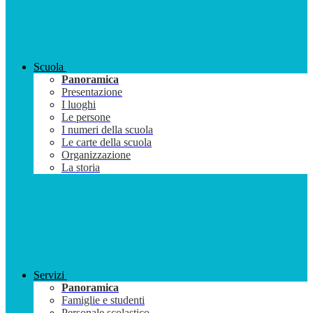
Scuola
Panoramica
Presentazione
I luoghi
Le persone
I numeri della scuola
Le carte della scuola
Organizzazione
La storia
Servizi
Panoramica
Famiglie e studenti
Personale scolastico