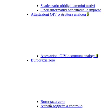
Scadenzario obblighi amministrativi
Oneri informativi per cittadini e imprese
Attestazioni OIV o struttura analoga
5
Attestazioni OIV o struttura analoga
1
Burocrazia zero
Burocrazia zero
Attività soggette a controllo