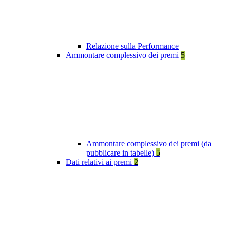
Relazione sulla Performance
Ammontare complessivo dei premi
5
Ammontare complessivo dei premi (da
pubblicare in tabelle)
5
Dati relativi ai premi
2