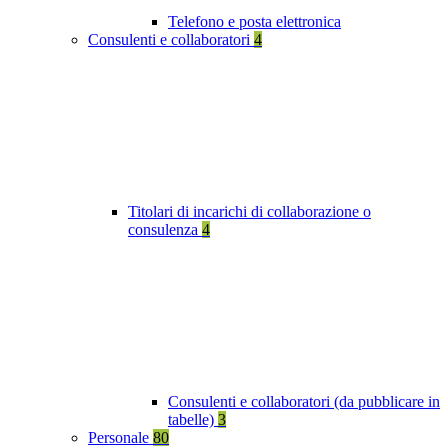
Telefono e posta elettronica
Consulenti e collaboratori
4
Titolari di incarichi di collaborazione o
consulenza
4
Consulenti e collaboratori (da pubblicare in
tabelle)
3
Personale
80