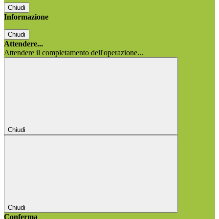
Chiudi
Informazione
Chiudi
Attendere...
Attendere il completamento dell'operazione...
Chiudi
Chiudi
Conferma