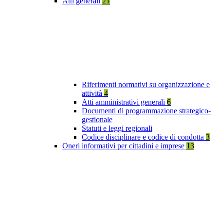
Atti generali
21
Riferimenti normativi su organizzazione e
attività
4
Atti amministrativi generali
6
Documenti di programmazione strategico-
gestionale
Statuti e leggi regionali
Codice disciplinare e codice di condotta
3
Oneri informativi per cittadini e imprese
13