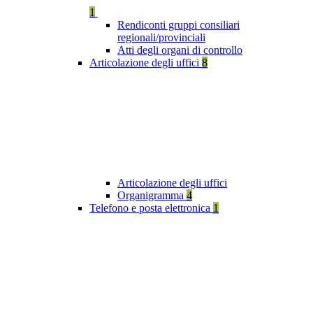
1
Rendiconti gruppi consiliari
regionali/provinciali
Atti degli organi di controllo
Articolazione degli uffici
8
Articolazione degli uffici
Organigramma
4
Telefono e posta elettronica
1