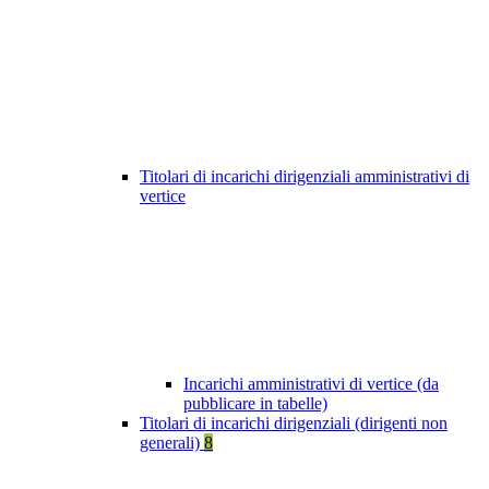
Titolari di incarichi dirigenziali amministrativi di
vertice
Incarichi amministrativi di vertice (da
pubblicare in tabelle)
Titolari di incarichi dirigenziali (dirigenti non
generali)
8