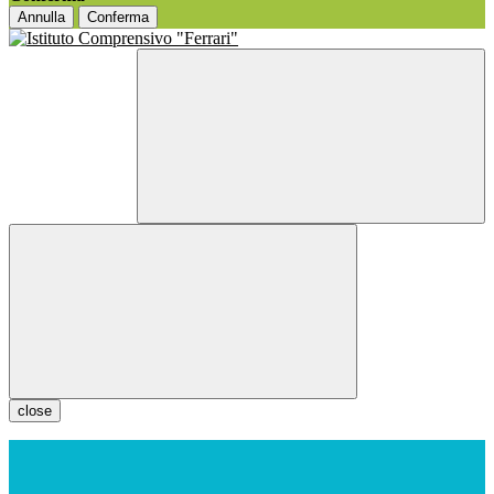
Annulla
Conferma
close