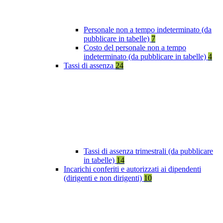
Personale non a tempo indeterminato (da
pubblicare in tabelle)
7
Costo del personale non a tempo
indeterminato (da pubblicare in tabelle)
4
Tassi di assenza
24
Tassi di assenza trimestrali (da pubblicare
in tabelle)
14
Incarichi conferiti e autorizzati ai dipendenti
(dirigenti e non dirigenti)
10