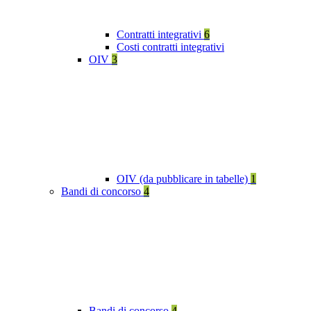
Contratti integrativi
6
Costi contratti integrativi
OIV
3
OIV (da pubblicare in tabelle)
1
Bandi di concorso
4
Bandi di concorso
4