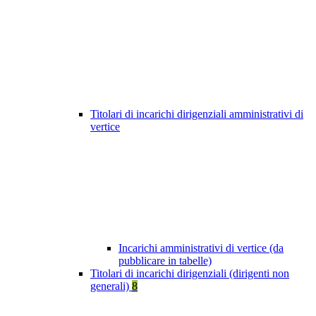
Titolari di incarichi dirigenziali amministrativi di
vertice
Incarichi amministrativi di vertice (da
pubblicare in tabelle)
Titolari di incarichi dirigenziali (dirigenti non
generali)
8