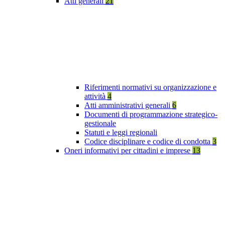
Atti generali
21
Riferimenti normativi su organizzazione e
attività
4
Atti amministrativi generali
6
Documenti di programmazione strategico-
gestionale
Statuti e leggi regionali
Codice disciplinare e codice di condotta
3
Oneri informativi per cittadini e imprese
13