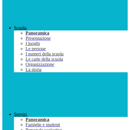
Scuola
Panoramica
Presentazione
I luoghi
Le persone
I numeri della scuola
Le carte della scuola
Organizzazione
La storia
Servizi
Panoramica
Famiglie e studenti
Personale scolastico