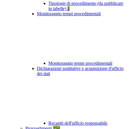
Tipologie di procedimento (da pubblicare
in tabelle)
1
Monitoraggio tempi procedimentali
Monitoraggio tempi procedimentali
Dichiarazioni sostitutive e acquisizione d'ufficio
dei dati
Recapiti dell'ufficio responsabile
Provvedimenti
254