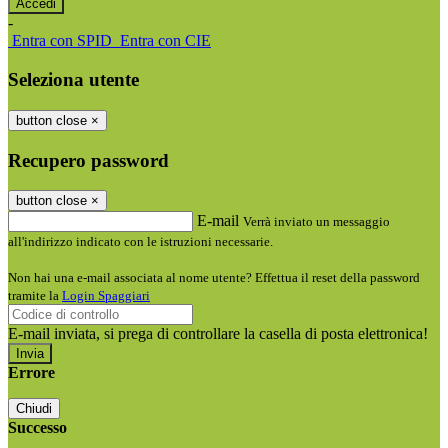
-
Entra con SPID
Entra con CIE
Seleziona utente
button close
×
Recupero password
button close
×
E-mail
Verrà inviato un messaggio
all'indirizzo indicato con le istruzioni necessarie.
Non hai una e-mail associata al nome utente? Effettua il reset della password
tramite la
Login Spaggiari
E-mail inviata, si prega di controllare la casella di posta elettronica!
Errore
Chiudi
Successo