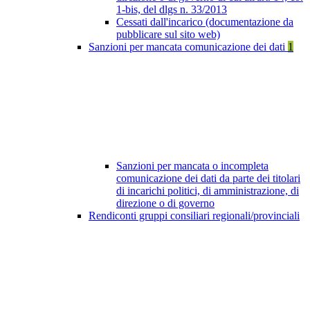
1-bis, del dlgs n. 33/2013
Cessati dall'incarico (documentazione da
pubblicare sul sito web)
Sanzioni per mancata comunicazione dei dati
1
Sanzioni per mancata o incompleta
comunicazione dei dati da parte dei titolari
di incarichi politici, di amministrazione, di
direzione o di governo
Rendiconti gruppi consiliari regionali/provinciali