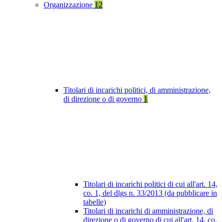
Organizzazione
12
Titolari di incarichi politici, di amministrazione,
di direzione o di governo
1
Titolari di incarichi politici di cui all'art. 14,
co. 1, del dlgs n. 33/2013 (da pubblicare in
tabelle)
Titolari di incarichi di amministrazione, di
direzione o di governo di cui all'art. 14, co.