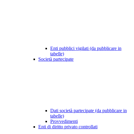
Enti pubblici vigilati (da pubblicare in
tabelle)
Società partecipate
Dati società partecipate (da pubblicare in
tabelle)
Provvedimenti
Enti di diritto privato controllati