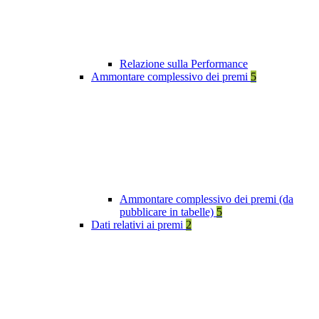
Relazione sulla Performance
Ammontare complessivo dei premi
5
Ammontare complessivo dei premi (da
pubblicare in tabelle)
5
Dati relativi ai premi
2