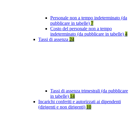
Personale non a tempo indeterminato (da
pubblicare in tabelle)
7
Costo del personale non a tempo
indeterminato (da pubblicare in tabelle)
4
Tassi di assenza
24
Tassi di assenza trimestrali (da pubblicare
in tabelle)
14
Incarichi conferiti e autorizzati ai dipendenti
(dirigenti e non dirigenti)
10