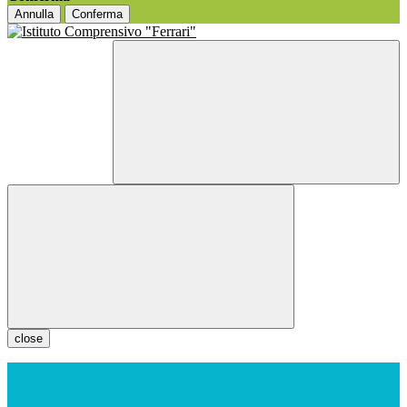
Annulla
Conferma
close