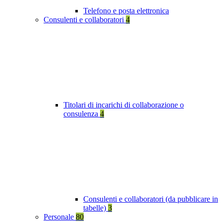
Telefono e posta elettronica
Consulenti e collaboratori
4
Titolari di incarichi di collaborazione o
consulenza
4
Consulenti e collaboratori (da pubblicare in
tabelle)
3
Personale
80