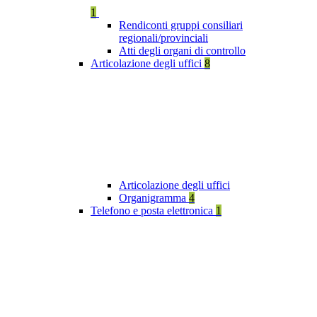
1
Rendiconti gruppi consiliari
regionali/provinciali
Atti degli organi di controllo
Articolazione degli uffici
8
Articolazione degli uffici
Organigramma
4
Telefono e posta elettronica
1