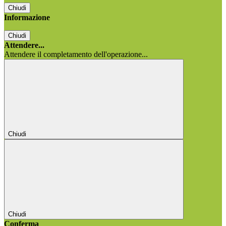
Chiudi
Informazione
Chiudi
Attendere...
Attendere il completamento dell'operazione...
Chiudi
Chiudi
Conferma