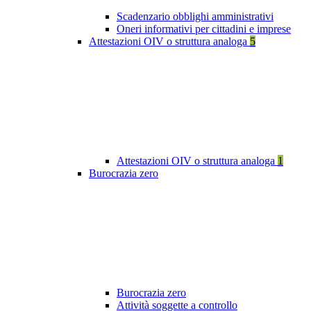
Scadenzario obblighi amministrativi
Oneri informativi per cittadini e imprese
Attestazioni OIV o struttura analoga
5
Attestazioni OIV o struttura analoga
1
Burocrazia zero
Burocrazia zero
Attività soggette a controllo