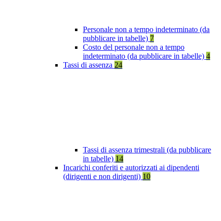
Personale non a tempo indeterminato (da
pubblicare in tabelle)
7
Costo del personale non a tempo
indeterminato (da pubblicare in tabelle)
4
Tassi di assenza
24
Tassi di assenza trimestrali (da pubblicare
in tabelle)
14
Incarichi conferiti e autorizzati ai dipendenti
(dirigenti e non dirigenti)
10