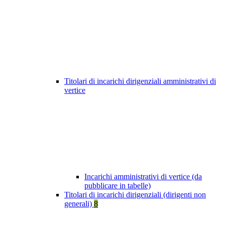
Titolari di incarichi dirigenziali amministrativi di
vertice
Incarichi amministrativi di vertice (da
pubblicare in tabelle)
Titolari di incarichi dirigenziali (dirigenti non
generali)
8