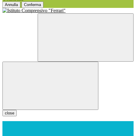
Annulla
Conferma
close