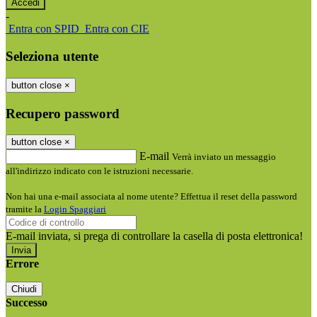
-
Entra con SPID
Entra con CIE
Seleziona utente
button close
×
Recupero password
button close
×
E-mail
Verrà inviato un messaggio
all'indirizzo indicato con le istruzioni necessarie.
Non hai una e-mail associata al nome utente? Effettua il reset della password
tramite la
Login Spaggiari
E-mail inviata, si prega di controllare la casella di posta elettronica!
Errore
Chiudi
Successo