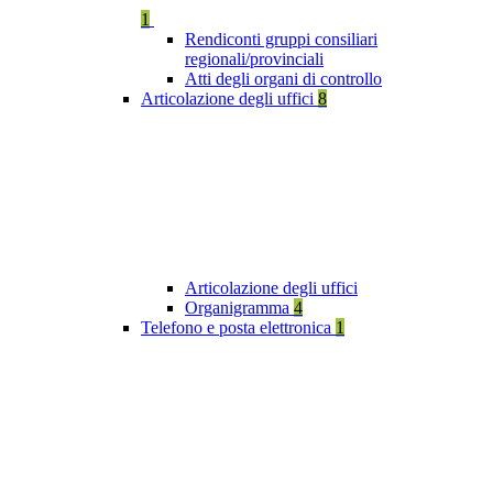
1
Rendiconti gruppi consiliari
regionali/provinciali
Atti degli organi di controllo
Articolazione degli uffici
8
Articolazione degli uffici
Organigramma
4
Telefono e posta elettronica
1