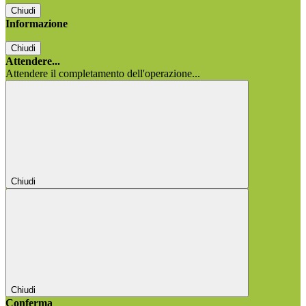
Chiudi
Informazione
Chiudi
Attendere...
Attendere il completamento dell'operazione...
Chiudi
Chiudi
Conferma