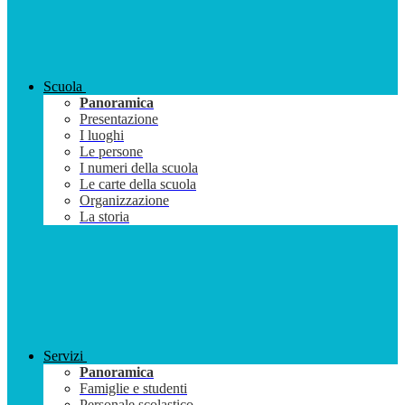
Scuola
Panoramica
Presentazione
I luoghi
Le persone
I numeri della scuola
Le carte della scuola
Organizzazione
La storia
Servizi
Panoramica
Famiglie e studenti
Personale scolastico