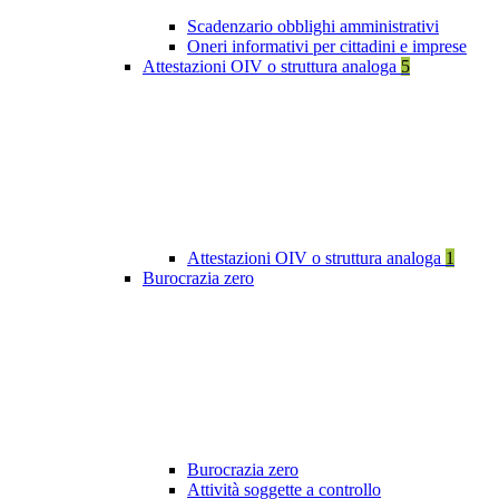
Scadenzario obblighi amministrativi
Oneri informativi per cittadini e imprese
Attestazioni OIV o struttura analoga
5
Attestazioni OIV o struttura analoga
1
Burocrazia zero
Burocrazia zero
Attività soggette a controllo