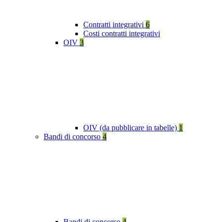
Contratti integrativi
6
Costi contratti integrativi
OIV
3
OIV (da pubblicare in tabelle)
1
Bandi di concorso
4
Bandi di concorso
4