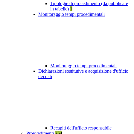
Tipologie di procedimento (da pubblicare
in tabelle)
1
Monitoraggio tempi procedimentali
Monitoraggio tempi procedimentali
Dichiarazioni sostitutive e acquisizione d'ufficio
dei dati
Recapiti dell'ufficio responsabile
Provvedimenti
254