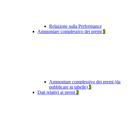
Relazione sulla Performance
Ammontare complessivo dei premi
5
Ammontare complessivo dei premi (da
pubblicare in tabelle)
5
Dati relativi ai premi
2