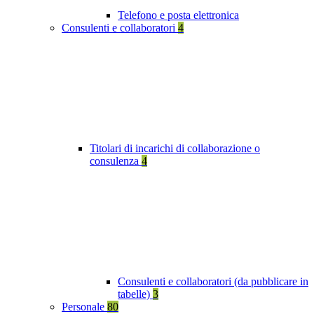
Telefono e posta elettronica
Consulenti e collaboratori
4
Titolari di incarichi di collaborazione o
consulenza
4
Consulenti e collaboratori (da pubblicare in
tabelle)
3
Personale
80