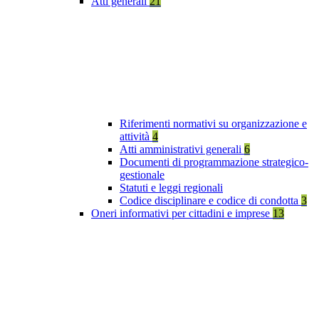
Atti generali
21
Riferimenti normativi su organizzazione e
attività
4
Atti amministrativi generali
6
Documenti di programmazione strategico-
gestionale
Statuti e leggi regionali
Codice disciplinare e codice di condotta
3
Oneri informativi per cittadini e imprese
13