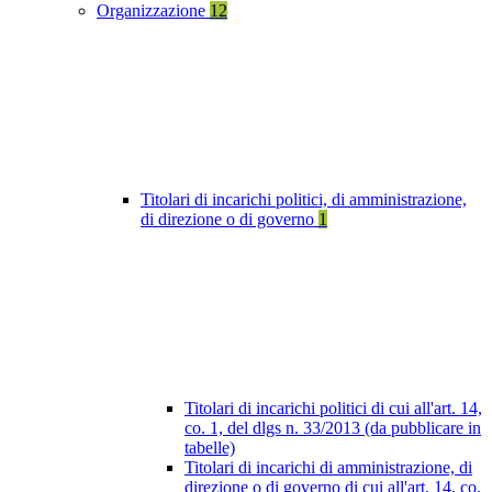
Organizzazione
12
Titolari di incarichi politici, di amministrazione,
di direzione o di governo
1
Titolari di incarichi politici di cui all'art. 14,
co. 1, del dlgs n. 33/2013 (da pubblicare in
tabelle)
Titolari di incarichi di amministrazione, di
direzione o di governo di cui all'art. 14, co.