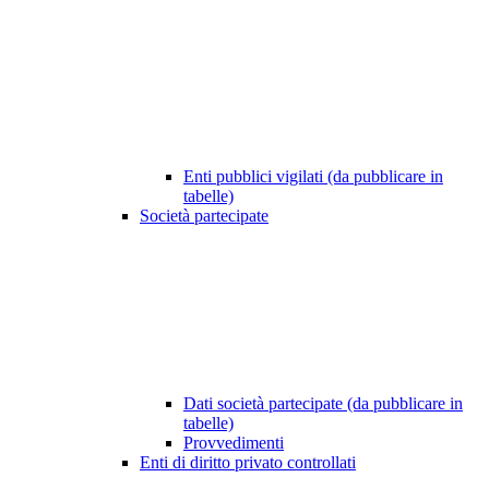
Enti pubblici vigilati (da pubblicare in
tabelle)
Società partecipate
Dati società partecipate (da pubblicare in
tabelle)
Provvedimenti
Enti di diritto privato controllati