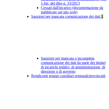
1-bis, del dlgs n. 33/2013
Cessati dall'incarico (documentazione da
pubblicare sul sito web)
Sanzioni per mancata comunicazione dei dati
1
Sanzioni per mancata o incompleta
comunicazione dei dati da parte dei titolari
di incarichi politici, di amministrazione, di
direzione o di governo
Rendiconti gruppi consiliari regionali/provinciali