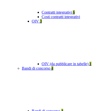
Contratti integrativi
6
Costi contratti integrativi
OIV
3
OIV (da pubblicare in tabelle)
1
Bandi di concorso
4
Bandi di concorso
4