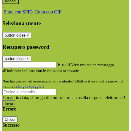
-
Entra con SPID
Entra con CIE
Seleziona utente
button close
×
Recupero password
button close
×
E-mail
Verrà inviato un messaggio
all'indirizzo indicato con le istruzioni necessarie.
Non hai una e-mail associata al nome utente? Effettua il reset della password
tramite la
Login Spaggiari
E-mail inviata, si prega di controllare la casella di posta elettronica!
Errore
Chiudi
Successo