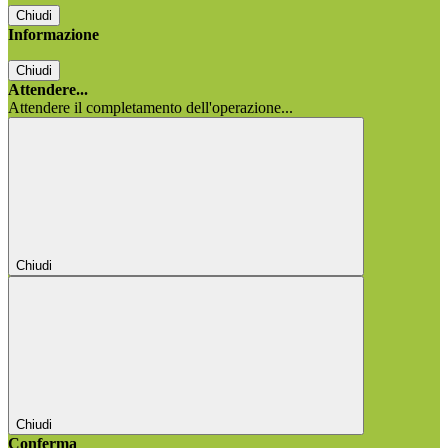
Chiudi
Informazione
Chiudi
Attendere...
Attendere il completamento dell'operazione...
Chiudi
Chiudi
Conferma