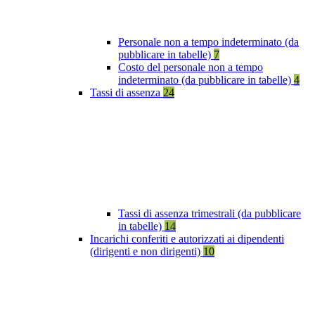
Personale non a tempo indeterminato (da
pubblicare in tabelle)
7
Costo del personale non a tempo
indeterminato (da pubblicare in tabelle)
4
Tassi di assenza
24
Tassi di assenza trimestrali (da pubblicare
in tabelle)
14
Incarichi conferiti e autorizzati ai dipendenti
(dirigenti e non dirigenti)
10