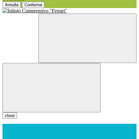
Annulla
Conferma
close