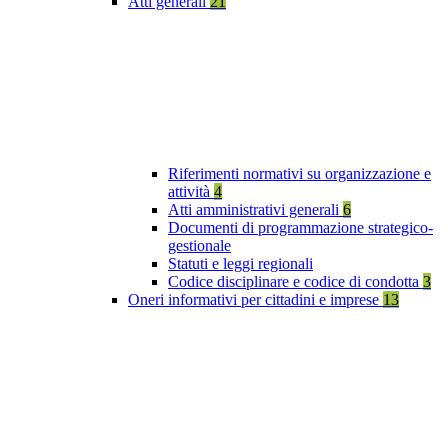
Atti generali
21
Riferimenti normativi su organizzazione e
attività
4
Atti amministrativi generali
6
Documenti di programmazione strategico-
gestionale
Statuti e leggi regionali
Codice disciplinare e codice di condotta
3
Oneri informativi per cittadini e imprese
13