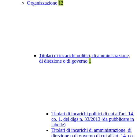
Organizzazione
12
Titolari di incarichi politici, di amministrazione,
di direzione o di governo
1
Titolari di incarichi politici di cui all'art. 14,
co. 1, del dlgs n. 33/2013 (da pubblicare in
tabelle)
Titolari di incarichi di amministrazione, di
direzione o di governo di cui all'art. 14, co.