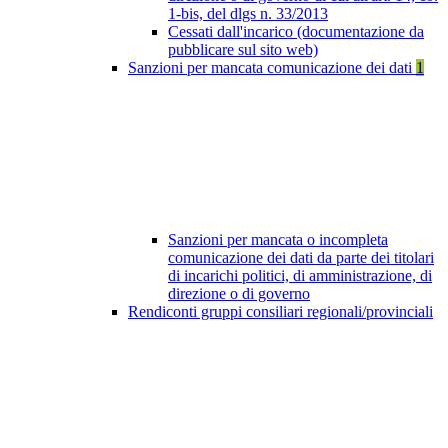
1-bis, del dlgs n. 33/2013
Cessati dall'incarico (documentazione da
pubblicare sul sito web)
Sanzioni per mancata comunicazione dei dati
1
Sanzioni per mancata o incompleta
comunicazione dei dati da parte dei titolari
di incarichi politici, di amministrazione, di
direzione o di governo
Rendiconti gruppi consiliari regionali/provinciali