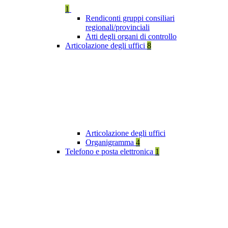
1
Rendiconti gruppi consiliari
regionali/provinciali
Atti degli organi di controllo
Articolazione degli uffici
8
Articolazione degli uffici
Organigramma
4
Telefono e posta elettronica
1