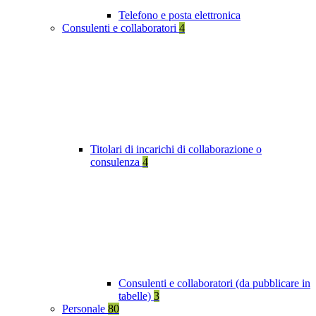
Telefono e posta elettronica
Consulenti e collaboratori
4
Titolari di incarichi di collaborazione o
consulenza
4
Consulenti e collaboratori (da pubblicare in
tabelle)
3
Personale
80