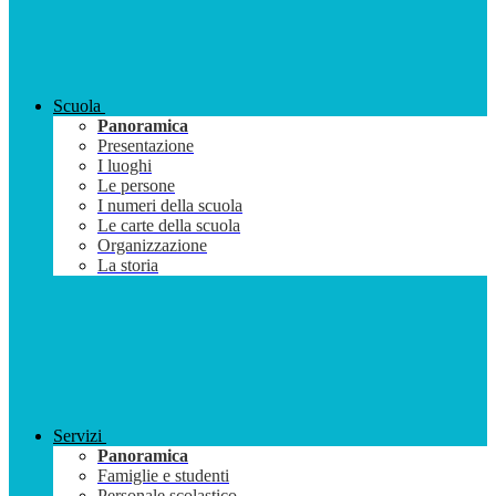
Scuola
Panoramica
Presentazione
I luoghi
Le persone
I numeri della scuola
Le carte della scuola
Organizzazione
La storia
Servizi
Panoramica
Famiglie e studenti
Personale scolastico