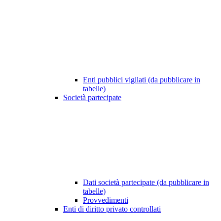
Enti pubblici vigilati (da pubblicare in
tabelle)
Società partecipate
Dati società partecipate (da pubblicare in
tabelle)
Provvedimenti
Enti di diritto privato controllati