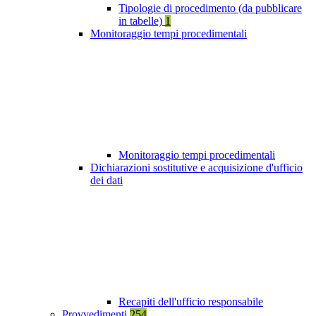
Tipologie di procedimento (da pubblicare
in tabelle)
1
Monitoraggio tempi procedimentali
Monitoraggio tempi procedimentali
Dichiarazioni sostitutive e acquisizione d'ufficio
dei dati
Recapiti dell'ufficio responsabile
Provvedimenti
254