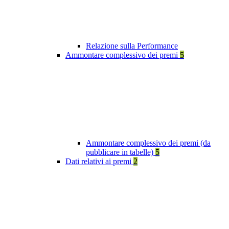
Relazione sulla Performance
Ammontare complessivo dei premi
5
Ammontare complessivo dei premi (da
pubblicare in tabelle)
5
Dati relativi ai premi
2