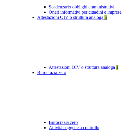
Scadenzario obblighi amministrativi
Oneri informativi per cittadini e imprese
Attestazioni OIV o struttura analoga
5
Attestazioni OIV o struttura analoga
1
Burocrazia zero
Burocrazia zero
Attività soggette a controllo