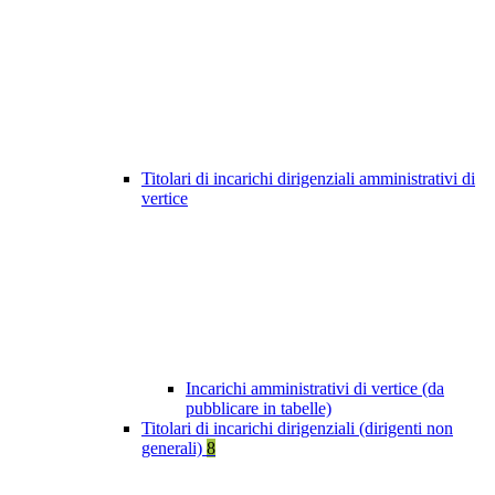
Titolari di incarichi dirigenziali amministrativi di
vertice
Incarichi amministrativi di vertice (da
pubblicare in tabelle)
Titolari di incarichi dirigenziali (dirigenti non
generali)
8