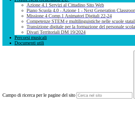
Azione 4.1 Servizi al Cittadino Sito Web
Piano Scuola 4.0 - Azione 1 - Next Generation Classroo
Missione 4 Comp.1 Animatori Digitali 22-24
Competenze STEM e multilinguistiche nelle scuole stata
Transizione digitale per la formazione del personale sco
Divari Territoriali DM 19/2024
Percorsi musicali
Documenti utili
Campo di ricerca per le pagine del sito