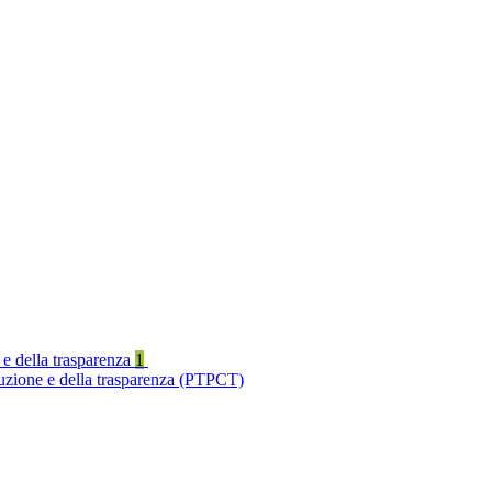
 e della trasparenza
1
ruzione e della trasparenza (PTPCT)