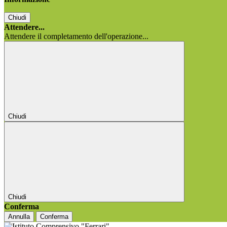
Chiudi
Attendere...
Attendere il completamento dell'operazione...
Chiudi
Chiudi
Conferma
Annulla
Conferma