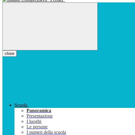
close
Scuola
Panoramica
Presentazione
I luoghi
Le persone
I numeri della scuola