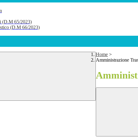
m
li (D.M 65/2023)
lastico (D.M 66/2023)
Home
>
Amministrazione Tra
Amministr