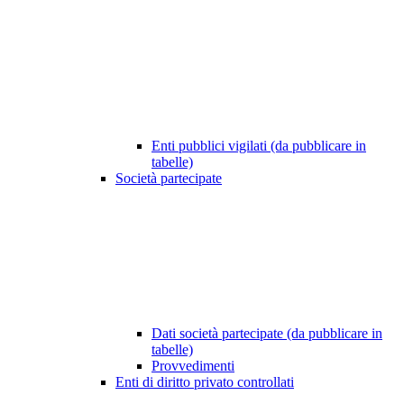
Enti pubblici vigilati (da pubblicare in
tabelle)
Società partecipate
Dati società partecipate (da pubblicare in
tabelle)
Provvedimenti
Enti di diritto privato controllati