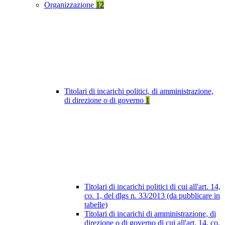
Organizzazione
12
Titolari di incarichi politici, di amministrazione,
di direzione o di governo
1
Titolari di incarichi politici di cui all'art. 14,
co. 1, del dlgs n. 33/2013 (da pubblicare in
tabelle)
Titolari di incarichi di amministrazione, di
direzione o di governo di cui all'art. 14, co.