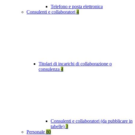
Telefono e posta elettronica
Consulenti e collaboratori
4
Titolari di incarichi di collaborazione o
consulenza
4
Consulenti e collaboratori (da pubblicare in
tabelle)
3
Personale
80