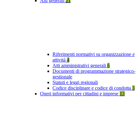
Atti generali
21
Riferimenti normativi su organizzazione e
attività
4
Atti amministrativi generali
6
Documenti di programmazione strategico-
gestionale
Statuti e leggi regionali
Codice disciplinare e codice di condotta
3
Oneri informativi per cittadini e imprese
13