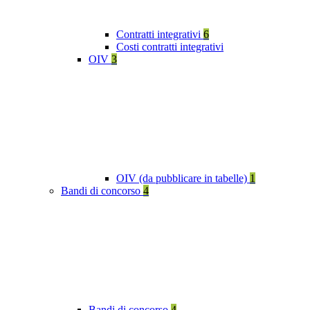
Contratti integrativi
6
Costi contratti integrativi
OIV
3
OIV (da pubblicare in tabelle)
1
Bandi di concorso
4
Bandi di concorso
4