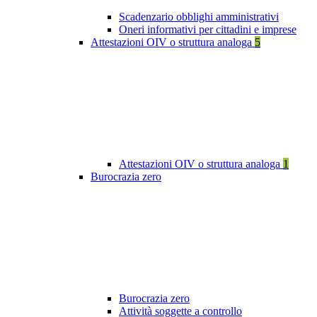
Scadenzario obblighi amministrativi
Oneri informativi per cittadini e imprese
Attestazioni OIV o struttura analoga
5
Attestazioni OIV o struttura analoga
1
Burocrazia zero
Burocrazia zero
Attività soggette a controllo