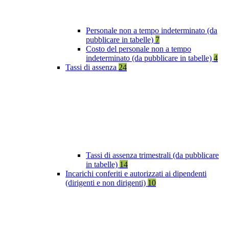
Personale non a tempo indeterminato (da
pubblicare in tabelle)
7
Costo del personale non a tempo
indeterminato (da pubblicare in tabelle)
4
Tassi di assenza
24
Tassi di assenza trimestrali (da pubblicare
in tabelle)
14
Incarichi conferiti e autorizzati ai dipendenti
(dirigenti e non dirigenti)
10