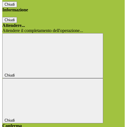
Chiudi
Informazione
Chiudi
Attendere...
Attendere il completamento dell'operazione...
Chiudi
Chiudi
Conferma