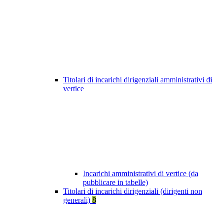
Titolari di incarichi dirigenziali amministrativi di
vertice
Incarichi amministrativi di vertice (da
pubblicare in tabelle)
Titolari di incarichi dirigenziali (dirigenti non
generali)
8