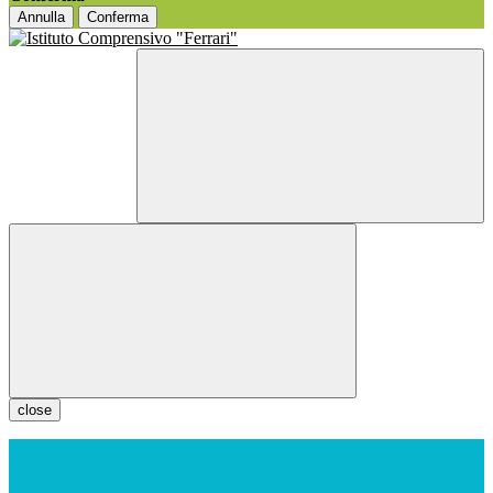
Annulla
Conferma
close