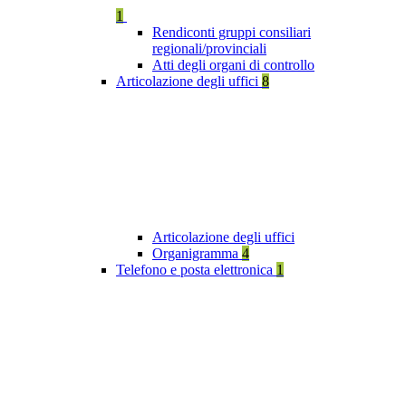
1
Rendiconti gruppi consiliari
regionali/provinciali
Atti degli organi di controllo
Articolazione degli uffici
8
Articolazione degli uffici
Organigramma
4
Telefono e posta elettronica
1