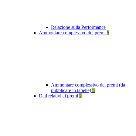
Relazione sulla Performance
Ammontare complessivo dei premi
5
Ammontare complessivo dei premi (da
pubblicare in tabelle)
5
Dati relativi ai premi
2