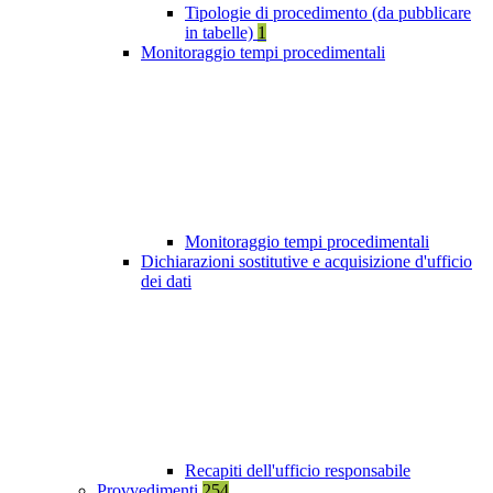
Tipologie di procedimento (da pubblicare
in tabelle)
1
Monitoraggio tempi procedimentali
Monitoraggio tempi procedimentali
Dichiarazioni sostitutive e acquisizione d'ufficio
dei dati
Recapiti dell'ufficio responsabile
Provvedimenti
254