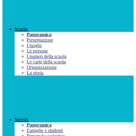
Scuola
Panoramica
Presentazione
I luoghi
Le persone
I numeri della scuola
Le carte della scuola
Organizzazione
La storia
Servizi
Panoramica
Famiglie e studenti
Personale scolastico