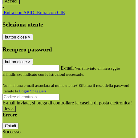
-
Entra con SPID
Entra con CIE
Seleziona utente
button close
×
Recupero password
button close
×
E-mail
Verrà inviato un messaggio
all'indirizzo indicato con le istruzioni necessarie.
Non hai una e-mail associata al nome utente? Effettua il reset della password
tramite la
Login Spaggiari
E-mail inviata, si prega di controllare la casella di posta elettronica!
Errore
Chiudi
Successo