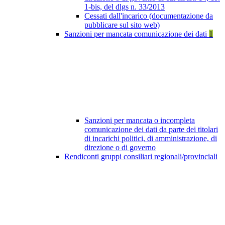
1-bis, del dlgs n. 33/2013
Cessati dall'incarico (documentazione da
pubblicare sul sito web)
Sanzioni per mancata comunicazione dei dati
1
Sanzioni per mancata o incompleta
comunicazione dei dati da parte dei titolari
di incarichi politici, di amministrazione, di
direzione o di governo
Rendiconti gruppi consiliari regionali/provinciali