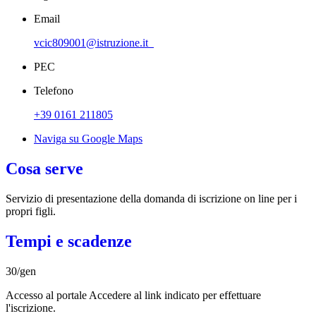
Email
vcic809001@istruzione.it
PEC
Telefono
+39 0161 211805
Naviga su Google Maps
Cosa serve
Servizio di presentazione della domanda di iscrizione on line per i
propri figli.
Tempi e scadenze
30/gen
Accesso al portale Accedere al link indicato per effettuare
l'iscrizione.