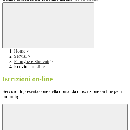
Home
>
Servizi
>
Famiglie e Studenti
>
Iscrizioni on-line
Iscrizioni on-line
Servizio di presentazione della domanda di iscrizione on line per i
propri figli