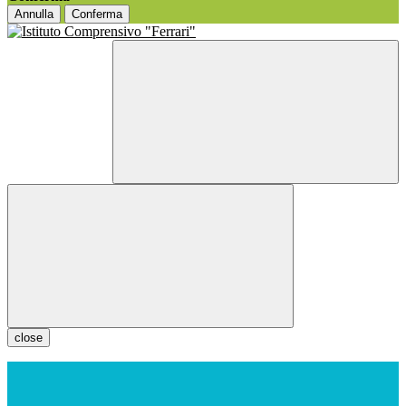
Annulla
Conferma
close