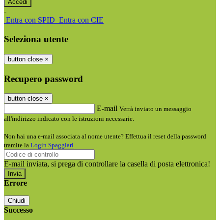
-
Entra con SPID
Entra con CIE
Seleziona utente
button close
×
Recupero password
button close
×
E-mail
Verrà inviato un messaggio
all'indirizzo indicato con le istruzioni necessarie.
Non hai una e-mail associata al nome utente? Effettua il reset della password
tramite la
Login Spaggiari
E-mail inviata, si prega di controllare la casella di posta elettronica!
Errore
Chiudi
Successo