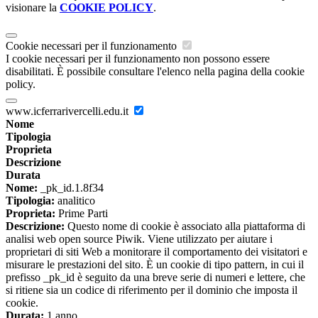
visionare la
COOKIE POLICY
.
Cookie necessari per il funzionamento
I cookie necessari per il funzionamento non possono essere
disabilitati. È possibile consultare l'elenco nella pagina della cookie
policy.
www.icferrarivercelli.edu.it
Nome
Tipologia
Proprieta
Descrizione
Durata
Nome:
_pk_id.1.8f34
Tipologia:
analitico
Proprieta:
Prime Parti
Descrizione:
Questo nome di cookie è associato alla piattaforma di
analisi web open source Piwik. Viene utilizzato per aiutare i
proprietari di siti Web a monitorare il comportamento dei visitatori e
misurare le prestazioni del sito. È un cookie di tipo pattern, in cui il
prefisso _pk_id è seguito da una breve serie di numeri e lettere, che
si ritiene sia un codice di riferimento per il dominio che imposta il
cookie.
Durata:
1 anno