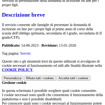
Servizio di presentazione della domanda di iscrizione on line per i
propri figli.
Descrizione breve
Il servizio consente alle famiglie di presentare la domanda di
iscrizione on line per i propri figli al primo anno di corso della
scuola dell’obbligo (primaria, secondaria di I grado, secondaria di II
grado/CFP).
Pubblicato:
14-06-2023 -
Revisione:
13-01-2026
Tag pagina:
Servizi
Questo sito o gli strumenti terzi da questo utilizzati si avvalgono di
cookie necessari al funzionamento ed utili alle finalità illustrate nella
COOKIE POLICY
.
Personalizza
Rifiuta tutti
i cookies
Accetta tutti
i cookies
Gestione cookie
In questa schermata è possibile scegliere quali cookie consentire.
I cookie necessari sono quelli che consentono il funzionamento della
piattaforma e non è possibile disabilitarli.
Per conoscere quali sono i cookie necessari al funzionamento potete