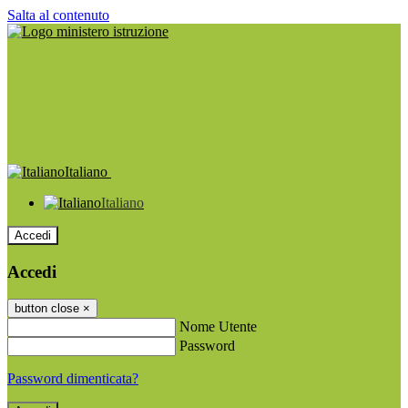
Salta al contenuto
Italiano
Italiano
Accedi
Accedi
button close
×
Nome Utente
Password
Password dimenticata?