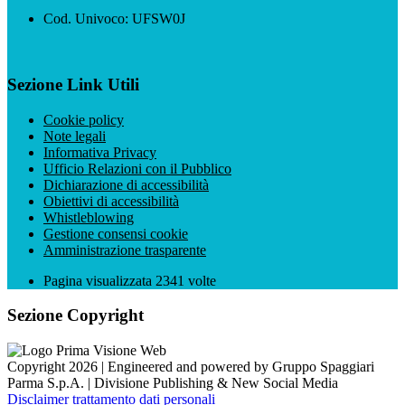
Cod. Univoco: UFSW0J
Sezione Link Utili
Cookie policy
Note legali
Informativa Privacy
Ufficio Relazioni con il Pubblico
Dichiarazione di accessibilità
Obiettivi di accessibilità
Whistleblowing
Gestione consensi cookie
Amministrazione trasparente
Pagina visualizzata
2341
volte
Sezione Copyright
Copyright 2026 | Engineered and powered by Gruppo Spaggiari
Parma S.p.A. | Divisione Publishing & New Social Media
Disclaimer trattamento dati personali