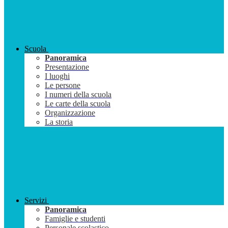
Scuola
Panoramica
Presentazione
I luoghi
Le persone
I numeri della scuola
Le carte della scuola
Organizzazione
La storia
Servizi
Panoramica
Famiglie e studenti
Personale scolastico