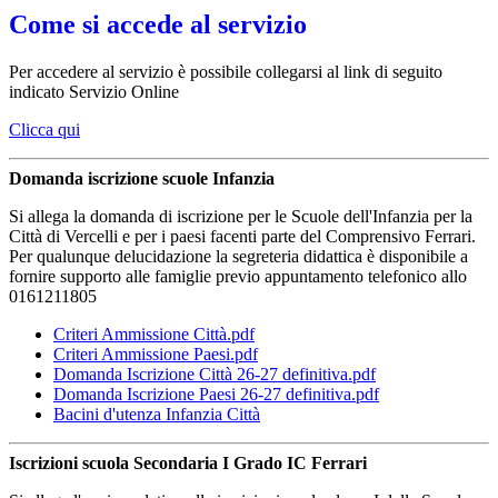
Come si accede al servizio
Per accedere al servizio è possibile collegarsi al link di seguito
indicato Servizio Online
Clicca qui
Domanda iscrizione scuole Infanzia
Si allega la domanda di iscrizione per le Scuole dell'Infanzia per la
Città di Vercelli e per i paesi facenti parte del Comprensivo Ferrari.
Per qualunque delucidazione la segreteria didattica è disponibile a
fornire supporto alle famiglie previo appuntamento telefonico allo
0161211805
Criteri Ammissione Città.pdf
Criteri Ammissione Paesi.pdf
Domanda Iscrizione Città 26-27 definitiva.pdf
Domanda Iscrizione Paesi 26-27 definitiva.pdf
Bacini d'utenza Infanzia Città
Iscrizioni scuola Secondaria I Grado IC Ferrari