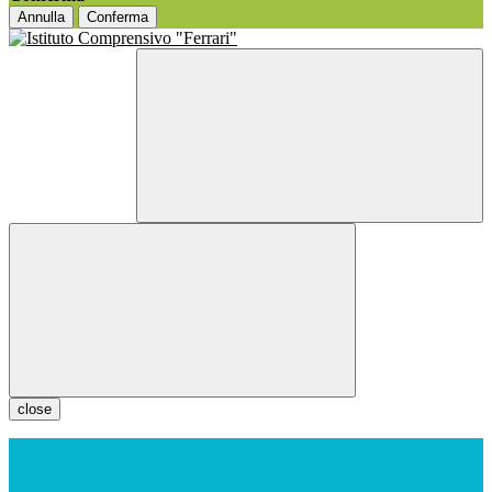
Annulla
Conferma
close