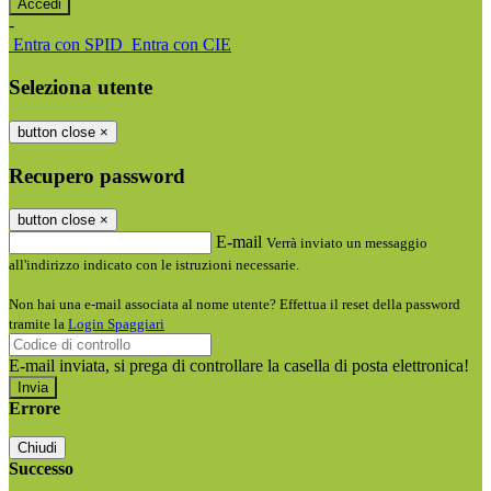
-
Entra con SPID
Entra con CIE
Seleziona utente
button close
×
Recupero password
button close
×
E-mail
Verrà inviato un messaggio
all'indirizzo indicato con le istruzioni necessarie.
Non hai una e-mail associata al nome utente? Effettua il reset della password
tramite la
Login Spaggiari
E-mail inviata, si prega di controllare la casella di posta elettronica!
Errore
Chiudi
Successo