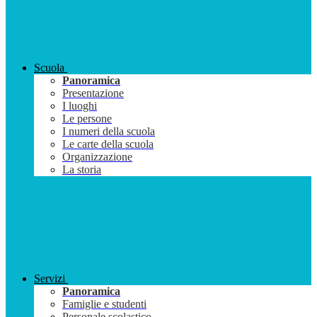
Scuola
Panoramica
Presentazione
I luoghi
Le persone
I numeri della scuola
Le carte della scuola
Organizzazione
La storia
Servizi
Panoramica
Famiglie e studenti
Personale scolastico