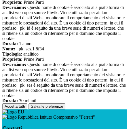
Proprieta:
Prime Parti
Descrizione:
Questo nome di cookie è associato alla piattaforma di
analisi web open source Piwik. Viene utilizzato per aiutare i
proprietari di siti Web a monitorare il comportamento dei visitatori e
misurare le prestazioni del sito. È un cookie di tipo pattern, in cui il
prefisso _pk_id è seguito da una breve serie di numeri e lettere, che
si ritiene sia un codice di riferimento per il dominio che imposta il
cookie.
Durata:
1 anno
Nome:
_pk_ses.1.8f34
Tipologia:
analitico
Proprieta:
Prime Parti
Descrizione:
Questo nome di cookie è associato alla piattaforma di
analisi web open source Piwik. Viene utilizzato per aiutare i
proprietari di siti Web a monitorare il comportamento dei visitatori e
misurare le prestazioni del sito. È un cookie di tipo pattern, in cui il
prefisso _pk_ses è seguito da una breve serie di numeri e lettere, che
si ritiene sia un codice di riferimento per il dominio che imposta il
cookie.
Durata:
30 minuti
Accetta tutti
Salva le preferenze
Istituto Comprensivo "Ferrari"
Contatti