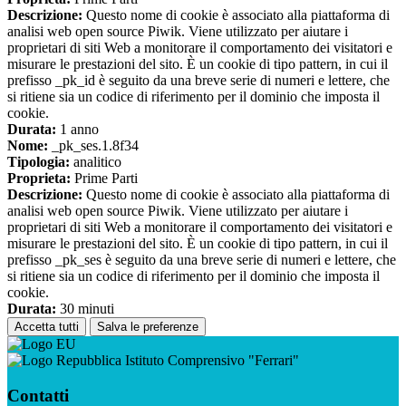
Descrizione:
Questo nome di cookie è associato alla piattaforma di
analisi web open source Piwik. Viene utilizzato per aiutare i
proprietari di siti Web a monitorare il comportamento dei visitatori e
misurare le prestazioni del sito. È un cookie di tipo pattern, in cui il
prefisso _pk_id è seguito da una breve serie di numeri e lettere, che
si ritiene sia un codice di riferimento per il dominio che imposta il
cookie.
Durata:
1 anno
Nome:
_pk_ses.1.8f34
Tipologia:
analitico
Proprieta:
Prime Parti
Descrizione:
Questo nome di cookie è associato alla piattaforma di
analisi web open source Piwik. Viene utilizzato per aiutare i
proprietari di siti Web a monitorare il comportamento dei visitatori e
misurare le prestazioni del sito. È un cookie di tipo pattern, in cui il
prefisso _pk_ses è seguito da una breve serie di numeri e lettere, che
si ritiene sia un codice di riferimento per il dominio che imposta il
cookie.
Durata:
30 minuti
Accetta tutti
Salva le preferenze
Istituto Comprensivo "Ferrari"
Contatti