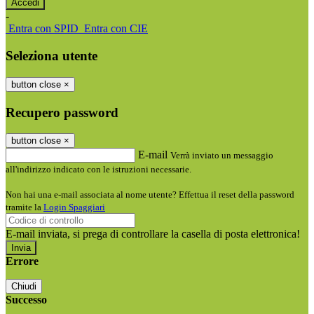
-
Entra con SPID
Entra con CIE
Seleziona utente
button close
×
Recupero password
button close
×
E-mail
Verrà inviato un messaggio
all'indirizzo indicato con le istruzioni necessarie.
Non hai una e-mail associata al nome utente? Effettua il reset della password
tramite la
Login Spaggiari
E-mail inviata, si prega di controllare la casella di posta elettronica!
Errore
Chiudi
Successo