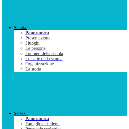
Scuola
Panoramica
Presentazione
I luoghi
Le persone
I numeri della scuola
Le carte della scuola
Organizzazione
La storia
Servizi
Panoramica
Famiglie e studenti
Personale scolastico