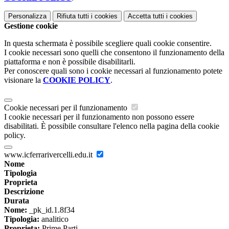
Personalizza
Rifiuta tutti
i cookies
Accetta tutti
i cookies
Gestione cookie
In questa schermata è possibile scegliere quali cookie consentire.
I cookie necessari sono quelli che consentono il funzionamento della
piattaforma e non è possibile disabilitarli.
Per conoscere quali sono i cookie necessari al funzionamento potete
visionare la
COOKIE POLICY
.
Cookie necessari per il funzionamento
I cookie necessari per il funzionamento non possono essere
disabilitati. È possibile consultare l'elenco nella pagina della cookie
policy.
www.icferrarivercelli.edu.it
Nome
Tipologia
Proprieta
Descrizione
Durata
Nome:
_pk_id.1.8f34
Tipologia:
analitico
Proprieta:
Prime Parti