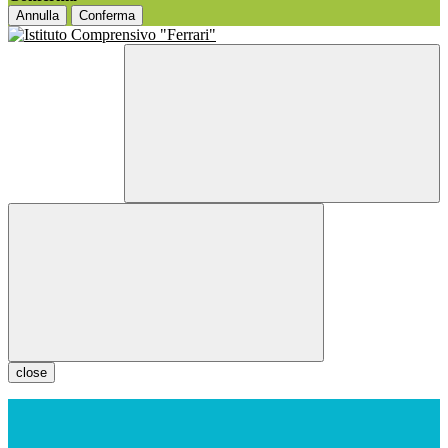
Annulla
Conferma
close