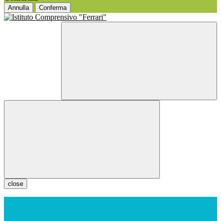
Annulla
Conferma
close