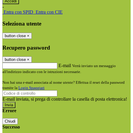
-
Entra con SPID
Entra con CIE
Seleziona utente
button close
×
Recupero password
button close
×
E-mail
Verrà inviato un messaggio
all'indirizzo indicato con le istruzioni necessarie.
Non hai una e-mail associata al nome utente? Effettua il reset della password
tramite la
Login Spaggiari
E-mail inviata, si prega di controllare la casella di posta elettronica!
Errore
Chiudi
Successo