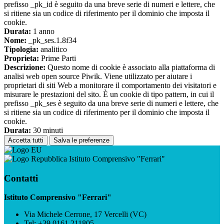
prefisso _pk_id è seguito da una breve serie di numeri e lettere, che
si ritiene sia un codice di riferimento per il dominio che imposta il
cookie.
Durata:
1 anno
Nome:
_pk_ses.1.8f34
Tipologia:
analitico
Proprieta:
Prime Parti
Descrizione:
Questo nome di cookie è associato alla piattaforma di
analisi web open source Piwik. Viene utilizzato per aiutare i
proprietari di siti Web a monitorare il comportamento dei visitatori e
misurare le prestazioni del sito. È un cookie di tipo pattern, in cui il
prefisso _pk_ses è seguito da una breve serie di numeri e lettere, che
si ritiene sia un codice di riferimento per il dominio che imposta il
cookie.
Durata:
30 minuti
Accetta tutti
Salva le preferenze
Istituto Comprensivo "Ferrari"
Contatti
Istituto Comprensivo "Ferrari"
Via Michele Cerrone, 17 Vercelli (VC)
Tel:
+39 0161 211805