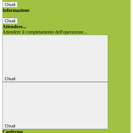
Chiudi
Informazione
Chiudi
Attendere...
Attendere il completamento dell'operazione...
Chiudi
Chiudi
Conferma