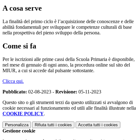
A cosa serve
La finalità del primo ciclo è l’acquisizione delle conoscenze e delle
abilità fondamentali per sviluppare le competenze culturali di base
nella prospettiva del pieno sviluppo della persona.
Come si fa
Per le iscrizioni alle prime cassi della Scuola Primaria è disponibile,
nel mese di gennaio di ogni anno, la procedura online sul sito del
MIUR, a cui si accede dal pulsante sottostante.
Clicca qui.
Pubblicato:
02-08-2023 -
Revisione:
05-11-2023
Questo sito o gli strumenti terzi da questo utilizzati si avvalgono di
cookie necessari al funzionamento ed utili alle finalità illustrate nella
COOKIE POLICY
.
Personalizza
Rifiuta tutti
i cookies
Accetta tutti
i cookies
Gestione cookie