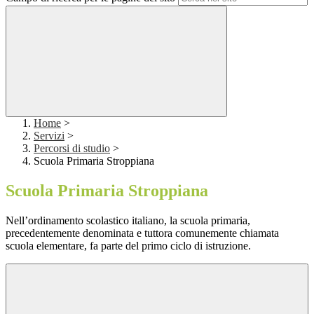
Home
>
Servizi
>
Percorsi di studio
>
Scuola Primaria Stroppiana
Scuola Primaria Stroppiana
Nell’ordinamento scolastico italiano, la scuola primaria,
precedentemente denominata e tuttora comunemente chiamata
scuola elementare, fa parte del primo ciclo di istruzione.