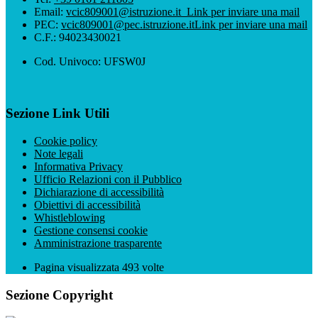
Email:
vcic809001@istruzione.it
Link per inviare una mail
PEC:
vcic809001@pec.istruzione.it
Link per inviare una mail
C.F.: 94023430021
Cod. Univoco: UFSW0J
Sezione Link Utili
Cookie policy
Note legali
Informativa Privacy
Ufficio Relazioni con il Pubblico
Dichiarazione di accessibilità
Obiettivi di accessibilità
Whistleblowing
Gestione consensi cookie
Amministrazione trasparente
Pagina visualizzata
493
volte
Sezione Copyright