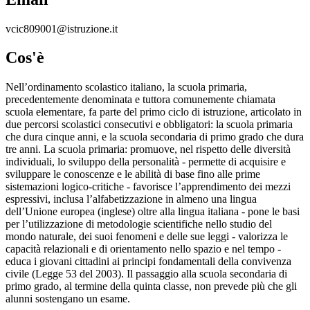
vcic809001@istruzione.it
Cos'è
Nell’ordinamento scolastico italiano, la scuola primaria,
precedentemente denominata e tuttora comunemente chiamata
scuola elementare, fa parte del primo ciclo di istruzione, articolato in
due percorsi scolastici consecutivi e obbligatori: la scuola primaria
che dura cinque anni, e la scuola secondaria di primo grado che dura
tre anni. La scuola primaria: promuove, nel rispetto delle diversità
individuali, lo sviluppo della personalità - permette di acquisire e
sviluppare le conoscenze e le abilità di base fino alle prime
sistemazioni logico-critiche - favorisce l’apprendimento dei mezzi
espressivi, inclusa l’alfabetizzazione in almeno una lingua
dell’Unione europea (inglese) oltre alla lingua italiana - pone le basi
per l’utilizzazione di metodologie scientifiche nello studio del
mondo naturale, dei suoi fenomeni e delle sue leggi - valorizza le
capacità relazionali e di orientamento nello spazio e nel tempo -
educa i giovani cittadini ai principi fondamentali della convivenza
civile (Legge 53 del 2003). Il passaggio alla scuola secondaria di
primo grado, al termine della quinta classe, non prevede più che gli
alunni sostengano un esame.