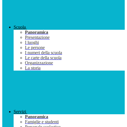
Scuola
Panoramica
Presentazione
I luoghi
Le persone
I numeri della scuola
Le carte della scuola
Organizzazione
La storia
Servizi
Panoramica
Famiglie e studenti
Personale scolastico