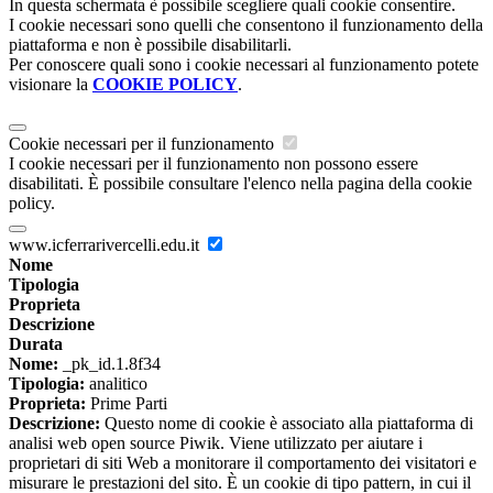
In questa schermata è possibile scegliere quali cookie consentire.
I cookie necessari sono quelli che consentono il funzionamento della
piattaforma e non è possibile disabilitarli.
Per conoscere quali sono i cookie necessari al funzionamento potete
visionare la
COOKIE POLICY
.
Cookie necessari per il funzionamento
I cookie necessari per il funzionamento non possono essere
disabilitati. È possibile consultare l'elenco nella pagina della cookie
policy.
www.icferrarivercelli.edu.it
Nome
Tipologia
Proprieta
Descrizione
Durata
Nome:
_pk_id.1.8f34
Tipologia:
analitico
Proprieta:
Prime Parti
Descrizione:
Questo nome di cookie è associato alla piattaforma di
analisi web open source Piwik. Viene utilizzato per aiutare i
proprietari di siti Web a monitorare il comportamento dei visitatori e
misurare le prestazioni del sito. È un cookie di tipo pattern, in cui il