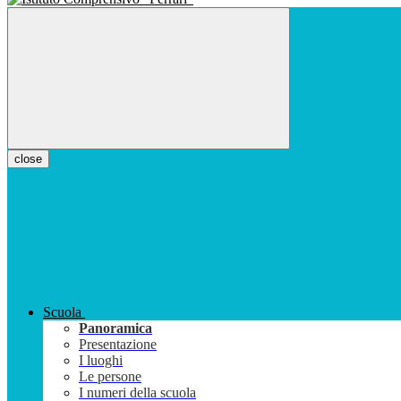
close
Scuola
Panoramica
Presentazione
I luoghi
Le persone
I numeri della scuola