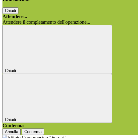
Chiudi
Attendere...
Attendere il completamento dell'operazione...
Chiudi
Chiudi
Conferma
Annulla
Conferma