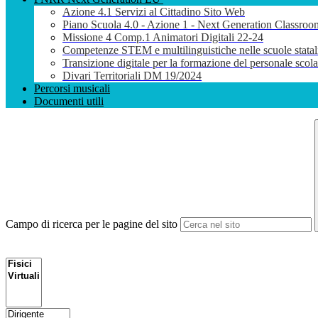
Azione 4.1 Servizi al Cittadino Sito Web
Piano Scuola 4.0 - Azione 1 - Next Generation Classroo
Missione 4 Comp.1 Animatori Digitali 22-24
Competenze STEM e multilinguistiche nelle scuole stata
Transizione digitale per la formazione del personale sco
Divari Territoriali DM 19/2024
Percorsi musicali
Documenti utili
Campo di ricerca per le pagine del sito