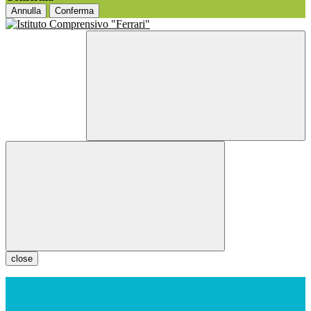
Annulla
Conferma
close