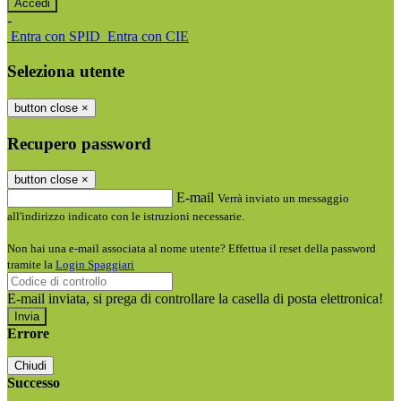
-
Entra con SPID
Entra con CIE
Seleziona utente
button close
×
Recupero password
button close
×
E-mail
Verrà inviato un messaggio
all'indirizzo indicato con le istruzioni necessarie.
Non hai una e-mail associata al nome utente? Effettua il reset della password
tramite la
Login Spaggiari
E-mail inviata, si prega di controllare la casella di posta elettronica!
Errore
Chiudi
Successo