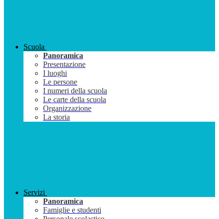
Scuola
Panoramica
Presentazione
I luoghi
Le persone
I numeri della scuola
Le carte della scuola
Organizzazione
La storia
Servizi
Panoramica
Famiglie e studenti
Personale scolastico