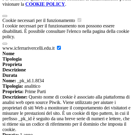
visionare la
COOKIE POLICY
.
Cookie necessari per il funzionamento
I cookie necessari per il funzionamento non possono essere
disabilitati. È possibile consultare l'elenco nella pagina della cookie
policy.
www.icferrarivercelli.edu.it
Nome
Tipologia
Proprieta
Descrizione
Durata
Nome:
_pk_id.1.8f34
Tipologia:
analitico
Proprieta:
Prime Parti
Descrizione:
Questo nome di cookie è associato alla piattaforma di
analisi web open source Piwik. Viene utilizzato per aiutare i
proprietari di siti Web a monitorare il comportamento dei visitatori e
misurare le prestazioni del sito. È un cookie di tipo pattern, in cui il
prefisso _pk_id è seguito da una breve serie di numeri e lettere, che
si ritiene sia un codice di riferimento per il dominio che imposta il
cookie.
Durata:
1 anno