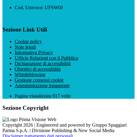
Cod. Univoco: UFSW0J
Sezione Link Utili
Cookie policy
Note legali
Informativa Privacy
Ufficio Relazioni con il Pubblico
Dichiarazione di accessibilità
Obiettivi di accessibilità
Whistleblowing
Gestione consensi cookie
Amministrazione trasparente
Pagina visualizzata
917
volte
Sezione Copyright
Copyright 2026 | Engineered and powered by Gruppo Spaggiari
Parma S.p.A. | Divisione Publishing & New Social Media
Disclaimer trattamento dati personali