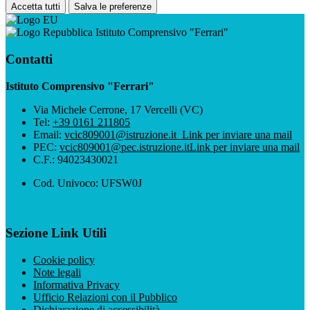
Accetta tutti
Salva le preferenze
Istituto Comprensivo "Ferrari"
Contatti
Istituto Comprensivo "Ferrari"
Via Michele Cerrone, 17 Vercelli (VC)
Tel:
+39 0161 211805
Email:
vcic809001@istruzione.it
Link per inviare una mail
PEC:
vcic809001@pec.istruzione.it
Link per inviare una mail
C.F.: 94023430021
Cod. Univoco: UFSW0J
Sezione Link Utili
Cookie policy
Note legali
Informativa Privacy
Ufficio Relazioni con il Pubblico
Dichiarazione di accessibilità