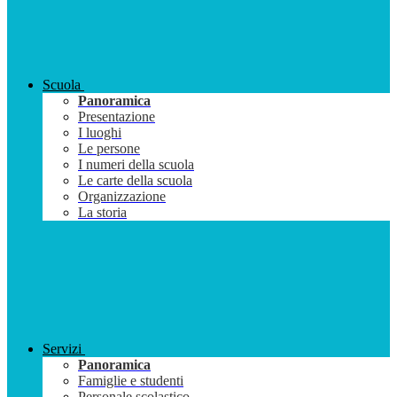
Scuola
Panoramica
Presentazione
I luoghi
Le persone
I numeri della scuola
Le carte della scuola
Organizzazione
La storia
Servizi
Panoramica
Famiglie e studenti
Personale scolastico