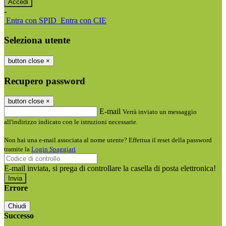
-
Entra con SPID
Entra con CIE
Seleziona utente
button close
×
Recupero password
button close
×
E-mail
Verrà inviato un messaggio
all'indirizzo indicato con le istruzioni necessarie.
Non hai una e-mail associata al nome utente? Effettua il reset della password
tramite la
Login Spaggiari
E-mail inviata, si prega di controllare la casella di posta elettronica!
Errore
Chiudi
Successo