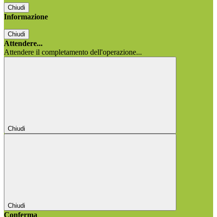
Chiudi
Informazione
Chiudi
Attendere...
Attendere il completamento dell'operazione...
Chiudi
Chiudi
Conferma