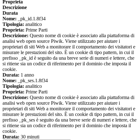
Proprieta
Descrizione
Durata
Nome:
_pk_id.1.8f34
Tipologia:
analitico
Proprieta:
Prime Parti
Descrizione:
Questo nome di cookie è associato alla piattaforma di
analisi web open source Piwik. Viene utilizzato per aiutare i
proprietari di siti Web a monitorare il comportamento dei visitatori e
misurare le prestazioni del sito. È un cookie di tipo pattern, in cui il
prefisso _pk_id è seguito da una breve serie di numeri e lettere, che
si ritiene sia un codice di riferimento per il dominio che imposta il
cookie.
Durata:
1 anno
Nome:
_pk_ses.1.8f34
Tipologia:
analitico
Proprieta:
Prime Parti
Descrizione:
Questo nome di cookie è associato alla piattaforma di
analisi web open source Piwik. Viene utilizzato per aiutare i
proprietari di siti Web a monitorare il comportamento dei visitatori e
misurare le prestazioni del sito. È un cookie di tipo pattern, in cui il
prefisso _pk_ses è seguito da una breve serie di numeri e lettere, che
si ritiene sia un codice di riferimento per il dominio che imposta il
cookie.
Durata:
30 minuti