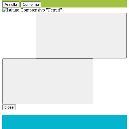
Annulla
Conferma
close