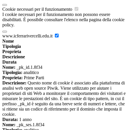
Cookie necessari per il funzionamento
I cookie necessari per il funzionamento non possono essere
disabilitati. È possibile consultare l'elenco nella pagina della cookie
policy.
www.icferrarivercelli.edu.it
Nome
Tipologia
Proprieta
Descrizione
Durata
Nome:
_pk_id.1.8f34
Tipologia:
analitico
Proprieta:
Prime Parti
Descrizione:
Questo nome di cookie è associato alla piattaforma di
analisi web open source Piwik. Viene utilizzato per aiutare i
proprietari di siti Web a monitorare il comportamento dei visitatori e
misurare le prestazioni del sito. È un cookie di tipo pattern, in cui il
prefisso _pk_id è seguito da una breve serie di numeri e lettere, che
si ritiene sia un codice di riferimento per il dominio che imposta il
cookie.
Durata:
1 anno
Nome:
_pk_ses.1.8f34
Tipologia:
analitico