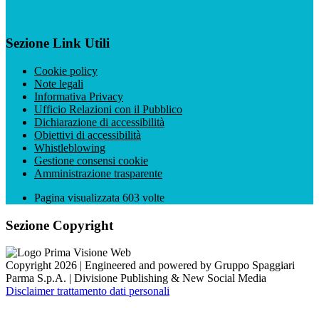
Sezione Link Utili
Cookie policy
Note legali
Informativa Privacy
Ufficio Relazioni con il Pubblico
Dichiarazione di accessibilità
Obiettivi di accessibilità
Whistleblowing
Gestione consensi cookie
Amministrazione trasparente
Pagina visualizzata
603
volte
Sezione Copyright
Copyright 2026 | Engineered and powered by Gruppo Spaggiari
Parma S.p.A. | Divisione Publishing & New Social Media
Disclaimer trattamento dati personali