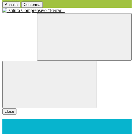
Annulla
Conferma
close