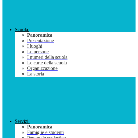
Scuola
Panoramica
Presentazione
I luoghi
Le persone
I numeri della scuola
Le carte della scuola
Organizzazione
La storia
Servizi
Panoramica
Famiglie e studenti
Personale scolastico