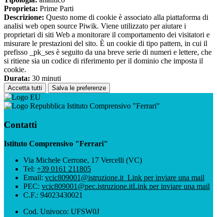
Proprieta:
Prime Parti
Descrizione:
Questo nome di cookie è associato alla piattaforma di
analisi web open source Piwik. Viene utilizzato per aiutare i
proprietari di siti Web a monitorare il comportamento dei visitatori e
misurare le prestazioni del sito. È un cookie di tipo pattern, in cui il
prefisso _pk_ses è seguito da una breve serie di numeri e lettere, che
si ritiene sia un codice di riferimento per il dominio che imposta il
cookie.
Durata:
30 minuti
Accetta tutti
Salva le preferenze
Istituto Comprensivo "Ferrari"
Contatti
Istituto Comprensivo "Ferrari"
Via Michele Cerrone, 17 Vercelli (VC)
Tel:
+39 0161 211805
Email:
vcic809001@istruzione.it
Link per inviare una mail
PEC:
vcic809001@pec.istruzione.it
Link per inviare una mail
C.F.: 94023430021
Cod. Univoco: UFSW0J