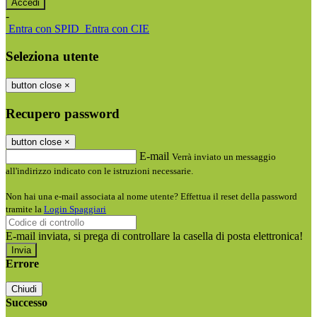
-
Entra con SPID
Entra con CIE
Seleziona utente
button close
×
Recupero password
button close
×
E-mail
Verrà inviato un messaggio
all'indirizzo indicato con le istruzioni necessarie.
Non hai una e-mail associata al nome utente? Effettua il reset della password
tramite la
Login Spaggiari
E-mail inviata, si prega di controllare la casella di posta elettronica!
Errore
Chiudi
Successo