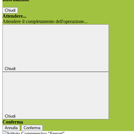
Chiudi
Attendere...
Attendere il completamento dell'operazione...
Chiudi
Chiudi
Conferma
Annulla
Conferma