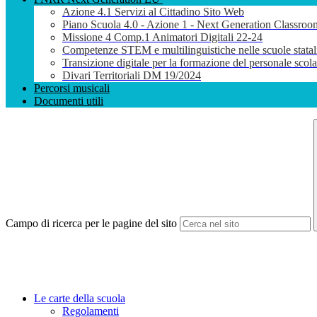
Azione 4.1 Servizi al Cittadino Sito Web
Piano Scuola 4.0 - Azione 1 - Next Generation Classroo
Missione 4 Comp.1 Animatori Digitali 22-24
Competenze STEM e multilinguistiche nelle scuole stata
Transizione digitale per la formazione del personale sco
Divari Territoriali DM 19/2024
Percorsi musicali
Documenti utili
Campo di ricerca per le pagine del sito
Le carte della scuola
Regolamenti