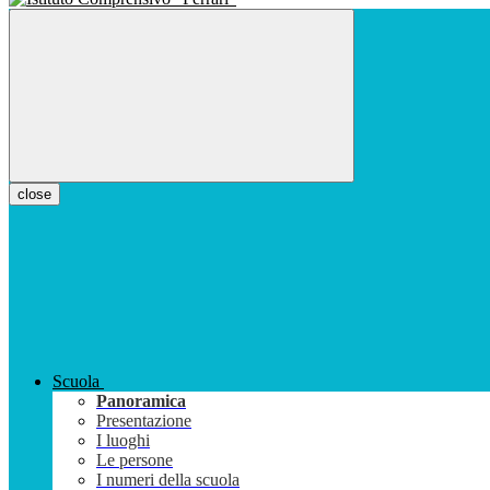
close
Scuola
Panoramica
Presentazione
I luoghi
Le persone
I numeri della scuola