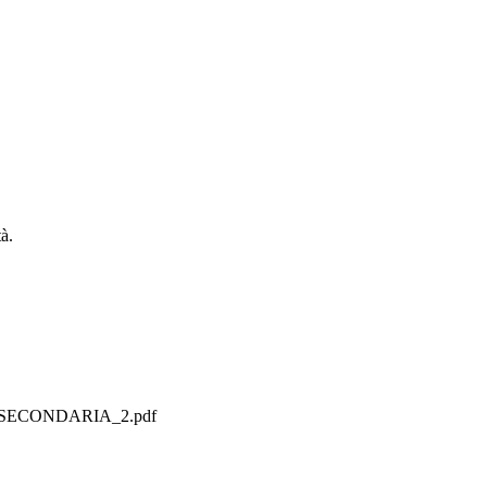
tà.
E SECONDARIA_2.pdf