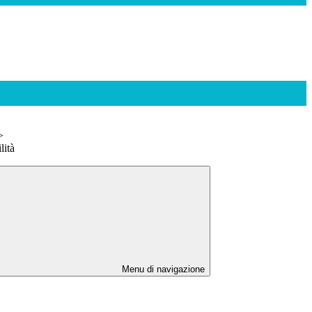
>
lità
Menu di navigazione