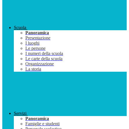
Scuola
Panoramica
Presentazione
I luoghi
Le persone
I numeri della scuola
Le carte della scuola
Organizzazione
La storia
Servizi
Panoramica
Famiglie e studenti
Personale scolastico