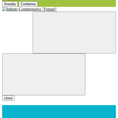
Annulla
Conferma
close