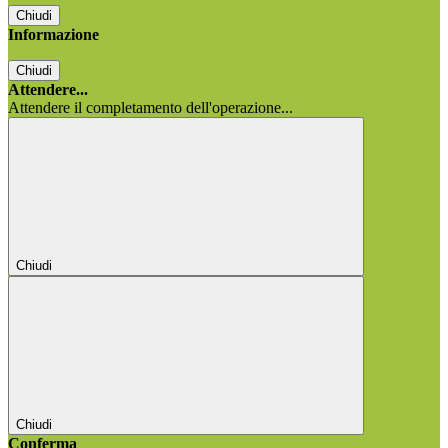
Chiudi
Informazione
Chiudi
Attendere...
Attendere il completamento dell'operazione...
Chiudi
Chiudi
Conferma