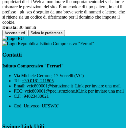
proprietari di siti Web a monitorare il comportamento dei visitatori e
misurare le prestazioni del sito. È un cookie di tipo pattern, in cui il
prefisso _pk_ses è seguito da una breve serie di numeri e lettere, che
si ritiene sia un codice di riferimento per il dominio che imposta il
cookie.
Durata:
30 minuti
Accetta tutti
Salva le preferenze
Istituto Comprensivo "Ferrari"
Contatti
Istituto Comprensivo "Ferrari"
Via Michele Cerrone, 17 Vercelli (VC)
Tel:
+39 0161 211805
Email:
vcic809001@istruzione.it
Link per inviare una mail
PEC:
vcic809001@pec.istruzione.it
Link per inviare una mail
C.F.: 94023430021
Cod. Univoco: UFSW0J
Sezione Link Utili