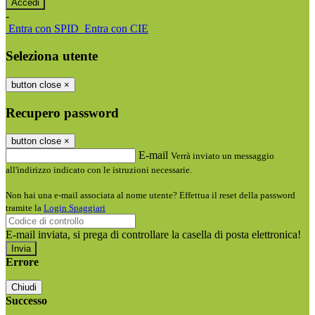
-
Entra con SPID
Entra con CIE
Seleziona utente
button close
×
Recupero password
button close
×
E-mail
Verrà inviato un messaggio
all'indirizzo indicato con le istruzioni necessarie.
Non hai una e-mail associata al nome utente? Effettua il reset della password
tramite la
Login Spaggiari
E-mail inviata, si prega di controllare la casella di posta elettronica!
Errore
Chiudi
Successo