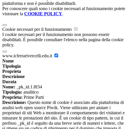
piattaforma e non è possibile disabilitarli.
Per conoscere quali sono i cookie necessari al funzionamento potete
visionare la
COOKIE POLICY
.
Cookie necessari per il funzionamento
I cookie necessari per il funzionamento non possono essere
disabilitati. È possibile consultare l'elenco nella pagina della cookie
policy.
www.icferrarivercelli.edu.it
Nome
Tipologia
Proprieta
Descrizione
Durata
Nome:
_pk_id.1.8f34
Tipologia:
analitico
Proprieta:
Prime Parti
Descrizione:
Questo nome di cookie è associato alla piattaforma di
analisi web open source Piwik. Viene utilizzato per aiutare i
proprietari di siti Web a monitorare il comportamento dei visitatori e
misurare le prestazioni del sito. È un cookie di tipo pattern, in cui il
prefisso _pk_id è seguito da una breve serie di numeri e lettere, che
si ritiene sia un codice di riferimento per il dominio che imposta il