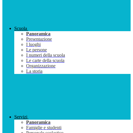
Scuola
Panoramica
Presentazione
I luoghi
Le persone
I numeri della scuola
Le carte della scuola
Organizzazione
La storia
Servizi
Panoramica
Famiglie e studenti
Personale scolastico