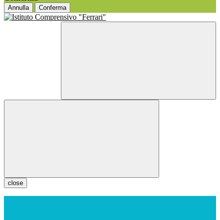
Annulla
Conferma
close