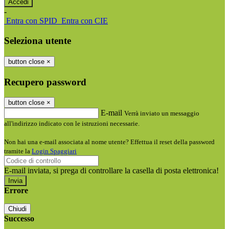
-
Entra con SPID
Entra con CIE
Seleziona utente
button close
×
Recupero password
button close
×
E-mail
Verrà inviato un messaggio
all'indirizzo indicato con le istruzioni necessarie.
Non hai una e-mail associata al nome utente? Effettua il reset della password
tramite la
Login Spaggiari
E-mail inviata, si prega di controllare la casella di posta elettronica!
Errore
Chiudi
Successo