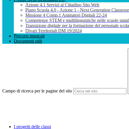
Azione 4.1 Servizi al Cittadino Sito Web
Piano Scuola 4.0 - Azione 1 - Next Generation Classroo
Missione 4 Comp.1 Animatori Digitali 22-24
Competenze STEM e multilinguistiche nelle scuole stata
Transizione digitale per la formazione del personale sco
Divari Territoriali DM 19/2024
Percorsi musicali
Documenti utili
Campo di ricerca per le pagine del sito
I progetti delle classi