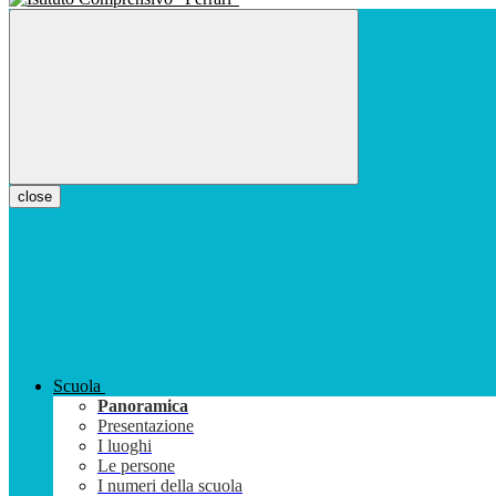
close
Scuola
Panoramica
Presentazione
I luoghi
Le persone
I numeri della scuola