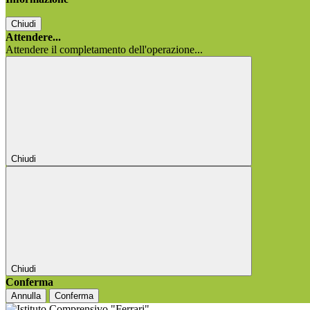
Chiudi
Attendere...
Attendere il completamento dell'operazione...
Chiudi
Chiudi
Conferma
Annulla
Conferma