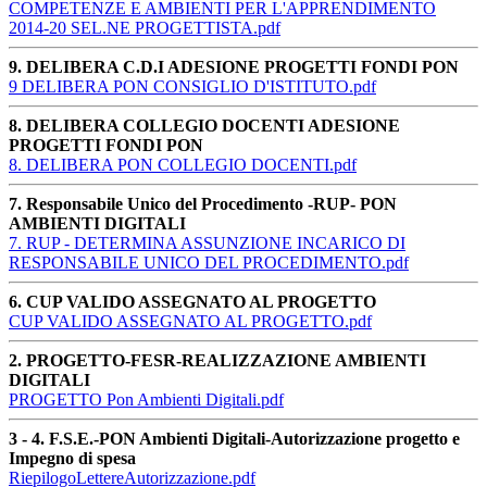
COMPETENZE E AMBIENTI PER L'APPRENDIMENTO
2014-20 SEL.NE PROGETTISTA.pdf
9. DELIBERA C.D.I ADESIONE PROGETTI FONDI PON
9 DELIBERA PON CONSIGLIO D'ISTITUTO.pdf
8. DELIBERA COLLEGIO DOCENTI ADESIONE
PROGETTI FONDI PON
8. DELIBERA PON COLLEGIO DOCENTI.pdf
7. Responsabile Unico del Procedimento -RUP- PON
AMBIENTI DIGITALI
7. RUP - DETERMINA ASSUNZIONE INCARICO DI
RESPONSABILE UNICO DEL PROCEDIMENTO.pdf
6. CUP VALIDO ASSEGNATO AL PROGETTO
CUP VALIDO ASSEGNATO AL PROGETTO.pdf
2. PROGETTO-FESR-REALIZZAZIONE AMBIENTI
DIGITALI
PROGETTO Pon Ambienti Digitali.pdf
3 - 4. F.S.E.-PON Ambienti Digitali-Autorizzazione progetto e
Impegno di spesa
RiepilogoLettereAutorizzazione.pdf