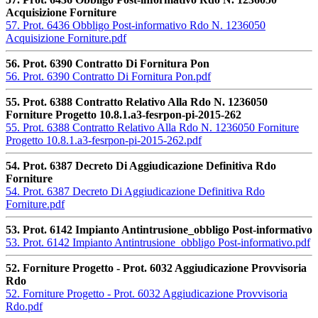
Acquisizione Forniture
57. Prot. 6436 Obbligo Post-informativo Rdo N. 1236050
Acquisizione Forniture.pdf
56. Prot. 6390 Contratto Di Fornitura Pon
56. Prot. 6390 Contratto Di Fornitura Pon.pdf
55. Prot. 6388 Contratto Relativo Alla Rdo N. 1236050
Forniture Progetto 10.8.1.a3-fesrpon-pi-2015-262
55. Prot. 6388 Contratto Relativo Alla Rdo N. 1236050 Forniture
Progetto 10.8.1.a3-fesrpon-pi-2015-262.pdf
54. Prot. 6387 Decreto Di Aggiudicazione Definitiva Rdo
Forniture
54. Prot. 6387 Decreto Di Aggiudicazione Definitiva Rdo
Forniture.pdf
53. Prot. 6142 Impianto Antintrusione_obbligo Post-informativo
53. Prot. 6142 Impianto Antintrusione_obbligo Post-informativo.pdf
52. Forniture Progetto - Prot. 6032 Aggiudicazione Provvisoria
Rdo
52. Forniture Progetto - Prot. 6032 Aggiudicazione Provvisoria
Rdo.pdf