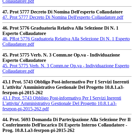
Collaudatore.pdf
47. Prot 5777 Decreto Di Nomina Dell'esperto Collaudatore
47. Prot 5777 Decreto Di Nomina Dell'esperto Collaudatore.pdf
46. Prot 5776 Graduatoria Relativa Alla Selezione Di N. 1
Esperto Collaudatore
46. PRot 5776 Graduatoria Relativa Alla Selezione Di N. 1 Esperto
Collaudatore.pdf
45. Prot 5775 Verb. N. 3 Comm.ne Op.va - Individuazione
Esperto Collaudatore
45. Prot 5775 Verb. N. 3 Comm.ne Op.va - Individuazione Esperto
Collaudatore.pdf
43.1 Prot. 5743 Obbligo Post-informativo Per I Servizi Inerenti
L'attivita' Amministrativo Gestionale Del Progetto 10.8.1.a3-
fesrpon-pi-2015-262
43.1 Prot. 5743 Obbligo Post-informativo Per I Servizi Inerenti
L'attivita' Amministrativo Gestionale Del Progetto 10.8.1.a3-
fesrpon-pi-2015-262.pdf
44. Prot. 5693 Domanda Di Partecipazione Alla Selezione Per Il
Conferimento Dell'incarico Di Esperto Interno Collaudatore -
Prog. 10.8.1.a3-fesrpon-pi-2015-262