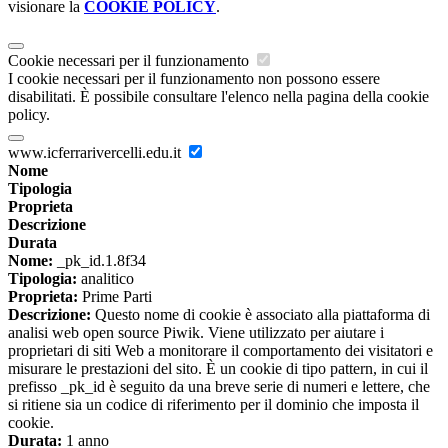
visionare la
COOKIE POLICY
.
Cookie necessari per il funzionamento
I cookie necessari per il funzionamento non possono essere
disabilitati. È possibile consultare l'elenco nella pagina della cookie
policy.
www.icferrarivercelli.edu.it
Nome
Tipologia
Proprieta
Descrizione
Durata
Nome:
_pk_id.1.8f34
Tipologia:
analitico
Proprieta:
Prime Parti
Descrizione:
Questo nome di cookie è associato alla piattaforma di
analisi web open source Piwik. Viene utilizzato per aiutare i
proprietari di siti Web a monitorare il comportamento dei visitatori e
misurare le prestazioni del sito. È un cookie di tipo pattern, in cui il
prefisso _pk_id è seguito da una breve serie di numeri e lettere, che
si ritiene sia un codice di riferimento per il dominio che imposta il
cookie.
Durata:
1 anno