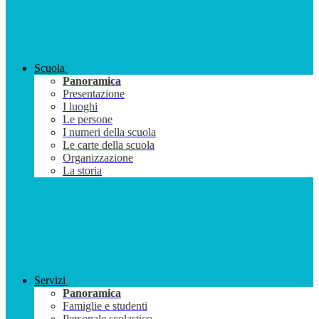
Scuola
Panoramica
Presentazione
I luoghi
Le persone
I numeri della scuola
Le carte della scuola
Organizzazione
La storia
Servizi
Panoramica
Famiglie e studenti
Personale scolastico