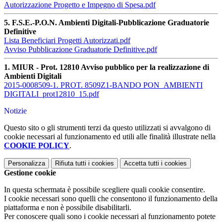
Autorizzazione Progetto e Impegno di Spesa.pdf
5. F.S.E.-P.O.N. Ambienti Digitali-Pubblicazione Graduatorie
Definitive
Lista Beneficiari Progetti Autorizzati.pdf
Avviso Pubblicazione Graduatorie Definitive.pdf
1. MIUR - Prot. 12810 Avviso pubblico per la realizzazione di
Ambienti Digitali
2015-0008509-1. PROT. 8509Z1-BANDO PON_AMBIENTI
DIGITALI_prot12810_15.pdf
Notizie
Questo sito o gli strumenti terzi da questo utilizzati si avvalgono di
cookie necessari al funzionamento ed utili alle finalità illustrate nella
COOKIE POLICY
.
Personalizza
Rifiuta tutti
i cookies
Accetta tutti
i cookies
Gestione cookie
In questa schermata è possibile scegliere quali cookie consentire.
I cookie necessari sono quelli che consentono il funzionamento della
piattaforma e non è possibile disabilitarli.
Per conoscere quali sono i cookie necessari al funzionamento potete