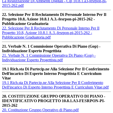
La Realizzazione Di Ambienti Digitali - Cip 10.8.1.a3-fesrpon-pi-
2015-262.pdf
22. Selezione Per Il Reclutamento Di Personale Interno Per Il
Progetto 10.8, Azione 10.8.1 A.3.-fesrpon-pi-2015-262 -
Pubblicazione Graduatoria
22. Selezione Per Il Reclutamento Di Personale Interno Per Il
Progetto 10.8, Azione 10.8.1 A.3.-fesrpon-pi-2015-262 -
Pubblicazione Graduatoria.pdf
21. Verbale N. 1 Commissione Operativa Di Piano (Gop) -
Individuazione Esperto Progettista
21. Verbale N. 1 Commissione Operativa Di Piano (Gop) -
Individuazione Esperto Progettista.pdf
19.1 Rich.sta Di Partecip.ne Alla Selezione Per Il Conferimento
Dell'incarico Di Esperto Interno Progettista E Curriculum
Vitae
19.1 Rich.sta Di Partecip.ne Alla Selezione Per Il Conferimento
Dell'incarico Di Esperto Interno Progettista E Curriculum Vitae.pdf
20. COSTITUZIONE GRUPPO OPERATIVO DI PIANO -
IDENTIFICATIVO PROGETTO 10.8.1.A3-FESRPON-PI-
2015-262
20. Costituzione Gruppo Operativo di Piano.pdf