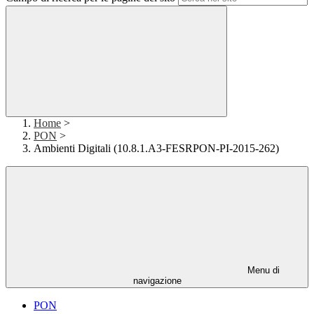
Home
>
PON
>
Ambienti Digitali (10.8.1.A3-FESRPON-PI-2015-262)
Menu di
navigazione
PON