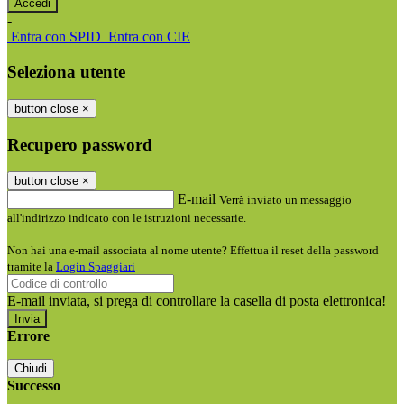
-
Entra con SPID
Entra con CIE
Seleziona utente
button close
×
Recupero password
button close
×
E-mail
Verrà inviato un messaggio
all'indirizzo indicato con le istruzioni necessarie.
Non hai una e-mail associata al nome utente? Effettua il reset della password
tramite la
Login Spaggiari
E-mail inviata, si prega di controllare la casella di posta elettronica!
Errore
Chiudi
Successo