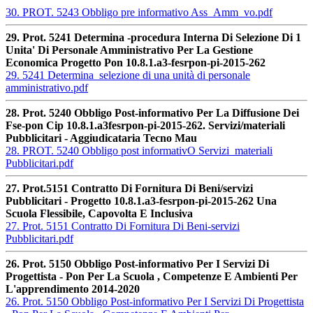
30. PROT. 5243 Obbligo pre informativo Ass_Amm_vo.pdf
29. Prot. 5241 Determina -procedura Interna Di Selezione Di 1
Unita' Di Personale Amministrativo Per La Gestione
Economica Progetto Pon 10.8.1.a3-fesrpon-pi-2015-262
29. 5241 Determina_selezione di una unità di personale
amministrativo.pdf
28. Prot. 5240 Obbligo Post-informativo Per La Diffusione Dei
Fse-pon Cip 10.8.1.a3fesrpon-pi-2015-262. Servizi/materiali
Pubblicitari - Aggiudicataria Tecno Mau
28. PROT. 5240 Obbligo post informativO Servizi_materiali
Pubblicitari.pdf
27. Prot.5151 Contratto Di Fornitura Di Beni/servizi
Pubblicitari - Progetto 10.8.1.a3-fesrpon-pi-2015-262 Una
Scuola Flessibile, Capovolta E Inclusiva
27. Prot. 5151 Contratto Di Fornitura Di Beni-servizi
Pubblicitari.pdf
26. Prot. 5150 Obbligo Post-informativo Per I Servizi Di
Progettista - Pon Per La Scuola , Competenze E Ambienti Per
L'apprendimento 2014-2020
26. Prot. 5150 Obbligo Post-informativo Per I Servizi Di Progettista