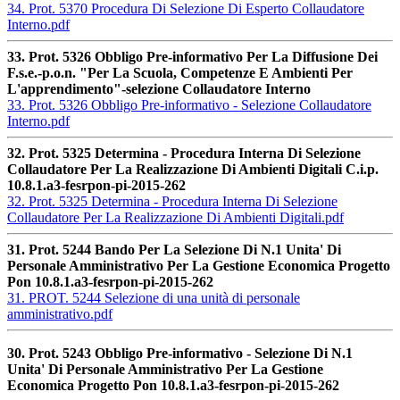
34. Prot. 5370 Procedura Di Selezione Di Esperto Collaudatore
Interno.pdf
33. Prot. 5326 Obbligo Pre-informativo Per La Diffusione Dei
F.s.e.-p.o.n. "Per La Scuola, Competenze E Ambienti Per
L'apprendimento"-selezione Collaudatore Interno
33. Prot. 5326 Obbligo Pre-informativo - Selezione Collaudatore
Interno.pdf
32. Prot. 5325 Determina - Procedura Interna Di Selezione
Collaudatore Per La Realizzazione Di Ambienti Digitali C.i.p.
10.8.1.a3-fesrpon-pi-2015-262
32. Prot. 5325 Determina - Procedura Interna Di Selezione
Collaudatore Per La Realizzazione Di Ambienti Digitali.pdf
31. Prot. 5244 Bando Per La Selezione Di N.1 Unita' Di
Personale Amministrativo Per La Gestione Economica Progetto
Pon 10.8.1.a3-fesrpon-pi-2015-262
31. PROT. 5244 Selezione di una unità di personale
amministrativo.pdf
30. Prot. 5243 Obbligo Pre-informativo - Selezione Di N.1
Unita' Di Personale Amministrativo Per La Gestione
Economica Progetto Pon 10.8.1.a3-fesrpon-pi-2015-262