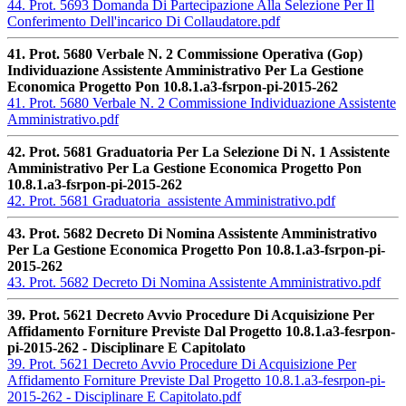
44. Prot. 5693 Domanda Di Partecipazione Alla Selezione Per Il
Conferimento Dell'incarico Di Collaudatore.pdf
41. Prot. 5680 Verbale N. 2 Commissione Operativa (Gop)
Individuazione Assistente Amministrativo Per La Gestione
Economica Progetto Pon 10.8.1.a3-fsrpon-pi-2015-262
41. Prot. 5680 Verbale N. 2 Commissione Individuazione Assistente
Amministrativo.pdf
42. Prot. 5681 Graduatoria Per La Selezione Di N. 1 Assistente
Amministrativo Per La Gestione Economica Progetto Pon
10.8.1.a3-fsrpon-pi-2015-262
42. Prot. 5681 Graduatoria_assistente Amministrativo.pdf
43. Prot. 5682 Decreto Di Nomina Assistente Amministrativo
Per La Gestione Economica Progetto Pon 10.8.1.a3-fsrpon-pi-
2015-262
43. Prot. 5682 Decreto Di Nomina Assistente Amministrativo.pdf
39. Prot. 5621 Decreto Avvio Procedure Di Acquisizione Per
Affidamento Forniture Previste Dal Progetto 10.8.1.a3-fesrpon-
pi-2015-262 - Disciplinare E Capitolato
39. Prot. 5621 Decreto Avvio Procedure Di Acquisizione Per
Affidamento Forniture Previste Dal Progetto 10.8.1.a3-fesrpon-pi-
2015-262 - Disciplinare E Capitolato.pdf