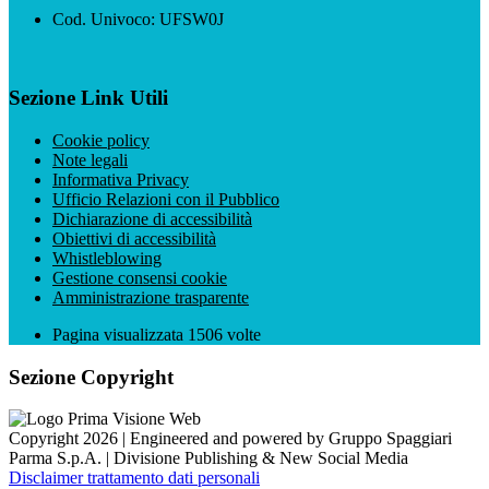
Cod. Univoco: UFSW0J
Sezione Link Utili
Cookie policy
Note legali
Informativa Privacy
Ufficio Relazioni con il Pubblico
Dichiarazione di accessibilità
Obiettivi di accessibilità
Whistleblowing
Gestione consensi cookie
Amministrazione trasparente
Pagina visualizzata
1506
volte
Sezione Copyright
Copyright 2026 | Engineered and powered by Gruppo Spaggiari
Parma S.p.A. | Divisione Publishing & New Social Media
Disclaimer trattamento dati personali