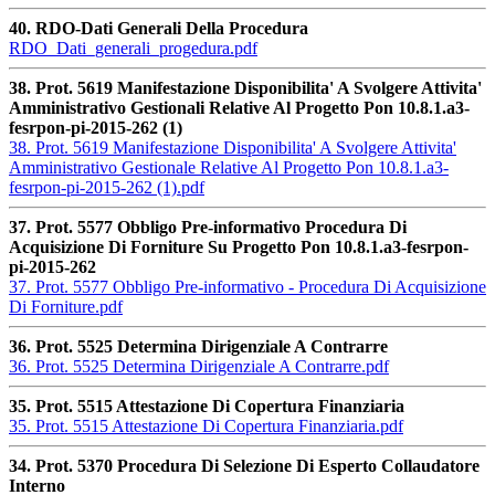
40. RDO-Dati Generali Della Procedura
RDO_Dati_generali_progedura.pdf
38. Prot. 5619 Manifestazione Disponibilita' A Svolgere Attivita'
Amministrativo Gestionali Relative Al Progetto Pon 10.8.1.a3-
fesrpon-pi-2015-262 (1)
38. Prot. 5619 Manifestazione Disponibilita' A Svolgere Attivita'
Amministrativo Gestionale Relative Al Progetto Pon 10.8.1.a3-
fesrpon-pi-2015-262 (1).pdf
37. Prot. 5577 Obbligo Pre-informativo Procedura Di
Acquisizione Di Forniture Su Progetto Pon 10.8.1.a3-fesrpon-
pi-2015-262
37. Prot. 5577 Obbligo Pre-informativo - Procedura Di Acquisizione
Di Forniture.pdf
36. Prot. 5525 Determina Dirigenziale A Contrarre
36. Prot. 5525 Determina Dirigenziale A Contrarre.pdf
35. Prot. 5515 Attestazione Di Copertura Finanziaria
35. Prot. 5515 Attestazione Di Copertura Finanziaria.pdf
34. Prot. 5370 Procedura Di Selezione Di Esperto Collaudatore
Interno