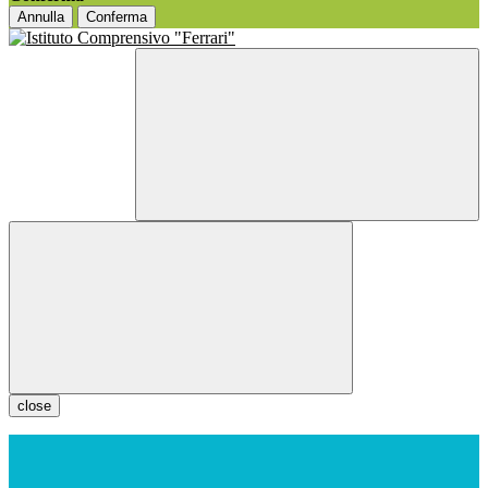
Annulla
Conferma
close