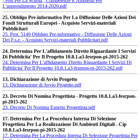
- Pon Per La Scuola , Competenze E Ambienti Per
L'apprendimento 2014-2020.pdf
25. Obbligo Pre-informativo Per La Diffusione Delle Azioni Dei
Fondi Strutturali Europei - Acquisto Servizi-materiali
Pubblicitari
25. Prot. 5149 Obbligo Pre-informativo - Diffusione Delle Azioni
Dei F.s.e. - Acquisto Servizi-materiali Pubblicitari.pdf
24. Determina Per L'affidamento Diretto Riguardante I Servizi
Di Pubblicita' Per Il Progetto 10.8.1.a3-fesrpon-pi-2015-262
24. Determina Per L'affidamento Diretto Riguardante I Servizi Di
Pubblicita' Per Il Progetto 10.8.1.a3-fesrpon-pi-2015-262.pdf
13. Dichiarazione di Avvio Progetto
13. Dichiarazione di Avvio Progetto.pdf
23. Decreto Di Nomina Progettista - Progetto 10.8.1.a3-fesrpon-
pi-2015-262
23. Decreto Di Nomina Esperto Progettista.pdf
17. Determina Per La Procedura Interna Di Selezione
Progettista Per La Realizzazione Di Ambienti Digitali - Cip
10.8.1.a3-fesrpon-pi-2015-262
17. Determina Per La Procedura Interna Di Selezione Progettista Per