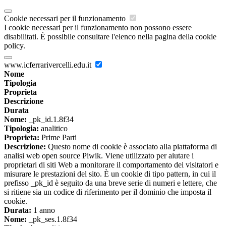
Cookie necessari per il funzionamento
I cookie necessari per il funzionamento non possono essere
disabilitati. È possibile consultare l'elenco nella pagina della cookie
policy.
www.icferrarivercelli.edu.it
Nome
Tipologia
Proprieta
Descrizione
Durata
Nome:
_pk_id.1.8f34
Tipologia:
analitico
Proprieta:
Prime Parti
Descrizione:
Questo nome di cookie è associato alla piattaforma di
analisi web open source Piwik. Viene utilizzato per aiutare i
proprietari di siti Web a monitorare il comportamento dei visitatori e
misurare le prestazioni del sito. È un cookie di tipo pattern, in cui il
prefisso _pk_id è seguito da una breve serie di numeri e lettere, che
si ritiene sia un codice di riferimento per il dominio che imposta il
cookie.
Durata:
1 anno
Nome:
_pk_ses.1.8f34