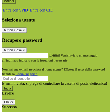
-
Entra con SPID
Entra con CIE
Seleziona utente
button close
×
Recupero password
button close
×
E-mail
Verrà inviato un messaggio
all'indirizzo indicato con le istruzioni necessarie.
Non hai una e-mail associata al nome utente? Effettua il reset della password
tramite la
Login Spaggiari
E-mail inviata, si prega di controllare la casella di posta elettronica!
Errore
Chiudi
Successo