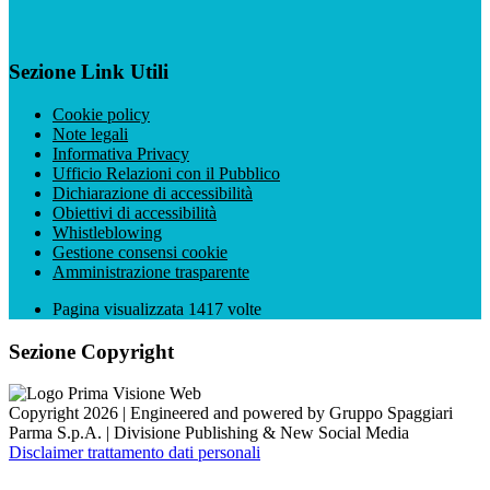
Sezione Link Utili
Cookie policy
Note legali
Informativa Privacy
Ufficio Relazioni con il Pubblico
Dichiarazione di accessibilità
Obiettivi di accessibilità
Whistleblowing
Gestione consensi cookie
Amministrazione trasparente
Pagina visualizzata
1417
volte
Sezione Copyright
Copyright 2026 | Engineered and powered by Gruppo Spaggiari
Parma S.p.A. | Divisione Publishing & New Social Media
Disclaimer trattamento dati personali