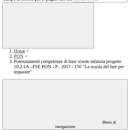
Home
>
PON
>
Potenziamenti competenze di base scuole infanzia progetto
10.2.1A - FSE PON - P - 2017 - 150 "La scuola del fare per
imparare"
Menu di
navigazione