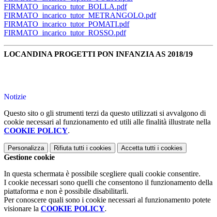
FIRMATO_incarico_tutor_BOLLA.pdf
FIRMATO_incarico_tutor_METRANGOLO.pdf
FIRMATO_incarico_tutor_POMATI.pdf
FIRMATO_incarico_tutor_ROSSO.pdf
LOCANDINA PROGETTI PON INFANZIA AS 2018/19
Notizie
Questo sito o gli strumenti terzi da questo utilizzati si avvalgono di
cookie necessari al funzionamento ed utili alle finalità illustrate nella
COOKIE POLICY
.
Personalizza
Rifiuta tutti
i cookies
Accetta tutti
i cookies
Gestione cookie
In questa schermata è possibile scegliere quali cookie consentire.
I cookie necessari sono quelli che consentono il funzionamento della
piattaforma e non è possibile disabilitarli.
Per conoscere quali sono i cookie necessari al funzionamento potete
visionare la
COOKIE POLICY
.