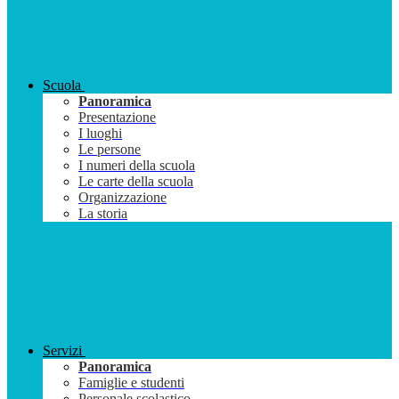
Scuola
Panoramica
Presentazione
I luoghi
Le persone
I numeri della scuola
Le carte della scuola
Organizzazione
La storia
Servizi
Panoramica
Famiglie e studenti
Personale scolastico