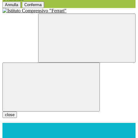
Annulla
Conferma
close