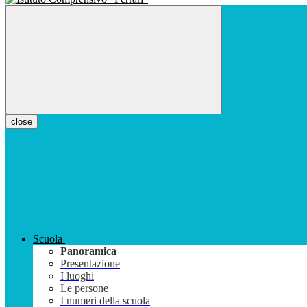
close
Scuola
Panoramica
Presentazione
I luoghi
Le persone
I numeri della scuola