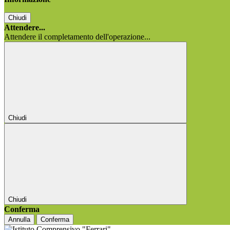
Chiudi
Attendere...
Attendere il completamento dell'operazione...
Chiudi
Chiudi
Conferma
Annulla
Conferma