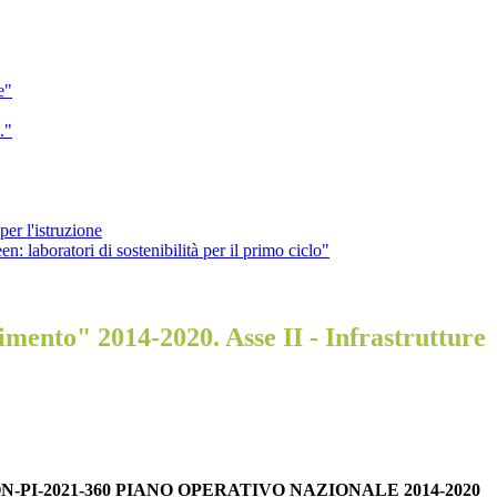
e"
."
er l'istruzione
aboratori di sostenibilità per il primo ciclo"
mento" 2014-2020. Asse II - Infrastrutture
PI-2021-360 PIANO OPERATIVO NAZIONALE 2014-2020