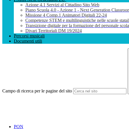
Azione 4.1 Servizi al Cittadino Sito Web
Piano Scuola 4.0 - Azione 1 - Next Generation Classroo
Missione 4 Comp.1 Animatori Digitali 22-24
Competenze STEM e multilinguistiche nelle scuole stata
Transizione digitale per la formazione del personale sco
Divari Territoriali DM 19/2024
Percorsi musicali
Documenti utili
Campo di ricerca per le pagine del sito
PON