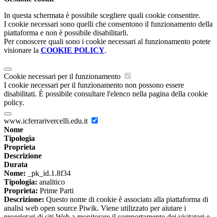
In questa schermata è possibile scegliere quali cookie consentire.
I cookie necessari sono quelli che consentono il funzionamento della
piattaforma e non è possibile disabilitarli.
Per conoscere quali sono i cookie necessari al funzionamento potete
visionare la
COOKIE POLICY
.
Cookie necessari per il funzionamento
I cookie necessari per il funzionamento non possono essere
disabilitati. È possibile consultare l'elenco nella pagina della cookie
policy.
www.icferrarivercelli.edu.it
Nome
Tipologia
Proprieta
Descrizione
Durata
Nome:
_pk_id.1.8f34
Tipologia:
analitico
Proprieta:
Prime Parti
Descrizione:
Questo nome di cookie è associato alla piattaforma di
analisi web open source Piwik. Viene utilizzato per aiutare i
proprietari di siti Web a monitorare il comportamento dei visitatori e