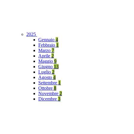
2025
Gennaio
4
Febbraio
1
Marzo
7
Aprile
2
Maggio
9
Giugno
13
Luglio
2
Agosto
4
Settembre
1
Ottobre
8
Novembre
2
Dicembre
3