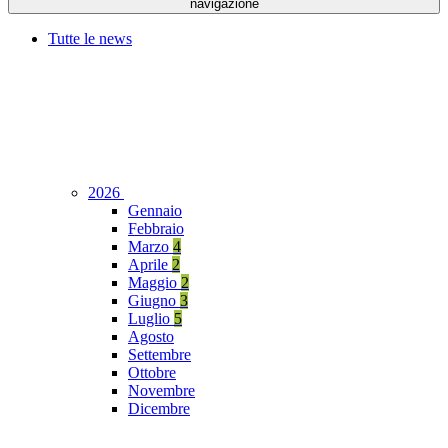
navigazione
Tutte le news
2026
Gennaio
Febbraio
Marzo
4
Aprile
2
Maggio
2
Giugno
3
Luglio
5
Agosto
Settembre
Ottobre
Novembre
Dicembre