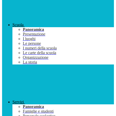
Scuola
Panoramica
Presentazione
I luoghi
Le persone
I numeri della scuola
Le carte della scuola
Organizzazione
La storia
Servizi
Panoramica
Famiglie e studenti
Personale scolastico