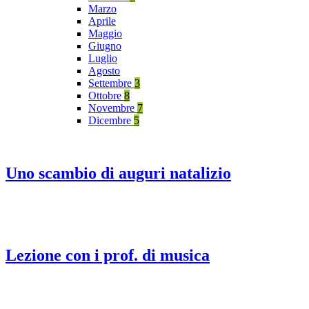
Marzo
Aprile
Maggio
Giugno
Luglio
Agosto
Settembre
3
Ottobre
8
Novembre
7
Dicembre
5
Uno scambio di auguri natalizio
Lezione con i prof. di musica