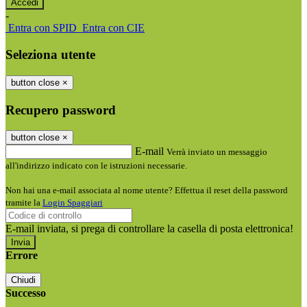
-
Entra con SPID
Entra con CIE
Seleziona utente
button close
×
Recupero password
button close
×
E-mail
Verrà inviato un messaggio
all'indirizzo indicato con le istruzioni necessarie.
Non hai una e-mail associata al nome utente? Effettua il reset della password
tramite la
Login Spaggiari
E-mail inviata, si prega di controllare la casella di posta elettronica!
Errore
Chiudi
Successo