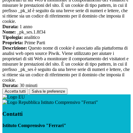
misurare le prestazioni del sito. È un cookie di tipo pattern, in cui il
prefisso _pk_id è seguito da una breve serie di numeri e lettere, che
si ritiene sia un codice di riferimento per il dominio che imposta il
cookie.
Durata:
1 anno
Nome:
_pk_ses.1.8f34
Tipologia:
analitico
Proprieta:
Prime Parti
Descrizione:
Questo nome di cookie è associato alla piattaforma di
analisi web open source Piwik. Viene utilizzato per aiutare i
proprietari di siti Web a monitorare il comportamento dei visitatori e
misurare le prestazioni del sito. È un cookie di tipo pattern, in cui il
prefisso _pk_ses è seguito da una breve serie di numeri e lettere, che
si ritiene sia un codice di riferimento per il dominio che imposta il
cookie.
Durata:
30 minuti
Accetta tutti
Salva le preferenze
Istituto Comprensivo "Ferrari"
Contatti
Istituto Comprensivo "Ferrari"