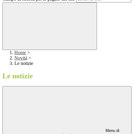
Home
>
Novità
>
Le notizie
Le notizie
Menu di