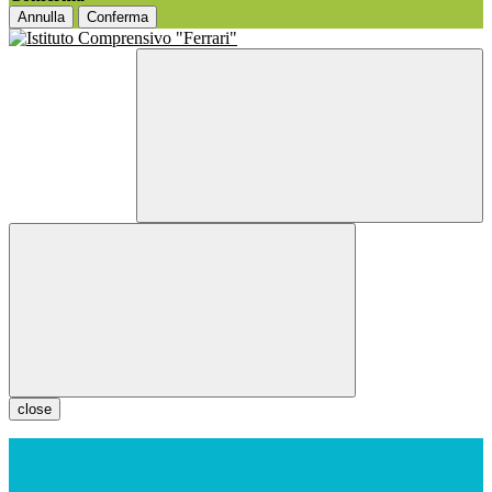
Annulla
Conferma
close