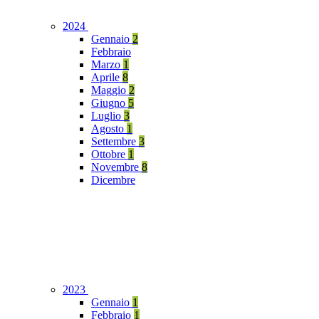
2024
Gennaio
2
Febbraio
Marzo
1
Aprile
8
Maggio
2
Giugno
5
Luglio
3
Agosto
1
Settembre
3
Ottobre
1
Novembre
8
Dicembre
2023
Gennaio
1
Febbraio
1