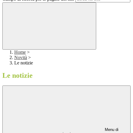
Home
>
Novità
>
Le notizie
Le notizie
Menu di