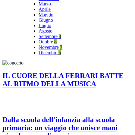
Marzo
Aprile
Maggio
Giugno
Luglio
Agosto
Settembre
3
Ottobre
8
Novembre
7
Dicembre
5
IL CUORE DELLA FERRARI BATTE
AL RITMO DELLA MUSICA
Dalla scuola dell'infanzia alla scuola
primaria: un viaggio che unisce mani