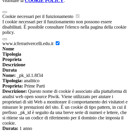
visionare la
COOKIE POLICY
.
Cookie necessari per il funzionamento
I cookie necessari per il funzionamento non possono essere
disabilitati. È possibile consultare l'elenco nella pagina della cookie
policy.
www.icferrarivercelli.edu.it
Nome
Tipologia
Proprieta
Descrizione
Durata
Nome:
_pk_id.1.8f34
Tipologia:
analitico
Proprieta:
Prime Parti
Descrizione:
Questo nome di cookie è associato alla piattaforma di
analisi web open source Piwik. Viene utilizzato per aiutare i
proprietari di siti Web a monitorare il comportamento dei visitatori e
misurare le prestazioni del sito. È un cookie di tipo pattern, in cui il
prefisso _pk_id è seguito da una breve serie di numeri e lettere, che
si ritiene sia un codice di riferimento per il dominio che imposta il
cookie.
Durata:
1 anno