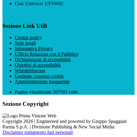
Cod. Univoco: UFSW0J
Sezione Link Utili
Cookie policy
Note legali
Informativa Privacy
Ufficio Relazioni con il Pubblico
Dichiarazione di accessibilità
Obiettivi di accessibilità
Whistleblowing
Gestione consensi cookie
Amministrazione trasparente
Pagina visualizzata
207593
volte
Sezione Copyright
Copyright 2026 | Engineered and powered by Gruppo Spaggiari
Parma S.p.A. | Divisione Publishing & New Social Media
Disclaimer trattamento dati personali