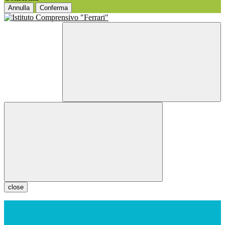
Annulla
Conferma
close