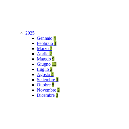
2025
Gennaio
4
Febbraio
1
Marzo
7
Aprile
2
Maggio
9
Giugno
13
Luglio
2
Agosto
4
Settembre
1
Ottobre
8
Novembre
2
Dicembre
3