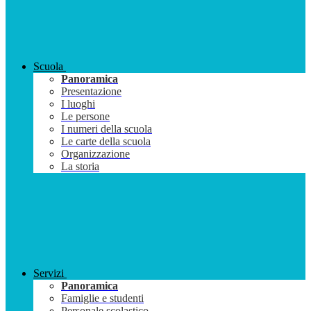
Scuola
Panoramica
Presentazione
I luoghi
Le persone
I numeri della scuola
Le carte della scuola
Organizzazione
La storia
Servizi
Panoramica
Famiglie e studenti
Personale scolastico