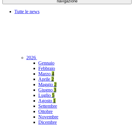
navigazione
Tutte le news
2026
Gennaio
Febbraio
Marzo
4
Aprile
2
Maggio
2
Giugno
3
Luglio
5
Agosto
1
Settembre
Ottobre
Novembre
Dicembre