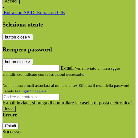
-
Entra con SPID
Entra con CIE
Seleziona utente
button close
×
Recupero password
button close
×
E-mail
Verrà inviato un messaggio
all'indirizzo indicato con le istruzioni necessarie.
Non hai una e-mail associata al nome utente? Effettua il reset della password
tramite la
Login Spaggiari
E-mail inviata, si prega di controllare la casella di posta elettronica!
Errore
Chiudi
Successo