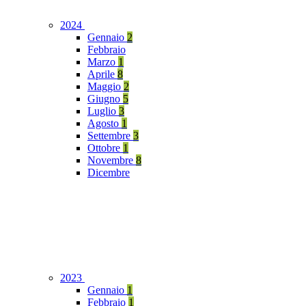
2024
Gennaio
2
Febbraio
Marzo
1
Aprile
8
Maggio
2
Giugno
5
Luglio
3
Agosto
1
Settembre
3
Ottobre
1
Novembre
8
Dicembre
2023
Gennaio
1
Febbraio
1