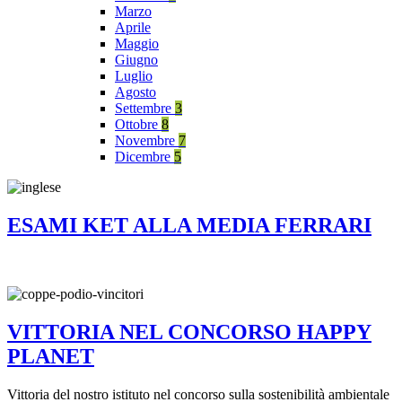
Marzo
Aprile
Maggio
Giugno
Luglio
Agosto
Settembre
3
Ottobre
8
Novembre
7
Dicembre
5
ESAMI KET ALLA MEDIA FERRARI
VITTORIA NEL CONCORSO HAPPY
PLANET
Vittoria del nostro istituto nel concorso sulla sostenibilità ambientale