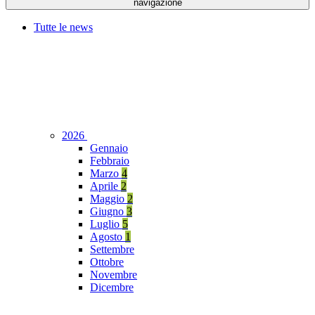
navigazione
Tutte le news
2026
Gennaio
Febbraio
Marzo
4
Aprile
2
Maggio
2
Giugno
3
Luglio
5
Agosto
1
Settembre
Ottobre
Novembre
Dicembre