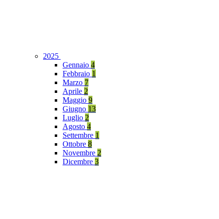
2025
Gennaio
4
Febbraio
1
Marzo
7
Aprile
2
Maggio
9
Giugno
13
Luglio
2
Agosto
4
Settembre
1
Ottobre
8
Novembre
2
Dicembre
3