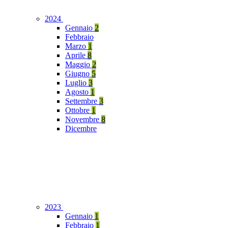
2024
Gennaio
2
Febbraio
Marzo
1
Aprile
8
Maggio
2
Giugno
5
Luglio
3
Agosto
1
Settembre
3
Ottobre
1
Novembre
8
Dicembre
2023
Gennaio
1
Febbraio
1