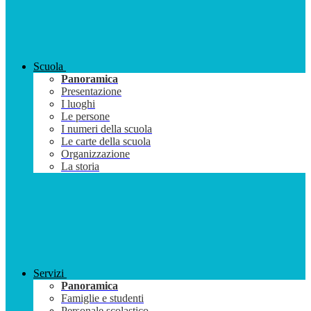
Scuola
Panoramica
Presentazione
I luoghi
Le persone
I numeri della scuola
Le carte della scuola
Organizzazione
La storia
Servizi
Panoramica
Famiglie e studenti
Personale scolastico