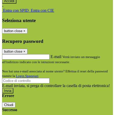
-
Entra con SPID
Entra con CIE
Seleziona utente
button close
×
Recupero password
button close
×
E-mail
Verrà inviato un messaggio
all'indirizzo indicato con le istruzioni necessarie.
Non hai una e-mail associata al nome utente? Effettua il reset della password
tramite la
Login Spaggiari
E-mail inviata, si prega di controllare la casella di posta elettronica!
Errore
Chiudi
Successo