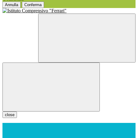
Annulla
Conferma
close