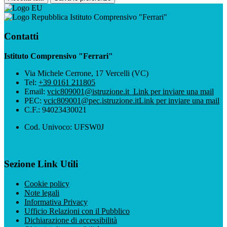
Istituto Comprensivo "Ferrari"
Contatti
Istituto Comprensivo "Ferrari"
Via Michele Cerrone, 17 Vercelli (VC)
Tel:
+39 0161 211805
Email:
vcic809001@istruzione.it
Link per inviare una mail
PEC:
vcic809001@pec.istruzione.it
Link per inviare una mail
C.F.: 94023430021
Cod. Univoco: UFSW0J
Sezione Link Utili
Cookie policy
Note legali
Informativa Privacy
Ufficio Relazioni con il Pubblico
Dichiarazione di accessibilità