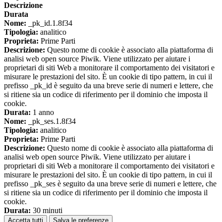
Descrizione
Durata
Nome:
_pk_id.1.8f34
Tipologia:
analitico
Proprieta:
Prime Parti
Descrizione:
Questo nome di cookie è associato alla piattaforma di
analisi web open source Piwik. Viene utilizzato per aiutare i
proprietari di siti Web a monitorare il comportamento dei visitatori e
misurare le prestazioni del sito. È un cookie di tipo pattern, in cui il
prefisso _pk_id è seguito da una breve serie di numeri e lettere, che
si ritiene sia un codice di riferimento per il dominio che imposta il
cookie.
Durata:
1 anno
Nome:
_pk_ses.1.8f34
Tipologia:
analitico
Proprieta:
Prime Parti
Descrizione:
Questo nome di cookie è associato alla piattaforma di
analisi web open source Piwik. Viene utilizzato per aiutare i
proprietari di siti Web a monitorare il comportamento dei visitatori e
misurare le prestazioni del sito. È un cookie di tipo pattern, in cui il
prefisso _pk_ses è seguito da una breve serie di numeri e lettere, che
si ritiene sia un codice di riferimento per il dominio che imposta il
cookie.
Durata:
30 minuti
Accetta tutti
Salva le preferenze