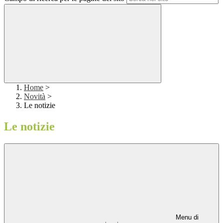
Home
>
Novità
>
Le notizie
Le notizie
Menu di