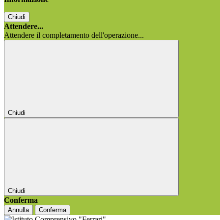
Chiudi
Attendere...
Attendere il completamento dell'operazione...
Chiudi
Chiudi
Conferma
Annulla
Conferma