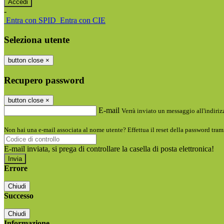
-
Entra con SPID
Entra con CIE
Seleziona utente
button close
×
Recupero password
button close
×
E-mail
Verrà inviato un messaggio all'indirizz
Non hai una e-mail associata al nome utente? Effettua il reset della password tram
E-mail inviata, si prega di controllare la casella di posta elettronica!
Errore
Chiudi
Successo
Chiudi
Informazione