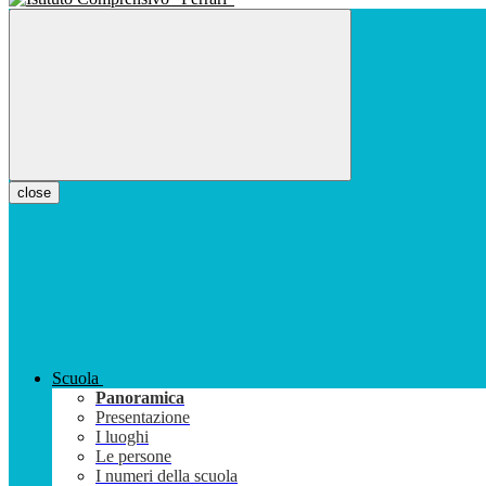
close
Scuola
Panoramica
Presentazione
I luoghi
Le persone
I numeri della scuola