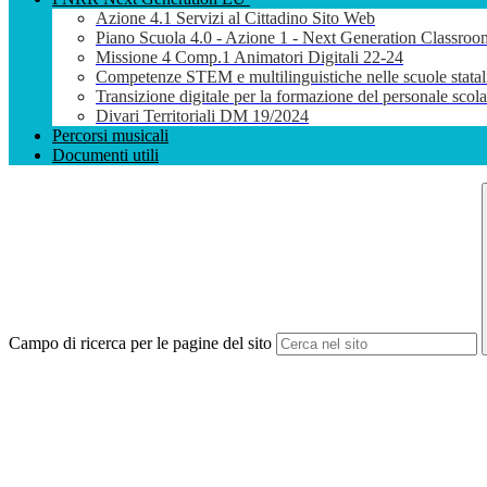
Azione 4.1 Servizi al Cittadino Sito Web
Piano Scuola 4.0 - Azione 1 - Next Generation Classroo
Missione 4 Comp.1 Animatori Digitali 22-24
Competenze STEM e multilinguistiche nelle scuole stata
Transizione digitale per la formazione del personale sco
Divari Territoriali DM 19/2024
Percorsi musicali
Documenti utili
Campo di ricerca per le pagine del sito