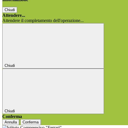
Chiudi
Attendere...
Attendere il completamento dell'operazione...
Chiudi
Chiudi
Conferma
Annulla
Conferma