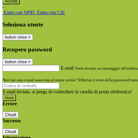
-
Entra con SPID
Entra con CIE
Seleziona utente
button close
×
Recupero password
button close
×
E-mail
Verrà inviato un messaggio all'indirizz
Non hai una e-mail associata al nome utente? Effettua il reset della password tram
E-mail inviata, si prega di controllare la casella di posta elettronica!
Errore
Chiudi
Successo
Chiudi
Informazione