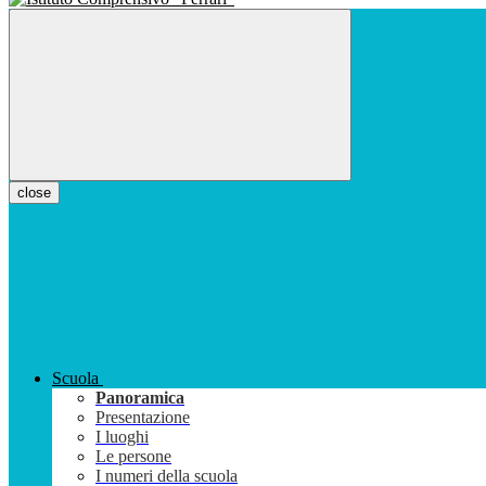
close
Scuola
Panoramica
Presentazione
I luoghi
Le persone
I numeri della scuola