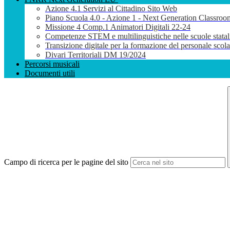
Azione 4.1 Servizi al Cittadino Sito Web
Piano Scuola 4.0 - Azione 1 - Next Generation Classroo
Missione 4 Comp.1 Animatori Digitali 22-24
Competenze STEM e multilinguistiche nelle scuole stata
Transizione digitale per la formazione del personale sco
Divari Territoriali DM 19/2024
Percorsi musicali
Documenti utili
Campo di ricerca per le pagine del sito